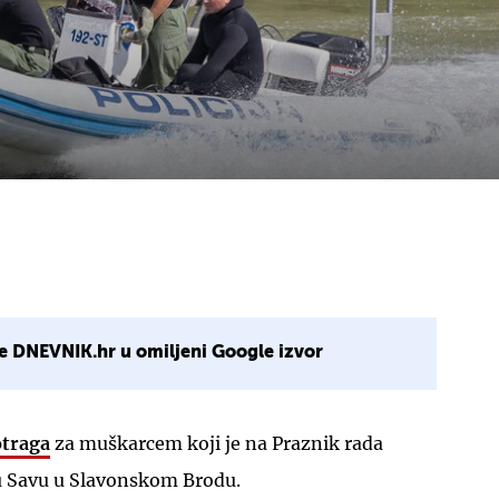
e DNEVNIK.hr u omiljeni Google izvor
otraga
za muškarcem koji je na Praznik rada
u Savu u Slavonskom Brodu.