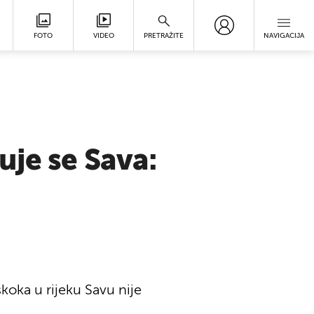
FOTO
VIDEO
PRETRAŽITE
NAVIGACIJA
uje se Sava:
oka u rijeku Savu nije