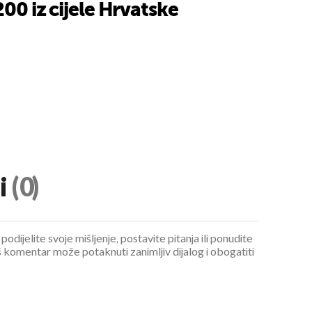
200 iz cijele Hrvatske
UKLJUČITE NOTIFIKACIJE
i
(0)
podijelite svoje mišljenje, postavite pitanja ili ponudite
 komentar može potaknuti zanimljiv dijalog i obogatiti