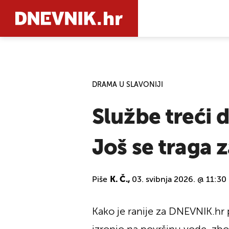
PRETRAŽIT
DRAMA U SLAVONIJI
Službe treći 
Još se traga
Piše
K. Č.,
03. svibnja 2026. @ 11:30
Kako je ranije za DNEVNIK.hr