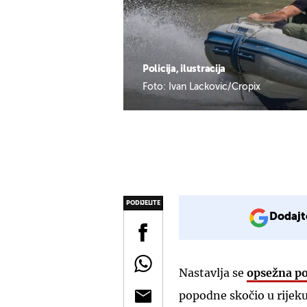
Policija, ilustracija
Foto: Ivan Lackovic/Cropix
PODIJELITE
Dodajt
Nastavlja se
opsežna p
popodne skočio u rijek