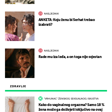
NASLJEDNIK
ANKETA: Koju ženu bi Serhat trebao
izabrati?
NASLJEDNIK
Rade mu iza leđa, a on toga nije svjestan
ZDRAVLJE
"VRHUNAC" ŽENSKOG SEKSUALNOG ISKUSTVA
Kako do vaginalnog orgazma? Samo 18 %
žena može ga doživjeti isključivo na ovaj