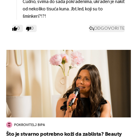
Čudno, svima do sada pokradenima, ukraden je nakit
od nekoliko tisuća kuna. Jbt.led, koji su to
šminkeri?!?!
0
0
ODGOVORITE
POKROVITELJ BIPA
Što je stvarno potrebno koži da zablista? Beauty