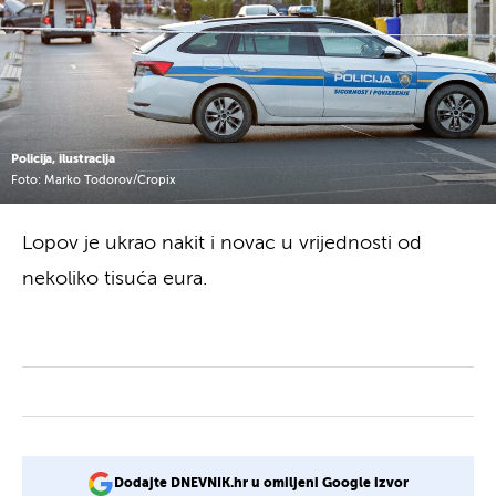
Policija, ilustracija
Foto: Marko Todorov/Cropix
Lopov je ukrao nakit i novac u vrijednosti od
nekoliko tisuća eura.
Dodajte DNEVNIK.hr u omiljeni Google izvor