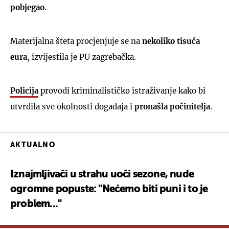
pobjegao
.
Materijalna šteta procjenjuje se na
nekoliko tisuća
eura
, izvijestila je PU zagrebačka.
Policija
provodi kriminalističko istraživanje kako bi
utvrdila sve okolnosti događaja i
pronašla počinitelja
.
AKTUALNO
Iznajmljivači u strahu uoči sezone, nude
ogromne popuste: "Nećemo biti puni i to je
problem..."