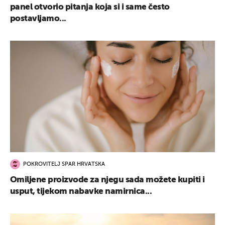
panel otvorio pitanja koja si i same često
postavljamo...
POKROVITELJ SPAR HRVATSKA
Omiljene proizvode za njegu sada možete kupiti i
usput, tijekom nabavke namirnica...