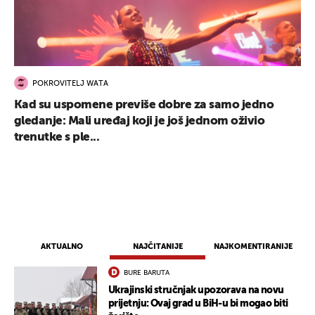
POKROVITELJ WATA
Kad su uspomene previše dobre za samo jedno
gledanje: Mali uređaj koji je još jednom oživio
trenutke s ple...
AKTUALNO
NAJČITANIJE
NAJKOMENTIRANIJE
BURE BARUTA
Ukrajinski stručnjak upozorava na novu
prijetnju: Ovaj grad u BiH-u bi mogao biti