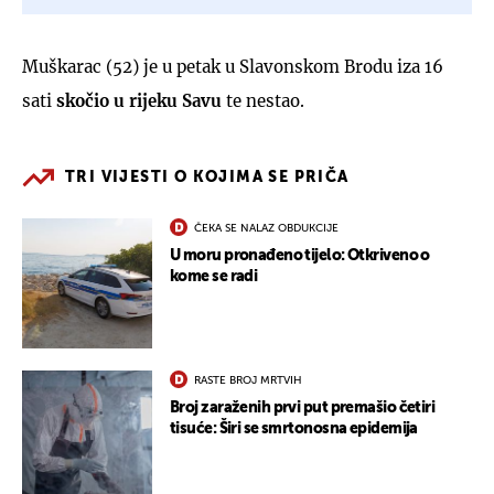
Muškarac (52) je u petak u Slavonskom Brodu iza 16
sati
skočio u rijeku Savu
te nestao.
TRI VIJESTI O KOJIMA SE PRIČA
ČEKA SE NALAZ OBDUKCIJE
U moru pronađeno tijelo: Otkriveno o
kome se radi
RASTE BROJ MRTVIH
Broj zaraženih prvi put premašio četiri
tisuće: Širi se smrtonosna epidemija