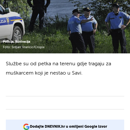
Policija, ilustracija
Foto: Srdjan Vrancic/Cropix
Službe su od petka na terenu gdje tragaju za
muškarcem koji je nestao u Savi.
Dodajte DNEVNIK.hr u omiljeni Google izvor