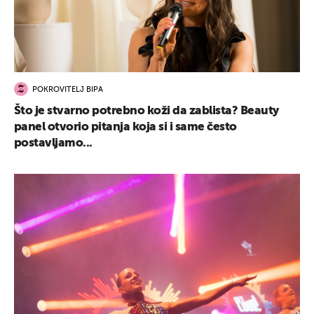
POKROVITELJ BIPA
Što je stvarno potrebno koži da zablista? Beauty
panel otvorio pitanja koja si i same često
postavljamo...