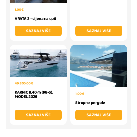
1,00 €
VRATA 2 - cijena na upit
SAZNAJ VIŠE
SAZNAJ VIŠE
49.800,00 €
KARNIC 8,40 m (R8-S),
1,00 €
MODEL 2026
Stropne pergole
SAZNAJ VIŠE
SAZNAJ VIŠE