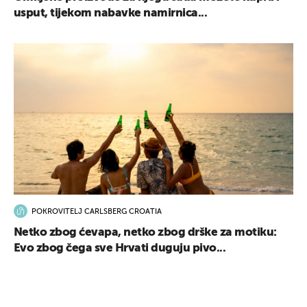
usput, tijekom nabavke namirnica...
POKROVITELJ CARLSBERG CROATIA
Netko zbog ćevapa, netko zbog drške za motiku:
Evo zbog čega sve Hrvati duguju pivo...