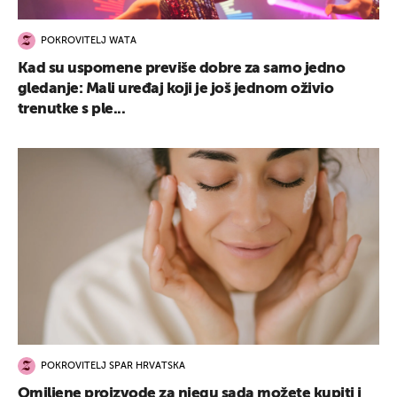
POKROVITELJ WATA
Kad su uspomene previše dobre za samo jedno
gledanje: Mali uređaj koji je još jednom oživio
trenutke s ple...
POKROVITELJ SPAR HRVATSKA
Omiljene proizvode za njegu sada možete kupiti i