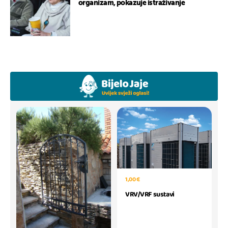
organizam, pokazuje istraživanje
1,00 €
VRV/VRF sustavi