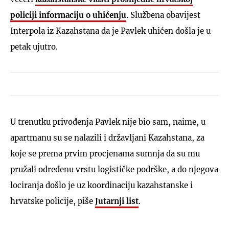
policiji informaciju o uhićenju
. Službena obavijest
Interpola iz Kazahstana da je Pavlek uhićen došla je u
petak ujutro.
U trenutku privođenja Pavlek nije bio sam, naime, u
apartmanu su se nalazili i državljani Kazahstana, za
koje se prema prvim procjenama sumnja da su mu
pružali određenu vrstu logističke podrške, a do njegova
lociranja došlo je uz koordinaciju kazahstanske i
hrvatske policije, piše
Jutarnji list
.