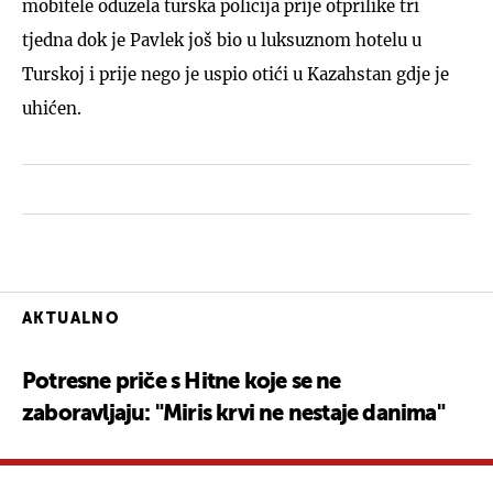
mobitele oduzela turska policija prije otprilike tri
tjedna dok je Pavlek još bio u luksuznom hotelu u
Turskoj i prije nego je uspio otići u Kazahstan gdje je
uhićen.
AKTUALNO
Potresne priče s Hitne koje se ne
zaboravljaju: "Miris krvi ne nestaje danima"