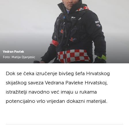
Vedran Pavlek
Foto: Matija Djanjesic
Dok se čeka izručenje bivšeg šefa Hrvatskog
skijaškog saveza Vedrana Pavleke Hrvatskoj,
istražitelji navodno već imaju u rukama
potencijalno vrlo vrijedan dokazni materijal.