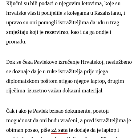
Ključni su bili podaci o njegovim letovima, koje su
hrvatske vlasti podijelile s kolegama u Kazahstanu, i
upravo su oni pomogli istražiteljima da uđu u trag
smještaju koji je rezervirao, kao i da ga ondje i
pronađu.
Dok se čeka Pavlekovo izručenje Hrvatskoj, neslužbeno
se doznaje da je u ruke istražitelja prije njega
diplomatskom poštom stigao njegov laptop, drugim
riječima izuzetno važan dokazni materijal.
Čak i ako je Pavlek brisao dokumente, postoji
mogućnost da oni budu vraćeni, a pred istražiteljima je
obiman posao, piše
24 sata
te dodaje da je laptop i