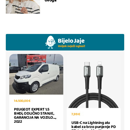
ovoga
14.500,00 €
PEUGEOT EXPERT 1.5
BHDi, ODLIČNO STANJE,
7,99 €
GARANCIJA NA VOZILO...,
2022
USB-C na Lightning alu
kabel za brzo punjenje PD