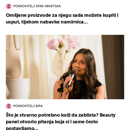
POKROVITELJ SPAR HRVATSKA
Omiljene proizvode za njegu sada možete kupiti i
usput, tijekom nabavke namirnica...
POKROVITELJ BIPA
Što je stvarno potrebno koži da zablista? Beauty
panel otvorio pitanja koja si i same često
postavljamo...