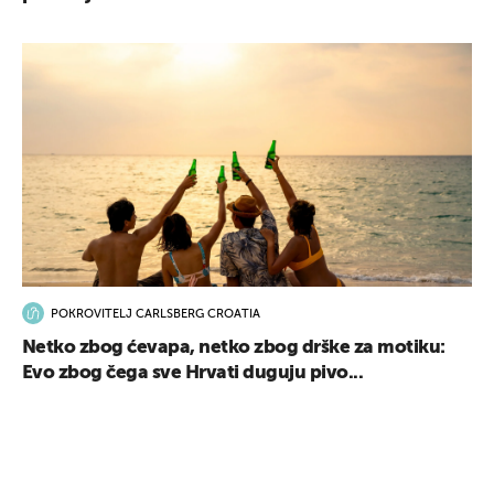
POKROVITELJ CARLSBERG CROATIA
Netko zbog ćevapa, netko zbog drške za motiku:
Evo zbog čega sve Hrvati duguju pivo...