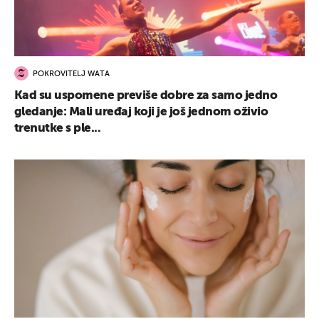
POKROVITELJ WATA
Kad su uspomene previše dobre za samo jedno
gledanje: Mali uređaj koji je još jednom oživio
trenutke s ple...