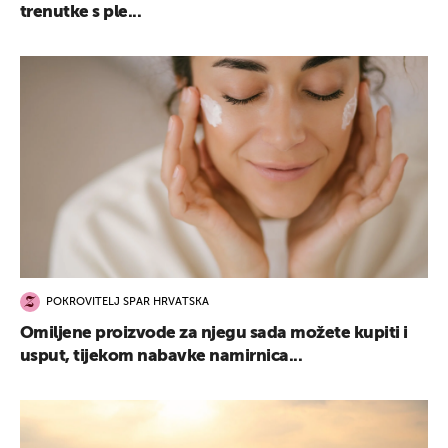
trenutke s ple...
POKROVITELJ SPAR HRVATSKA
Omiljene proizvode za njegu sada možete kupiti i
usput, tijekom nabavke namirnica...