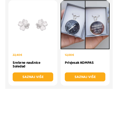
12,00 €
22,40 €
Privjesak KOMPAS
Srebrne naušnice
Soledad
SAZNAJ VIŠE
SAZNAJ VIŠE