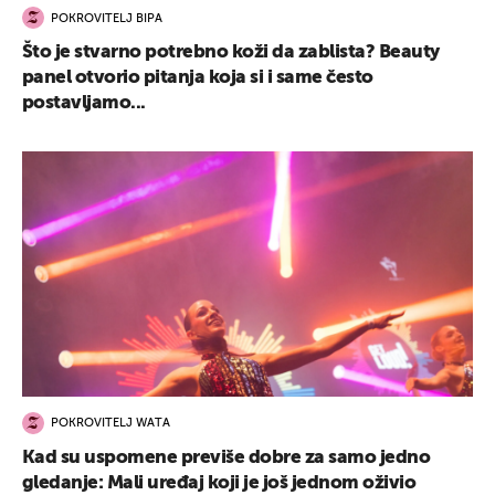
POKROVITELJ BIPA
Što je stvarno potrebno koži da zablista? Beauty
panel otvorio pitanja koja si i same često
postavljamo...
POKROVITELJ WATA
Kad su uspomene previše dobre za samo jedno
gledanje: Mali uređaj koji je još jednom oživio