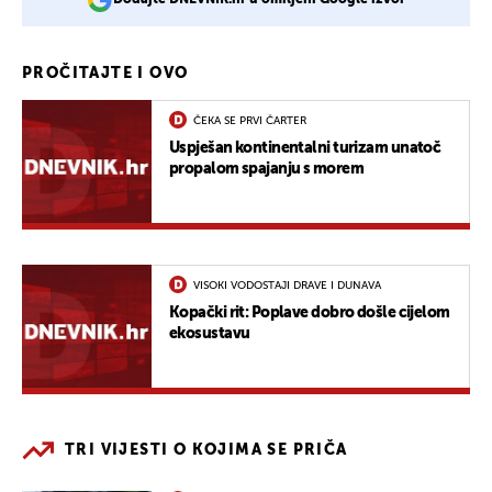
PROČITAJTE I OVO
ČEKA SE PRVI ČARTER
Uspješan kontinentalni turizam unatoč
propalom spajanju s morem
VISOKI VODOSTAJI DRAVE I DUNAVA
Kopački rit: Poplave dobro došle cijelom
ekosustavu
TRI VIJESTI O KOJIMA SE PRIČA