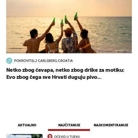
POKROVITELJ CARLSBERG CROATIA
Netko zbog ćevapa, netko zbog drške za motiku:
Evo zbog čega sve Hrvati duguju pivo...
AKTUALNO
NAJČITANIJE
NAJKOMENTIRANIJE
OČEVID U TIJEKU