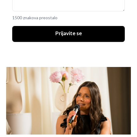
1500 znakova preostalo
Prijavite se