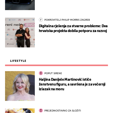
POKROVITELJ PHILIP MORRIS ZAGREB
Digitalna rješenja za stvarne probleme: Dva
hrvatska projekta dobila potporu za razvoj
LIFESTYLE
POPUT SIRENE
Haljina Danijele Martinović ističe
ženstvenu figuru, a savršena je za večernji
izlazak na moru
PREJEDNOSTAVNO ZA SLOŽITI