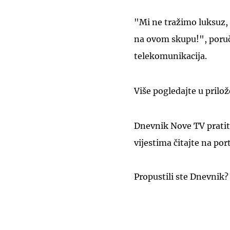
"Mi ne tražimo luksuz, 
na ovom skupu!", poruč
telekomunikacija.
Više pogledajte u prilo
Dnevnik Nove TV pratit
vijestima čitajte na por
Propustili ste Dnevnik?