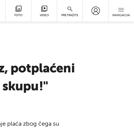
FOTO
VIDEO
PRETRAŽITE
NAVIGACIJA
z, potplaćeni
 skupu!"
anje plaća zbog čega su