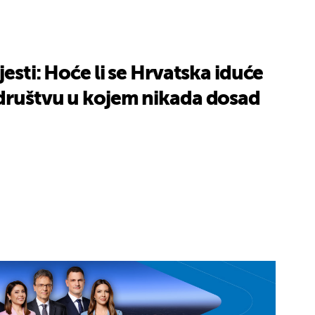
jesti: Hoće li se Hrvatska iduće
 društvu u kojem nikada dosad