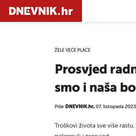
PRETRAŽIT
ŽELE VEĆE PLAĆE
Prosvjed radn
smo i naša bo
Piše
DNEVNIK.hr,
07. listopada 2023
Troškovi života sve više rastu