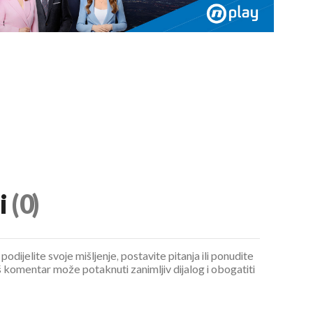
UKLJUČITE NOTIFIKACIJE
i
(0)
podijelite svoje mišljenje, postavite pitanja ili ponudite
 komentar može potaknuti zanimljiv dijalog i obogatiti