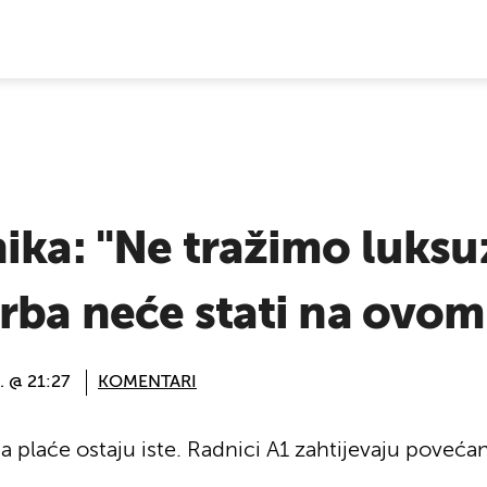
E VIJESTI
ika: "Ne tražimo luksu
rba neće stati na ovom
. @ 21:27
KOMENTARI
, a plaće ostaju iste. Radnici A1 zahtijevaju poveć