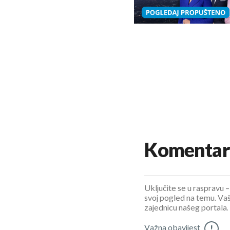
Komentar
Uključite se u raspravu – 
svoj pogled na temu. Vaš
zajednicu našeg portala.
Važna obavijest
!