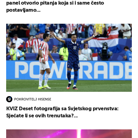
panel otvorio pitanja koja si i same često
postavljamo...
POKROVITELJ HISENSE
KVIZ Deset fotografija sa Svjetskog prvenstva:
Sjećate li se ovih trenutaka?...