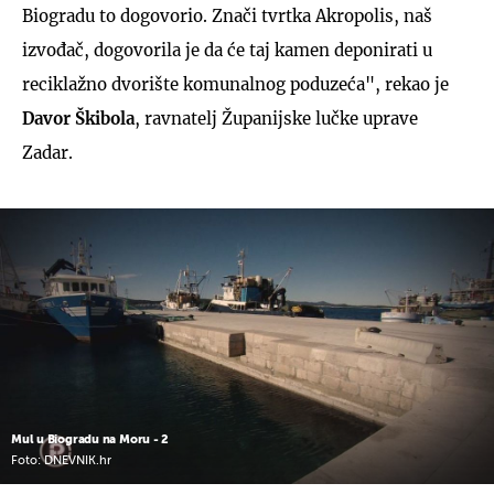
Biogradu to dogovorio. Znači tvrtka Akropolis, naš
izvođač, dogovorila je da će taj kamen deponirati u
reciklažno dvorište komunalnog poduzeća", rekao je
Davor Škibola
, ravnatelj Županijske lučke uprave
Zadar.
Mul u Biogradu na Moru - 2
Foto: DNEVNIK.hr