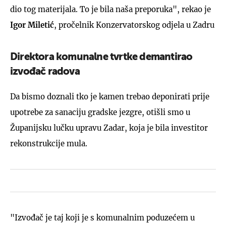
dio tog materijala. To je bila naša preporuka", rekao je
Igor Miletić
, pročelnik Konzervatorskog odjela u Zadru
Direktora komunalne tvrtke demantirao
izvođač radova
Da bismo doznali tko je kamen trebao deponirati prije
upotrebe za sanaciju gradske jezgre, otišli smo u
Županijsku lučku upravu Zadar, koja je bila investitor
rekonstrukcije mula.
"Izvođač je taj koji je s komunalnim poduzećem u