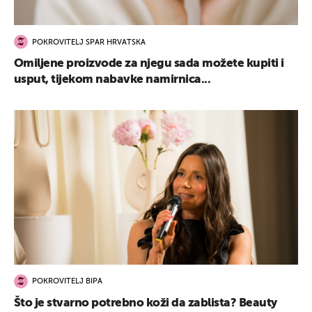
POKROVITELJ SPAR HRVATSKA
Omiljene proizvode za njegu sada možete kupiti i
usput, tijekom nabavke namirnica...
POKROVITELJ BIPA
Što je stvarno potrebno koži da zablista? Beauty