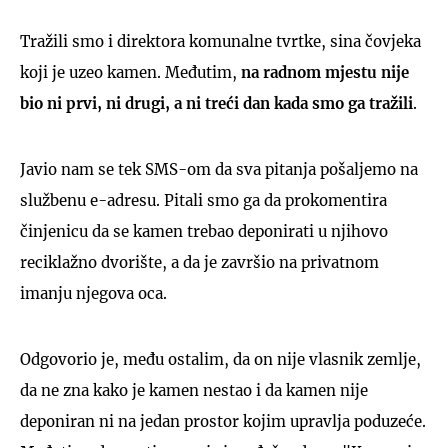
Tražili smo i direktora komunalne tvrtke, sina čovjeka
koji je uzeo kamen. Međutim,
na radnom mjestu nije
bio ni prvi, ni drugi, a ni treći dan kada smo ga tražili
.
Javio nam se tek SMS-om da sva pitanja pošaljemo na
službenu e-adresu. Pitali smo ga da prokomentira
činjenicu da se kamen trebao deponirati u njihovo
reciklažno dvorište, a da je završio na privatnom
imanju njegova oca.
Odgovorio je, među ostalim, da on nije vlasnik zemlje,
da ne zna kako je kamen nestao i da kamen nije
deponiran ni na jedan prostor kojim upravlja poduzeće.