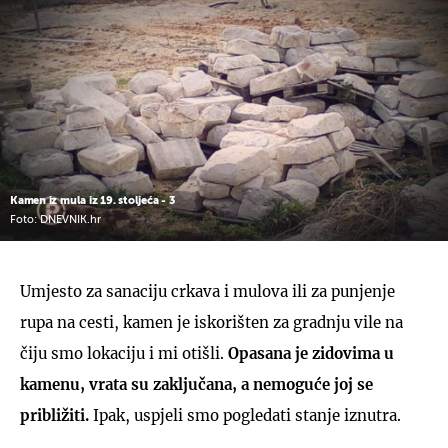
Kamen iz mula iz 19. stoljeća - 3
Foto: DNEVNIK.hr
Umjesto za sanaciju crkava i mulova ili za punjenje
rupa na cesti, kamen je iskorišten za gradnju vile na
čiju smo lokaciju i mi otišli.
Opasana je zidovima u
kamenu, vrata su zaključana, a nemoguće joj se
približiti.
Ipak, uspjeli smo pogledati stanje iznutra.