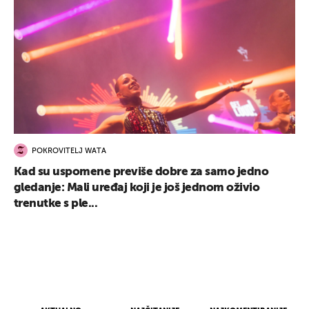
POKROVITELJ WATA
Kad su uspomene previše dobre za samo jedno
gledanje: Mali uređaj koji je još jednom oživio
trenutke s ple...