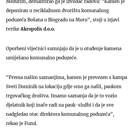
Međutim, demantirao ga je izvođač radova: "Kamen je
deponiran u reciklažnom dvorištu komunalnog
poduzeća Bošana u Biogradu na Moru", stoji u izjavi
tvrtke
Akropolis d.o.o.
Oporbeni vijećnici sumnjaju da je u otuđenje kamena
umiješano komunalno poduzeće.
"Prema našim saznanjima, kamen je prevezen s kampa
Sveti Dominik na lokaciju gdje smo ga našli, paukom
trgovačkog društva. Imamo saznanja da je to vozio
djelatnik koji inače radi na pauk-službi i da je sve
nadgledao otac direktora komunalnog poduzeća",
rekao je Fuzul.