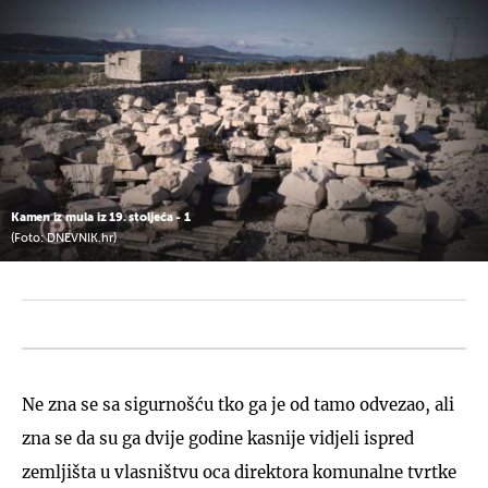
Kamen iz mula iz 19. stoljeća - 1
(Foto: DNEVNIK.hr)
Ne zna se sa sigurnošću tko ga je od tamo odvezao, ali
zna se da su ga dvije godine kasnije vidjeli ispred
zemljišta u vlasništvu oca direktora komunalne tvrtke