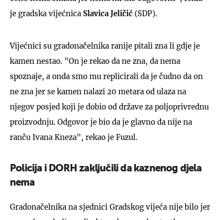
je gradska vijećnica
Slavica Jeličić
(SDP).
Vijećnici su gradonačelnika ranije pitali zna li gdje je
kamen nestao. "On je rekao da ne zna, da nema
spoznaje, a onda smo mu replicirali da je čudno da on
ne zna jer se kamen nalazi 20 metara od ulaza na
njegov posjed koji je dobio od države za poljoprivrednu
proizvodnju. Odgovor je bio da je glavno da nije na
ranču Ivana Kneza", rekao je Fuzul.
Policija i DORH zaključili da kaznenog djela
nema
Gradonačelnika na sjednici Gradskog vijeća nije bilo jer