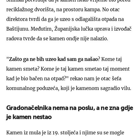
reciklažnog dvorišta, na prostoru kampa. No otac
direktora tvrdi da ga je uzeo s odlagališta otpada na
Baštijunu. Međutim, Županijska lučka uprava i izvođač
radova tvrde da se kamen ondje nije nalazio.
"
Zašto ga ne bih uzeo kad sam ga našao
? Kome taj
kamen smeta? Kome je taj kamen smetao taj moment
kad je bio bačen na otpad?" rekao nam je otac šefa
komunalnog poduzeća, koji je kamenom sagradio vilu.
Gradonačelnika nema na poslu, a ne zna gdje
je kamen nestao
Kamen iz mula je iz 19. stoljeća i njime su se mogle