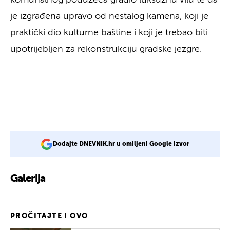
je izgrađena upravo od nestalog kamena, koji je
praktički dio kulturne baštine i koji je trebao biti
upotrijebljen za rekonstrukciju gradske jezgre.
Dodajte DNEVNIK.hr u omiljeni Google izvor
Galerija
7
PROČITAJTE I OVO