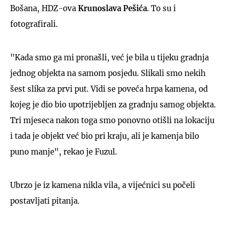
Bošana, HDZ-ova
Krunoslava Pešića
. To su i
fotografirali.
"Kada smo ga mi pronašli, već je bila u tijeku gradnja
jednog objekta na samom posjedu. Slikali smo nekih
šest slika za prvi put. Vidi se poveća hrpa kamena, od
kojeg je dio bio upotrijebljen za gradnju samog objekta.
Tri mjeseca nakon toga smo ponovno otišli na lokaciju
i tada je objekt već bio pri kraju, ali je kamenja bilo
puno manje", rekao je Fuzul.
Ubrzo je iz kamena nikla vila, a vijećnici su počeli
postavljati pitanja.