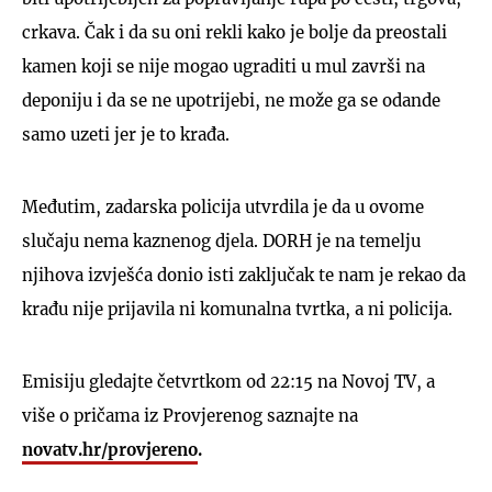
crkava. Čak i da su oni rekli kako je bolje da preostali
kamen koji se nije mogao ugraditi u mul završi na
deponiju i da se ne upotrijebi, ne može ga se odande
samo uzeti jer je to krađa.
Međutim, zadarska policija utvrdila je da u ovome
slučaju nema kaznenog djela. DORH je na temelju
njihova izvješća donio isti zaključak te nam je rekao da
krađu nije prijavila ni komunalna tvrtka, a ni policija.
Emisiju gledajte četvrtkom od 22:15 na Novoj TV, a
više o pričama iz Provjerenog saznajte na
novatv.hr/provjereno
.