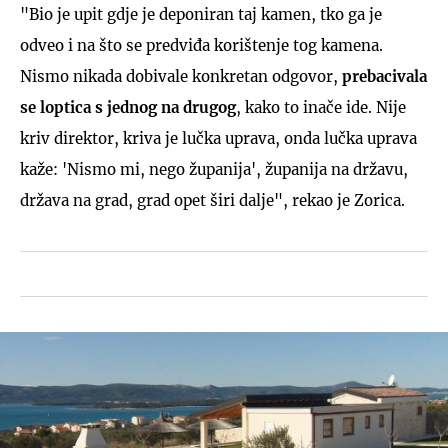
"Bio je upit gdje je deponiran taj kamen, tko ga je
odveo i na što se predviđa korištenje tog kamena.
Nismo nikada dobivale konkretan odgovor,
prebacivala
se loptica s jednog na drugog
, kako to inače ide. Nije
kriv direktor, kriva je lučka uprava, onda lučka uprava
kaže: 'Nismo mi, nego županija', županija na državu,
država na grad, grad opet širi dalje", rekao je Zorica.