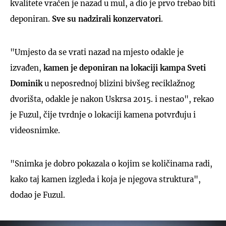
kvalitete vraćen je nazad u mul, a dio je prvo trebao biti
deponiran.
Sve su nadzirali konzervatori
.
"Umjesto da se vrati nazad na mjesto odakle je
izvađen,
kamen je deponiran na lokaciji kampa Sveti
Dominik
u neposrednoj blizini bivšeg reciklažnog
dvorišta, odakle je nakon Uskrsa 2015. i nestao", rekao
je Fuzul, čije tvrdnje o lokaciji kamena potvrđuju i
videosnimke.
"Snimka je dobro pokazala o kojim se količinama radi,
kako taj kamen izgleda i koja je njegova struktura",
dodao je Fuzul.