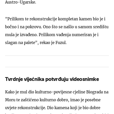
Austro-Ugarske.
"Prilikom te rekonstrukcije kompletan kamen bio je i
bočno i na pokrovu. Ono što se našlo u samom središtu
mula je izvađeno. Prilikom vađenja numeriran je i
slagan na palete", rekao je Fuzul.
Tvrdnje vijećnika potvrđuju videosnimke
Kako je mul dio kulturno-povijesne cjeline Biograda na
Moru te zaštićeno kulturno dobro, imao je posebne
uvjete rekonstrukcije. Dio kamena koji je bio dobre