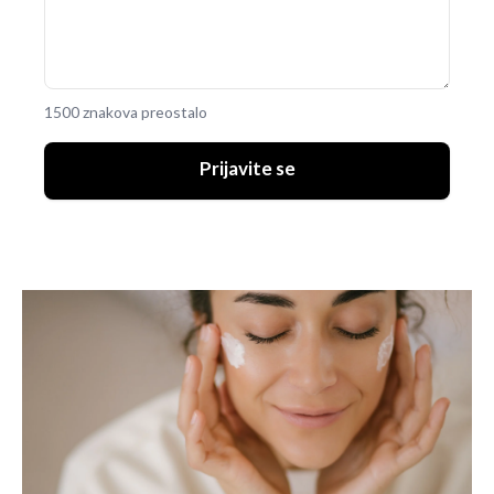
1500 znakova preostalo
Prijavite se