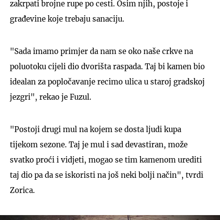
zakrpati brojne rupe po cesti. Osim njih, postoje i
građevine koje trebaju sanaciju.
"Sada imamo primjer da nam se oko naše crkve na
poluotoku cijeli dio dvorišta raspada. Taj bi kamen bio
idealan za popločavanje recimo ulica u staroj gradskoj
jezgri", rekao je Fuzul.
"Postoji drugi mul na kojem se dosta ljudi kupa
tijekom sezone. Taj je mul i sad devastiran, može
svatko proći i vidjeti, mogao se tim kamenom urediti
taj dio pa da se iskoristi na još neki bolji način", tvrdi
Zorica.