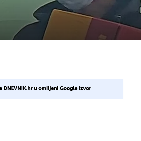
e DNEVNIK.hr u omiljeni Google izvor
1