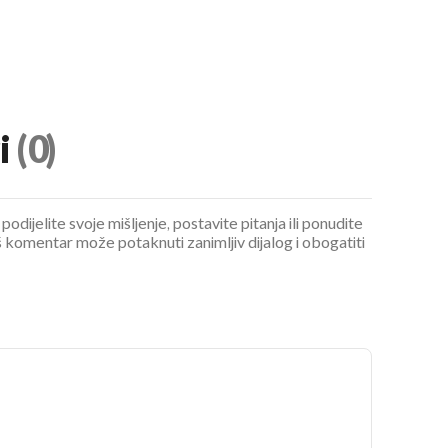
i
(0)
podijelite svoje mišljenje, postavite pitanja ili ponudite
 komentar može potaknuti zanimljiv dijalog i obogatiti