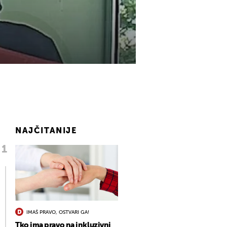
NAJČITANIJE
IMAŠ PRAVO, OSTVARI GA!
Tko ima pravo na inkluzivni