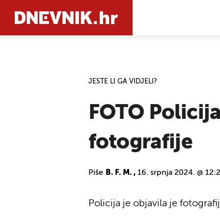
PRETRAŽIT
JESTE LI GA VIDJELI?
FOTO Policija
fotografije
Piše
B. F. M. ,
16. srpnja 2024. @ 12:
Policija je objavila je fotogr