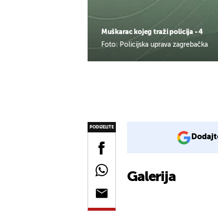
Muškarac kojeg traži policija - 4
Foto: Policijska uprava zagrebačka
PODIJELITE
Dodajt
Galerija