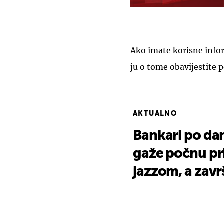
Ako imate korisne inform
ju o tome obavijestite 
AKTUALNO
Bankari po dan
gaže počnu pri
jazzom, a zavr