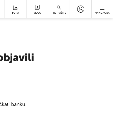
FOTO
VIDEO
PRETRAŽITE
NAVIGACIJA
bjavili
ačkati banku.