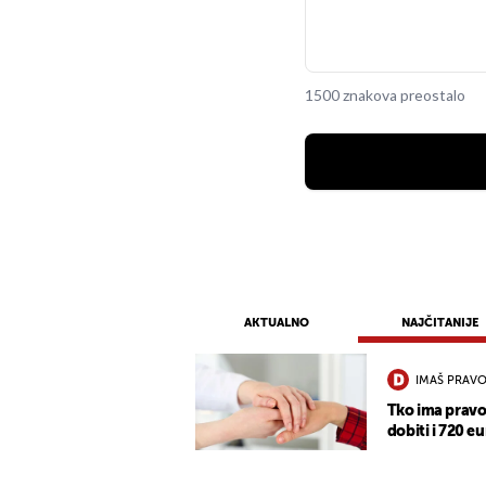
1500 znakova preostalo
AKTUALNO
NAJČITANIJE
IMAŠ PRAVO
Tko ima pravo
dobiti i 720 eu