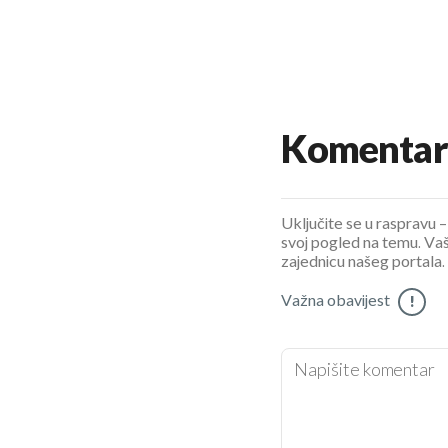
Komentar
Uključite se u raspravu – 
svoj pogled na temu. Vaš
zajednicu našeg portala.
Važna obavijest
!