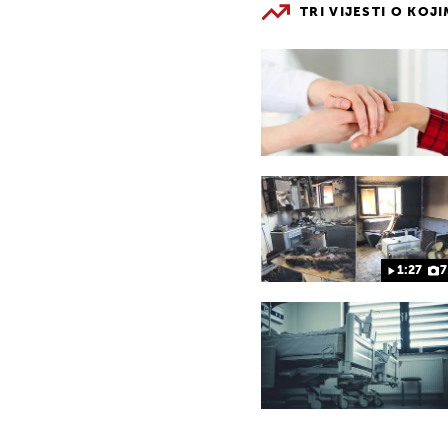
TRI VIJESTI O KOJ
1:27
7