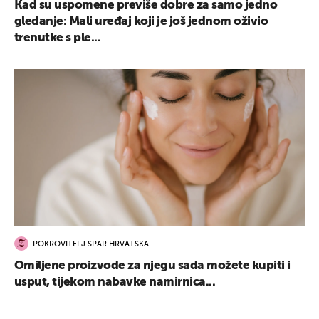
Kad su uspomene previše dobre za samo jedno
gledanje: Mali uređaj koji je još jednom oživio
trenutke s ple...
POKROVITELJ SPAR HRVATSKA
Omiljene proizvode za njegu sada možete kupiti i
usput, tijekom nabavke namirnica...