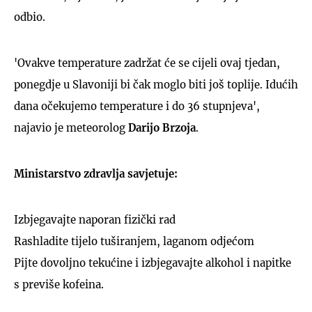
odbio.
'Ovakve temperature zadržat će se cijeli ovaj tjedan,
ponegdje u Slavoniji bi čak moglo biti još toplije. Idućih
dana očekujemo temperature i do 36 stupnjeva',
najavio je meteorolog
Darijo Brzoja
.
Ministarstvo zdravlja savjetuje:
Izbjegavajte naporan fizički rad
Rashladite tijelo tuširanjem, laganom odjećom
Pijte dovoljno tekućine i izbjegavajte alkohol i napitke
s previše kofeina.