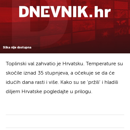
Slika nije dostupna
Toplinski val zahvatio je Hrvatsku. Temperature su
skočile iznad 35 stupnjeva, a očekuje se da će
idućih dana rasti i više. Kako su se 'pržili' i hladili
diljem Hrvatske pogledajte u prilogu.