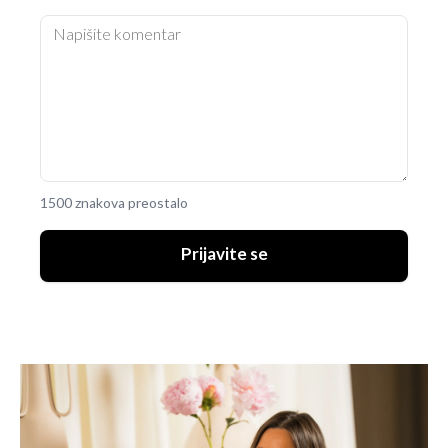
1500 znakova preostalo
Prijavite se