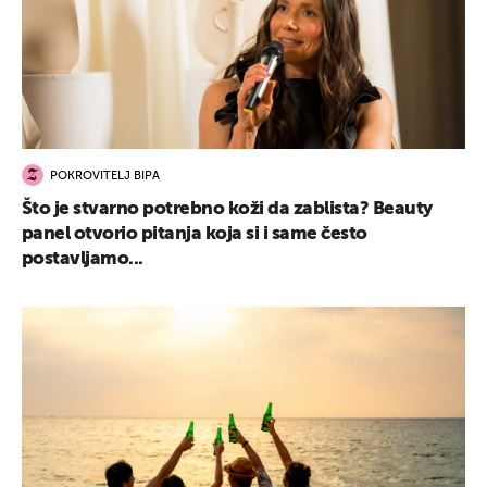
POKROVITELJ BIPA
Što je stvarno potrebno koži da zablista? Beauty
panel otvorio pitanja koja si i same često
postavljamo...