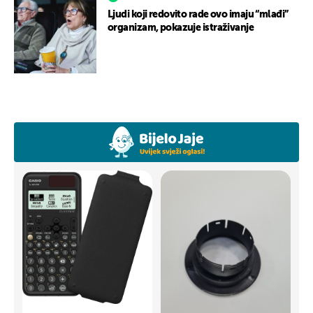
Ljudi koji redovito rade ovo imaju “mlađi”
organizam, pokazuje istraživanje