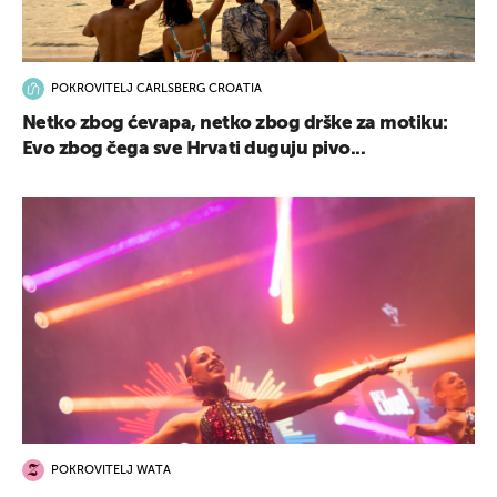
POKROVITELJ CARLSBERG CROATIA
Netko zbog ćevapa, netko zbog drške za motiku:
Evo zbog čega sve Hrvati duguju pivo...
POKROVITELJ WATA