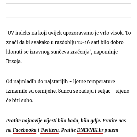
'UV indeks na koji uvijek upozoravamo je vrlo visok. To
znači da bi svakako u razdoblju 12-16 sati bilo dobro
klonuti se izravnog sunčeva zračenja', napominje
Brzoja.
Od najmlađih do najstarijih - ljetne temperature
izmamile su osmijehe. Suncu se raduju i seljac - sijeno
će biti suho.
Pratite najnovije vijesti bilo kada, bilo gdje. Pratite nas
na
Facebooku
i
Twitteru
. Pratite
DNEVNIK.hr
putem