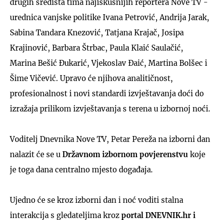
drugih središta tima najiskusnijih reportera Nove TV -
urednica vanjske politike Ivana Petrović, Andrija Jarak,
Sabina Tandara Knezović, Tatjana Krajač, Josipa
Krajinović, Barbara Štrbac, Paula Klaić Saulačić,
Marina Bešić Đukarić, Vjekoslav Đaić, Martina Bolšec i
Šime Vičević. Upravo će njihova analitičnost,
profesionalnost i novi standardi izvještavanja doći do
izražaja prilikom izvještavanja s terena u izbornoj noći.
Voditelj Dnevnika Nove TV, Petar Pereža na izborni dan
nalazit će se u
Državnom izbornom povjerenstvu
koje
je toga dana centralno mjesto događaja.
Ujedno će se kroz izborni dan i noć voditi stalna
interakcija s gledateljima kroz
portal DNEVNIK.hr i