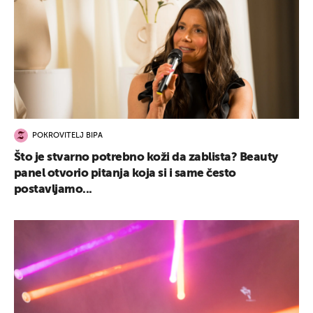
POKROVITELJ BIPA
Što je stvarno potrebno koži da zablista? Beauty
panel otvorio pitanja koja si i same često
postavljamo...