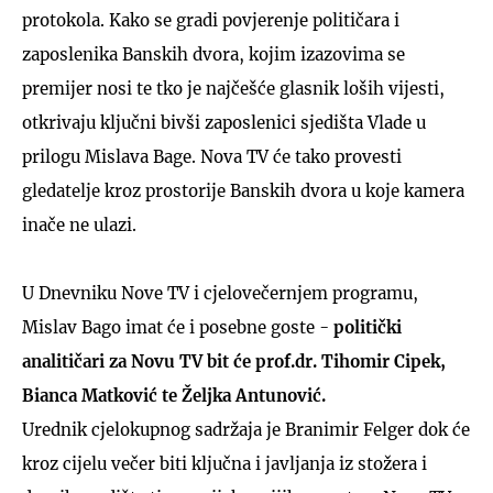
protokola. Kako se gradi povjerenje političara i
zaposlenika Banskih dvora, kojim izazovima se
premijer nosi te tko je najčešće glasnik loših vijesti,
otkrivaju ključni bivši zaposlenici sjedišta Vlade u
prilogu Mislava Bage. Nova TV će tako provesti
gledatelje kroz prostorije Banskih dvora u koje kamera
inače ne ulazi.
U Dnevniku Nove TV i cjelovečernjem programu,
Mislav Bago imat će i posebne goste -
politički
analitičari za Novu TV bit će prof.dr. Tihomir Cipek,
Bianca Matković te Željka Antunović.
Urednik cjelokupnog sadržaja je Branimir Felger dok će
kroz cijelu večer biti ključna i javljanja iz stožera i