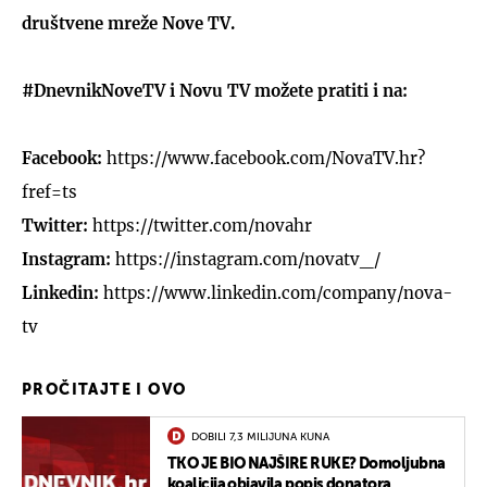
društvene mreže Nove TV.
#DnevnikNoveTV i Novu TV možete pratiti i na:
Facebook:
https://www.facebook.com/NovaTV.hr?
fref=ts
Twitter:
https://twitter.com/novahr
Instagram:
https://instagram.com/novatv_/
Linkedin:
https://www.linkedin.com/company/nova-
tv
PROČITAJTE I OVO
DOBILI 7,3 MILIJUNA KUNA
TKO JE BIO NAJŠIRE RUKE? Domoljubna
koalicija objavila popis donatora