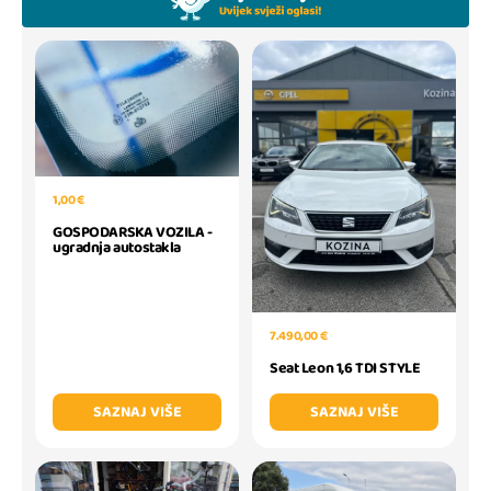
1,00 €
GOSPODARSKA VOZILA -
ugradnja autostakla
7.490,00 €
Seat Leon 1,6 TDI STYLE
SAZNAJ VIŠE
SAZNAJ VIŠE