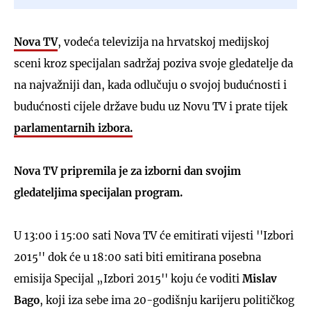
Nova TV
, vodeća televizija na hrvatskoj medijskoj
sceni kroz specijalan sadržaj poziva svoje gledatelje da
na najvažniji dan, kada odlučuju o svojoj budućnosti i
budućnosti cijele države budu uz Novu TV i prate tijek
parlamentarnih izbora.
Nova TV pripremila je za izborni dan svojim
gledateljima specijalan program.
U 13:00 i 15:00 sati Nova TV će emitirati vijesti ''Izbori
2015'' dok će u 18:00 sati biti emitirana posebna
emisija Specijal „Izbori 2015'' koju će voditi
Mislav
Bago
, koji iza sebe ima 20-godišnju karijeru političkog