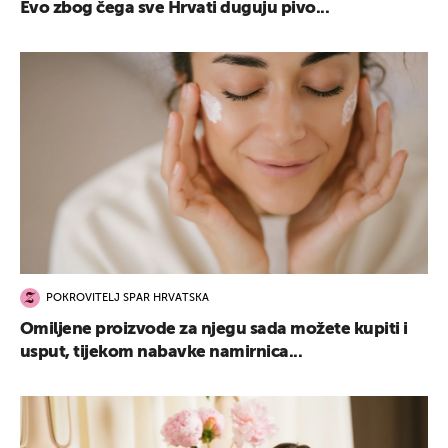
Evo zbog čega sve Hrvati duguju pivo...
POKROVITELJ SPAR HRVATSKA
Omiljene proizvode za njegu sada možete kupiti i
usput, tijekom nabavke namirnica...