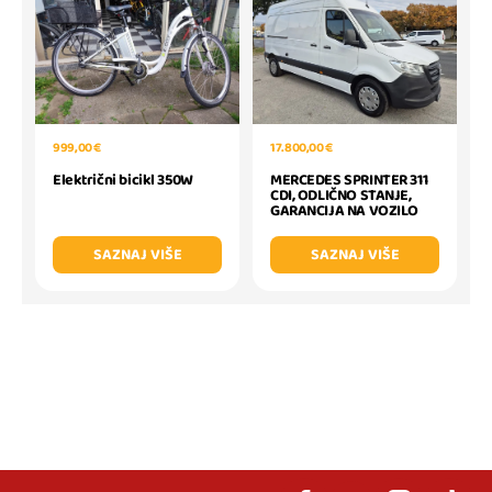
999,00 €
17.800,00 €
Električni bicikl 350W
MERCEDES SPRINTER 311
CDI, ODLIČNO STANJE,
GARANCIJA NA VOZILO
SAZNAJ VIŠE
SAZNAJ VIŠE