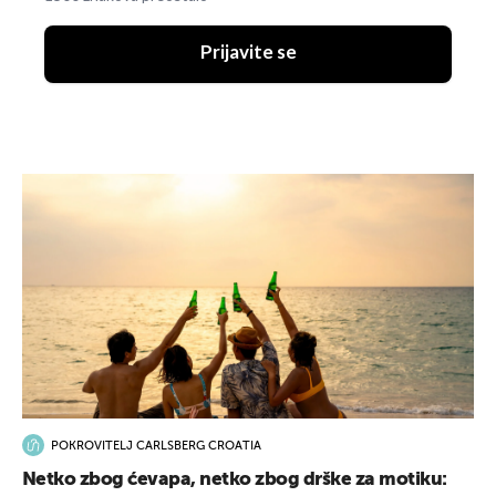
Prijavite se
POKROVITELJ CARLSBERG CROATIA
Netko zbog ćevapa, netko zbog drške za motiku: