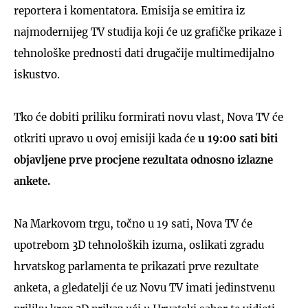
reportera i komentatora. Emisija se emitira iz
najmodernijeg TV studija koji će uz grafičke prikaze i
tehnološke prednosti dati drugačije multimedijalno
iskustvo.
Tko će dobiti priliku formirati novu vlast, Nova TV će
otkriti upravo u ovoj emisiji kada će
u 19:00 sati biti
objavljene prve procjene rezultata odnosno izlazne
ankete.
Na Markovom trgu, točno u 19 sati, Nova TV će
upotrebom 3D tehnoloških izuma, oslikati zgradu
hrvatskog parlamenta te prikazati prve rezultate
anketa, a gledatelji će uz Novu TV imati jedinstvenu