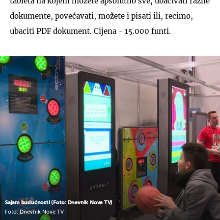
tableta na kojem možete apsolutno sve, ubacivati razne
dokumente, povećavati, možete i pisati ili, recimo,
ubaciti PDF dokument. Cijena - 15.000 funti.
Sajam budućnosti (Foto: Dnevnik Nove TV)
Foto: Dnevnik Nove TV