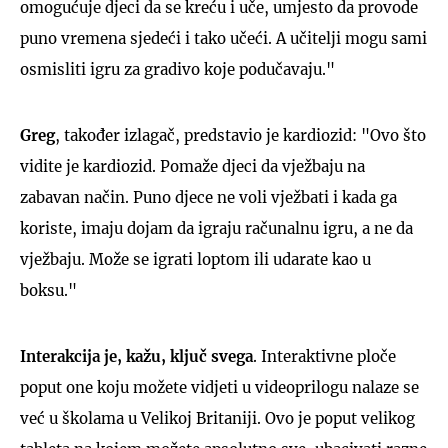
omogućuje djeci da se kreću i uče, umjesto da provode
puno vremena sjedeći i tako učeći. A učitelji mogu sami
osmisliti igru za gradivo koje podučavaju."
Greg
, također izlagač, predstavio je kardiozid: "Ovo što
vidite je kardiozid. Pomaže djeci da vježbaju na
zabavan način. Puno djece ne voli vježbati i kada ga
koriste, imaju dojam da igraju računalnu igru, a ne da
vježbaju. Može se igrati loptom ili udarate kao u
boksu."
Interakcija je, kažu, ključ svega
. Interaktivne ploče
poput one koju možete vidjeti u videoprilogu nalaze se
već u školama u Velikoj Britaniji. Ovo je poput velikog