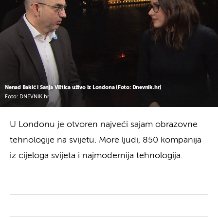
Nenad Bakić i Sanja Vištica uživo iz Londona (Foto: Dnevnik.hr)
Foto: DNEVNIK.hr
U Londonu je otvoren najveći sajam obrazovne
tehnologije na svijetu. More ljudi, 850 kompanija
iz cijeloga svijeta i najmodernija tehnologija.