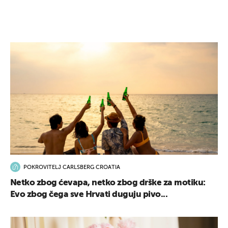
POKROVITELJ CARLSBERG CROATIA
Netko zbog ćevapa, netko zbog drške za motiku:
Evo zbog čega sve Hrvati duguju pivo...