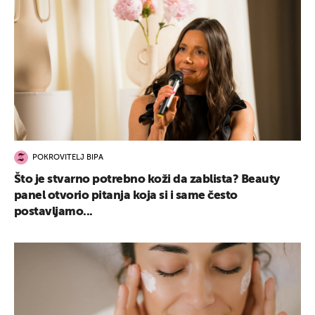
POKROVITELJ BIPA
Što je stvarno potrebno koži da zablista? Beauty
panel otvorio pitanja koja si i same često
postavljamo...