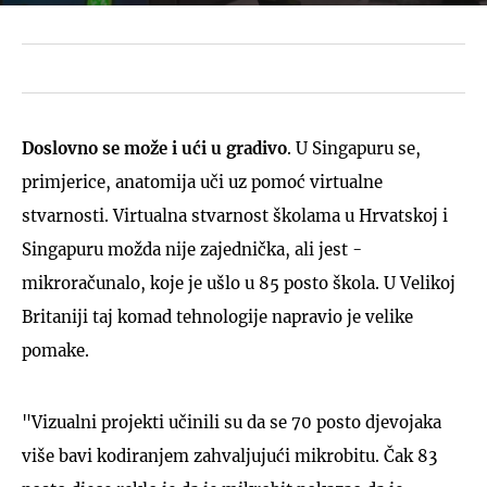
Doslovno se može i ući u gradivo
. U Singapuru se,
primjerice, anatomija uči uz pomoć virtualne
stvarnosti. Virtualna stvarnost školama u Hrvatskoj i
Singapuru možda nije zajednička, ali jest -
mikroračunalo, koje je ušlo u 85 posto škola. U Velikoj
Britaniji taj komad tehnologije napravio je velike
pomake.
"Vizualni projekti učinili su da se 70 posto djevojaka
više bavi kodiranjem zahvaljujući mikrobitu. Čak 83