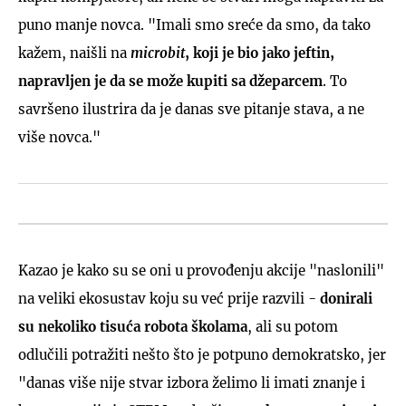
puno manje novca. "Imali smo sreće da smo, da tako
kažem, naišli na
microbit
, koji je bio jako jeftin,
napravljen je da se može kupiti sa džeparcem
. To
savršeno ilustrira da je danas sve pitanje stava, a ne
više novca."
Kazao je kako su se oni u provođenju akcije "naslonili"
na veliki ekosustav koju su već prije razvili -
donirali
su nekoliko tisuća robota školama
, ali su potom
odlučili potražiti nešto što je potpuno demokratsko, jer
"danas više nije stvar izbora želimo li imati znanje i