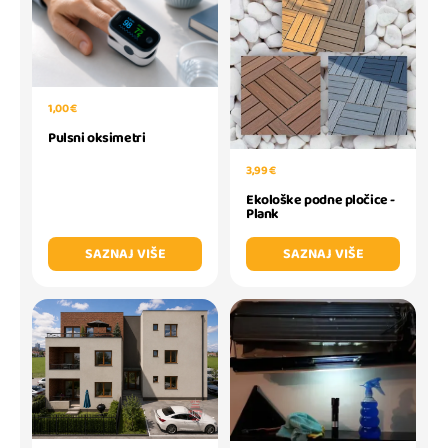
1,00 €
Pulsni oksimetri
3,99 €
Ekološke podne pločice -
Plank
SAZNAJ VIŠE
SAZNAJ VIŠE