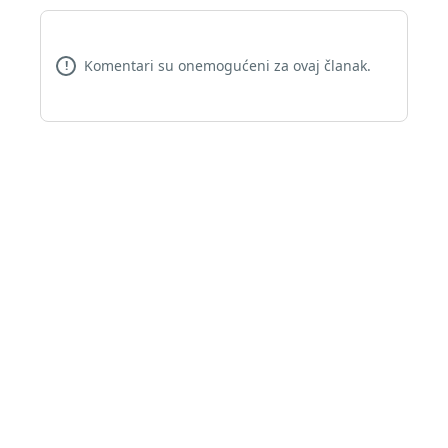
Komentari su onemogućeni za ovaj članak.
!