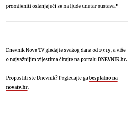
promijeniti oslanjajući se na ljude unutar sustava."
Dnevnik Nove TV gledajte svakog dana od 19:15, a više
o najvažnijim vijestima čitajte na portalu
DNEVNIK.hr.
Propustili ste Dnevnik? Pogledajte ga
besplatno na
novatv.hr
.