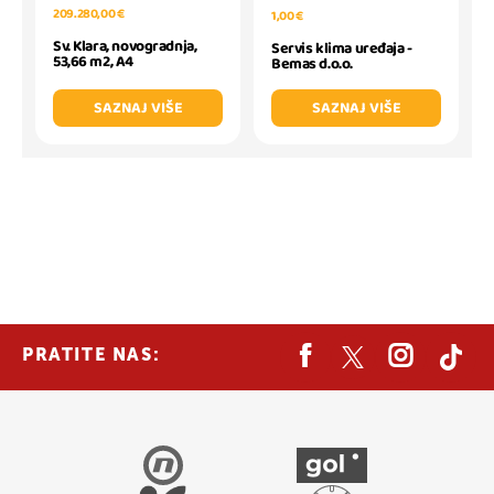
209.280,00 €
1,00 €
Sv. Klara, novogradnja,
Servis klima uređaja -
53,66 m2, A4
Bemas d.o.o.
SAZNAJ VIŠE
SAZNAJ VIŠE
PRATITE NAS: