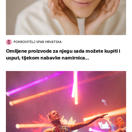
UKLJUČITE NOTIFIKACIJE
POKROVITELJ SPAR HRVATSKA
Omiljene proizvode za njegu sada možete kupiti i
usput, tijekom nabavke namirnica...