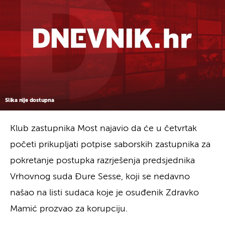
Slika nije dostupna
Klub zastupnika Most najavio da će u četvrtak
početi prikupljati potpise saborskih zastupnika za
pokretanje postupka razrješenja predsjednika
Vrhovnog suda Đure Sesse, koji se nedavno
našao na listi sudaca koje je osuđenik Zdravko
Mamić prozvao za korupciju.