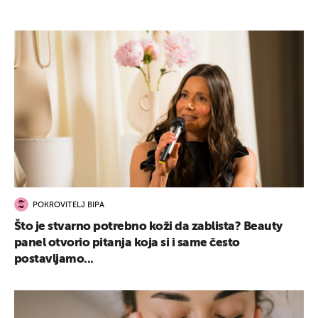
POKROVITELJ BIPA
Što je stvarno potrebno koži da zablista? Beauty
panel otvorio pitanja koja si i same često
postavljamo...