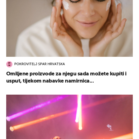
POKROVITELJ SPAR HRVATSKA
Omiljene proizvode za njegu sada možete kupiti i
usput, tijekom nabavke namirnica...