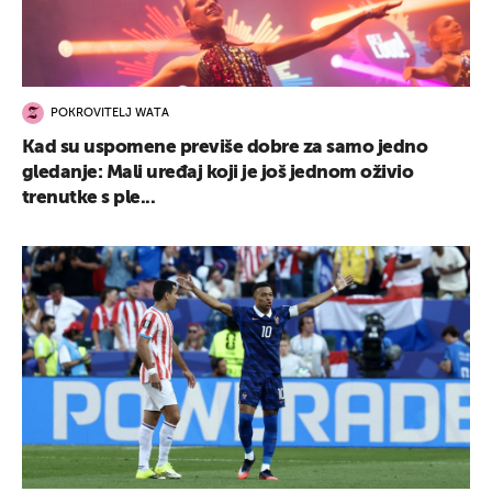
POKROVITELJ WATA
Kad su uspomene previše dobre za samo jedno
gledanje: Mali uređaj koji je još jednom oživio
trenutke s ple...