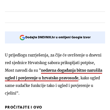
Dodajte DNEVNIK.hr u omiljeni Google izvor
U prijedlogu razrješenja, za čije će uvrštenje u dnevni
red sjednice Hrvatskog sabora prikupljati potpise,
Most navodi da su "
nedavna događanja bitno narušila
ugled i povjerenje u hrvatsko pravosuđe
, kako ugled
same sudačke funkcije tako i ugled i povjerenje u
cjelini".
PROČITAJTE I OVO