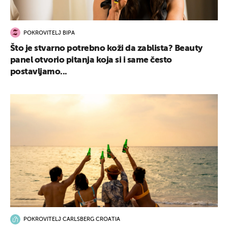
POKROVITELJ BIPA
Što je stvarno potrebno koži da zablista? Beauty
panel otvorio pitanja koja si i same često
postavljamo...
POKROVITELJ CARLSBERG CROATIA