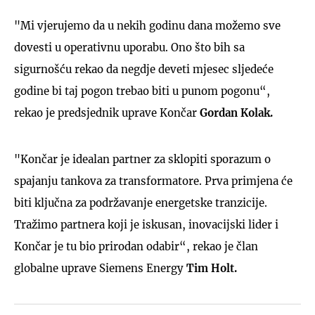
"Mi vjerujemo da u nekih godinu dana možemo sve
dovesti u operativnu uporabu. Ono što bih sa
sigurnošću rekao da negdje deveti mjesec sljedeće
godine bi taj pogon trebao biti u punom pogonu“,
rekao je predsjednik uprave Končar
Gordan Kolak.
"Končar je idealan partner za sklopiti sporazum o
spajanju tankova za transformatore. Prva primjena će
biti ključna za podržavanje energetske tranzicije.
Tražimo partnera koji je iskusan, inovacijski lider i
Končar je tu bio prirodan odabir“, rekao je član
globalne uprave Siemens Energy
Tim Holt.