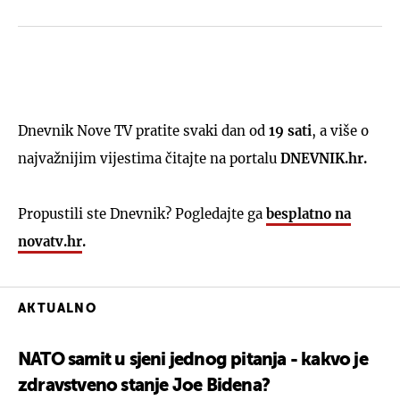
Dnevnik Nove TV pratite svaki dan od
19 sati
, a više o
najvažnijim vijestima čitajte na portalu
DNEVNIK.hr.
Propustili ste Dnevnik? Pogledajte ga
besplatno na
novatv.hr
.
AKTUALNO
NATO samit u sjeni jednog pitanja - kakvo je
zdravstveno stanje Joe Bidena?