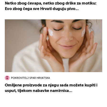
Netko zbog ćevapa, netko zbog drške za motiku:
Evo zbog čega sve Hrvati duguju pivo...
POKROVITELJ SPAR HRVATSKA
Omiljene proizvode za njegu sada možete kupiti i
usput, tijekom nabavke namirnica...