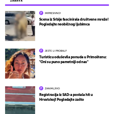
ZABAVA
IMPRESIVNO!
Scena iz Srbije fascinirala društvene mreže!
Pogledajte neobičnog ljubimca
JESTE LI PROBALI?
Turisticu oduševila ponuda u Primoštenu:
"Oni su puno pametniji od nas"
ZANIMLJIVO
Registracija iz SAD-a postala hit u
Hrvatskoj! Pogledajte zašto