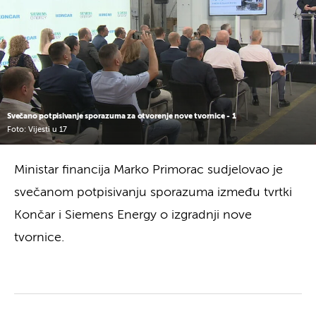
Svečano potpisivanje sporazuma za otvorenje nove tvornice - 1
Foto: Vijesti u 17
Ministar financija Marko Primorac sudjelovao je
svečanom potpisivanju sporazuma između tvrtki
Končar i Siemens Energy o izgradnji nove
tvornice.