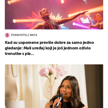
POKROVITELJ WATA
Kad su uspomene previše dobre za samo jedno
gledanje: Mali uređaj koji je još jednom oživio
trenutke s ple...