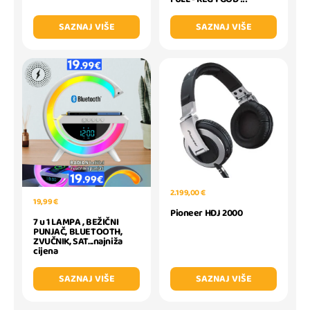
SAZNAJ VIŠE
SAZNAJ VIŠE
2.199,00 €
19,99 €
Pioneer HDJ 2000
7 u 1 LAMPA , BEŽIČNI
PUNJAČ, BLUETOOTH,
ZVUČNIK, SAT...najniža
cijena
SAZNAJ VIŠE
SAZNAJ VIŠE