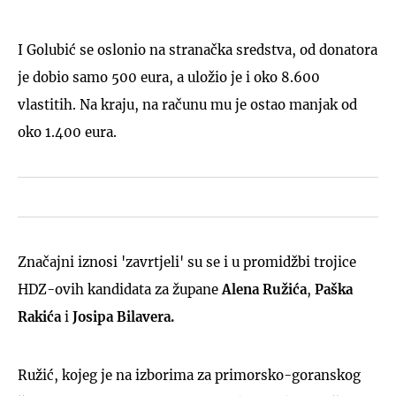
I Golubić se oslonio na stranačka sredstva, od donatora
je dobio samo 500 eura, a uložio je i oko 8.600
vlastitih. Na kraju, na računu mu je ostao manjak od
oko 1.400 eura.
Značajni iznosi 'zavrtjeli' su se i u promidžbi trojice
HDZ-ovih kandidata za župane
Alena Ružića
,
Paška
Rakića
i
Josipa Bilavera.
Ružić, kojeg je na izborima za primorsko-goranskog