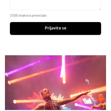
1500 znakova preostalo
Prijavite se