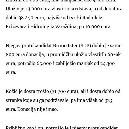
Uložio je i 3.000 eura vlastitih sredstava, a od donatora
dobio 38.450 eura, najviše od tvrtki Radnik iz
Križevaca i Hidroing iz Varaždina, po 10.000 eura.
Njegov protukandidat
Bruno Ister
(SDP) dobio je samo
800 eura donacija, u promidžbu uložio vlastitih 60-ak
eura, potrošio 65.000 i zabilježio manjak od 24.300
eura.
Kožić je dosta trošio (71.700 eura), ali i dosta dobio od
stranka koje su ga podržavale, pa ima višak od 323
eura. Donacija nije imao.
Približno kao i on, potrošio je i njegov protukandidat