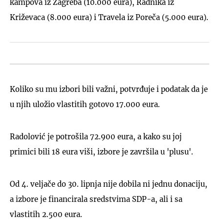
kampova iz Zagreba (10.000 eura), Radnika iz
Križevaca (8.000 eura) i Travela iz Poreča (5.000 eura).
Koliko su mu izbori bili važni, potvrđuje i podatak da je
u njih uložio vlastitih gotovo 17.000 eura.
Radolović je potrošila 72.900 eura, a kako su joj
primici bili 18 eura viši, izbore je završila u 'plusu'.
Od 4. veljače do 30. lipnja nije dobila ni jednu donaciju,
a izbore je financirala sredstvima SDP-a, ali i sa
vlastitih 2.500 eura.