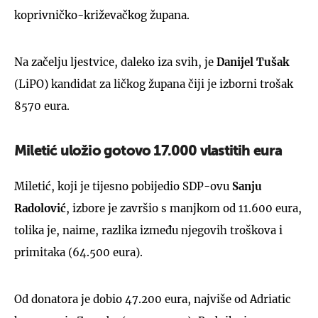
koprivničko-križevačkog župana.
Na začelju ljestvice, daleko iza svih, je
Danijel Tušak
(LiPO) kandidat za ličkog župana čiji je izborni trošak
8570 eura.
Miletić uložio gotovo 17.000 vlastitih eura
Miletić, koji je tijesno pobijedio SDP-ovu
Sanju
Radolović
, izbore je završio s manjkom od 11.600 eura,
tolika je, naime, razlika između njegovih troškova i
primitaka (64.500 eura).
Od donatora je dobio 47.200 eura, najviše od Adriatic