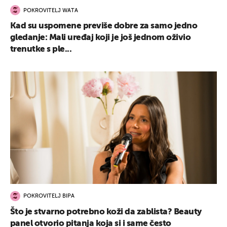
POKROVITELJ WATA
Kad su uspomene previše dobre za samo jedno
gledanje: Mali uređaj koji je još jednom oživio
trenutke s ple...
POKROVITELJ BIPA
Što je stvarno potrebno koži da zablista? Beauty
panel otvorio pitanja koja si i same često