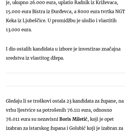
je, ukupno 26.000 eura, uplatio Radnik iz Križevaca,
15.000 eura Bistra iz Đurđevca, a 8000 eura tvrtka NGT
Keka iz Ljubeščice. U promidžbu je uložio i vlastitih
13.000 eura.
I dio ostalih kandidata u izbore je investirao značajna
sredstva iz vlastitog džepa.
Gledaju li se troškovi ostala 23 kandidata za župane, na
vrhu ljestvice sa potrošenih 76.111 eura, odnosno
76.011 eura su nezavisni
Boris Miletić
, koji je opet
izabran za istarskog župana i Golubić koji je izabran za