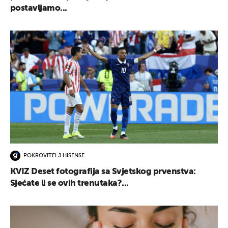
postavljamo...
POKROVITELJ HISENSE
KVIZ Deset fotografija sa Svjetskog prvenstva:
Sjećate li se ovih trenutaka?...