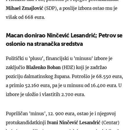
Mihael Zmajlović
(SDP), a poslije izbora ostao mu je
višak od 668 eura.
Macan donirao Ninčević Lesandrić; Petrov se
oslonio na stranačka sredstva
Politički u 'plusu', financijski u 'minusu' izbore je
zaključio
Blaženko Boban
(HDZ) koji je zadržao
poziciju dalmatinskog župana. Potrošio je 68.550 eura,
a primio 52.160 eura, pa je u minusu od 16.400 eura. U
izbore je uložio i vlastitih 2.700 eura.
Popriličan 'minus', 12. 900 eura, ostao je i njegovoj
protukandidatkinji
Ivani Ninčević Lesandrić
(Centar)