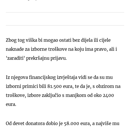
Zbog tog viška bi mogao ostati bez dijela ili cijele
naknade za izborne troškove na koju ima pravo, ali i
'zaraditi' prekršajnu prijavu.
Iz njegova financijskog izvještaja vidi se da su mu
izborni primici bili 81.500 eura, te da je, s obzirom na
troškove, izbore zaključio s manjkom od oko 2400
eura.
Od devet donatora dobio je 58.000 eura, a najviše mu