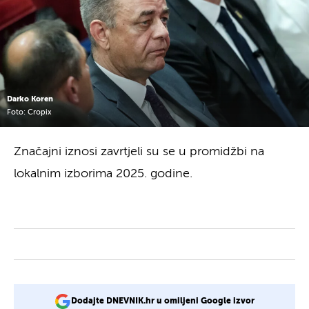
Darko Koren
Foto: Cropix
Značajni iznosi zavrtjeli su se u promidžbi na
lokalnim izborima 2025. godine.
Dodajte DNEVNIK.hr u omiljeni Google izvor