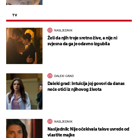
TV
NASLJEDNIK
Želi da njih troje sretno žive, a nije ni
svjesna da ga je odavno izgubila
DALEKI GRAD
Daleki grad: Intuicija joj govori da danas
neće otići iz njihovog života
NASLJEDNIK
Nasljednik: Nije očekivala takve uvrede od
vlastite majke