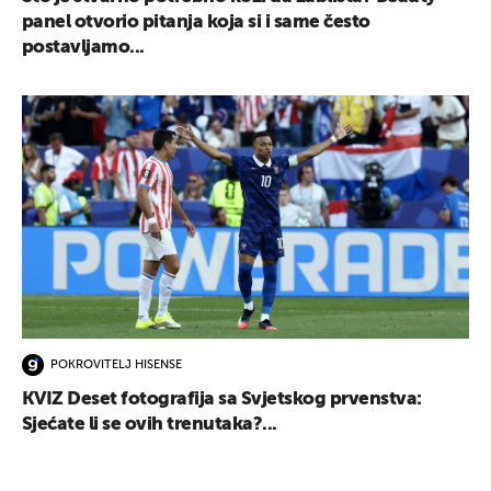
panel otvorio pitanja koja si i same često
postavljamo...
POKROVITELJ HISENSE
KVIZ Deset fotografija sa Svjetskog prvenstva:
Sjećate li se ovih trenutaka?...