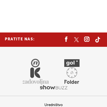
PRATITE NAS:
Uredništvo