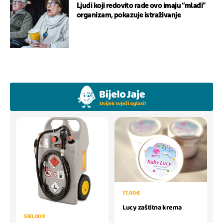
Ljudi koji redovito rade ovo imaju “mlađi”
organizam, pokazuje istraživanje
17,00 €
Lucy zaštitna krema
590,00 €