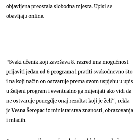
objavljena preostala slobodna mjesta. Upisi se
obavljaju online.
"Svaki učenik koji završava 8. razred ima mogućnost
prijaviti
jedan od 6 programa
i pratiti svakodnevno što
i na koji način on ostvaruje prema svom uspjehu u upis
u željeni program i eventualno ga mijenjati ako vidi da
ne ostvaruje ponegdje onaj rezultat koji je želi“, rekla
je
Vesna Šerepac
iz ministarstva znanosti, obrazovanja
i mladih.