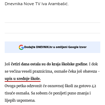
Dnevnika Nove TV Iva Arambašić.
Dodajte DNEVNIK.hr u omiljeni Google izvor
Još
četiri dana ostala su do kraja školske godine
. I dok
se većina veseli praznicima, osmaše čeka još obaveza -
upis u srednje škole.
Ovoga petka odzvonit će osnovnoj školi za gotovo 42
tisuće osmaša. Sa sobom će ponijeti puno znanja i
lijepih uspomena.