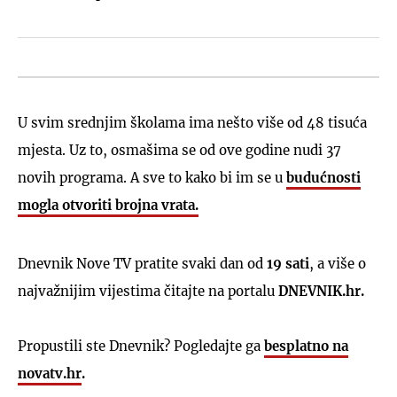
U svim srednjim školama ima nešto više od 48 tisuća
mjesta. Uz to, osmašima se od ove godine nudi 37
novih programa. A sve to kako bi im se u
budućnosti
mogla otvoriti brojna vrata.
Dnevnik Nove TV pratite svaki dan od
19 sati
, a više o
najvažnijim vijestima čitajte na portalu
DNEVNIK.hr.
Propustili ste Dnevnik? Pogledajte ga
besplatno na
novatv.hr
.