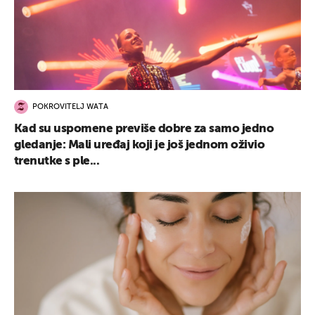
POKROVITELJ WATA
Kad su uspomene previše dobre za samo jedno
gledanje: Mali uređaj koji je još jednom oživio
trenutke s ple...