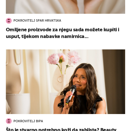
POKROVITELJ SPAR HRVATSKA
Omiljene proizvode za njegu sada možete kupiti i
usput, tijekom nabavke namirnica...
POKROVITELJ BIPA
Što je stvarno potrebno koži da zablista? Beauty