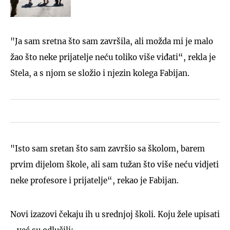
"Ja sam sretna što sam završila, ali možda mi je malo
žao što neke prijatelje neću toliko više viđati“, rekla je
Stela, a s njom se složio i njezin kolega Fabijan.
"Isto sam sretan što sam završio sa školom, barem
prvim dijelom škole, ali sam tužan što više neću vidjeti
neke profesore i prijatelje“, rekao je Fabijan.
Novi izazovi čekaju ih u srednjoj školi. Koju žele upisati