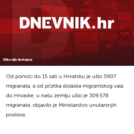
Slika nije dostupna
Od ponoći do 15 sati u Hrvatsku je ušlo 5907
migranata, a od pčetka dolaska migrantskog vala
do Hrvaske, u našu zemlju ušlo je 309.578
migranata, objavilo je Ministarstvo unutarsnjih
poslova.