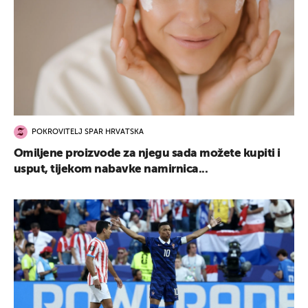
POKROVITELJ SPAR HRVATSKA
Omiljene proizvode za njegu sada možete kupiti i
usput, tijekom nabavke namirnica...