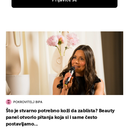
POKROVITELJ BIPA
Što je stvarno potrebno koži da zablista? Beauty
panel otvorio pitanja koja si i same često
postavljamo...