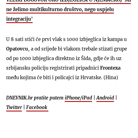
ne želimo multikulturno društvo, nego uspjelu
integraciju'
U 8 sati stići će prvi vlak s 1000 izbjeglica iz kampa u
Opatovcu
, a od srijede bi vlakom trebale stizati grupe
od po 1000 izbjeglica direktno iz Šida, gdje će ih uz
srbijansku policiju registrirati pripadnici
Frontexa
među kojima će biti i policajci iz Hrvatske. (Hina)
DNEVNIK.hr pratite putem
iPhone/iPad
|
Android
|
Twitter
|
Facebook