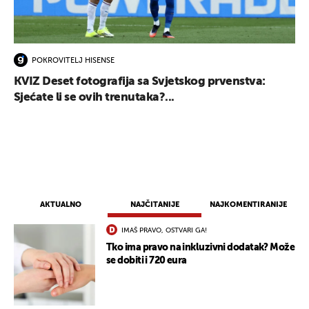
POKROVITELJ HISENSE
KVIZ Deset fotografija sa Svjetskog prvenstva:
Sjećate li se ovih trenutaka?...
AKTUALNO
NAJČITANIJE
NAJKOMENTIRANIJE
IMAŠ PRAVO, OSTVARI GA!
Tko ima pravo na inkluzivni dodatak? Može
se dobiti i 720 eura