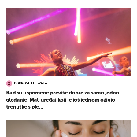
POKROVITELJ WATA
Kad su uspomene previše dobre za samo jedno
gledanje: Mali uređaj koji je još jednom oživio
trenutke s ple...