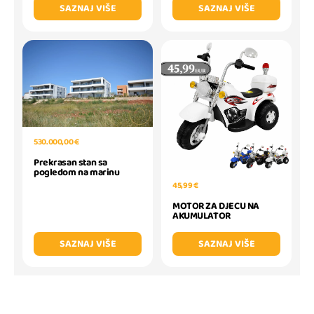
SAZNAJ VIŠE
SAZNAJ VIŠE
530.000,00 €
Prekrasan stan sa
pogledom na marinu
45,99 €
MOTOR ZA DJECU NA
AKUMULATOR
SAZNAJ VIŠE
SAZNAJ VIŠE