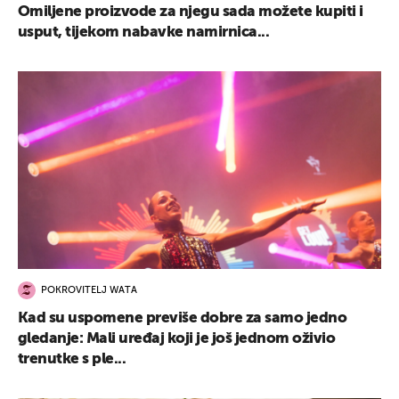
Omiljene proizvode za njegu sada možete kupiti i
usput, tijekom nabavke namirnica...
POKROVITELJ WATA
Kad su uspomene previše dobre za samo jedno
gledanje: Mali uređaj koji je još jednom oživio
trenutke s ple...