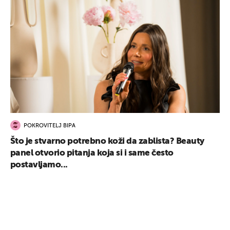
POKROVITELJ BIPA
Što je stvarno potrebno koži da zablista? Beauty
panel otvorio pitanja koja si i same često
postavljamo...