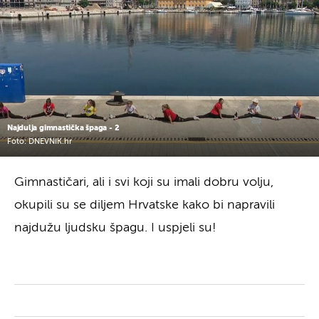
Najdulja gimnastička špaga - 2
Foto: DNEVNIK.hr
Gimnastičari, ali i svi koji su imali dobru volju,
okupili su se diljem Hrvatske kako bi napravili
najdužu ljudsku špagu. I uspjeli su!