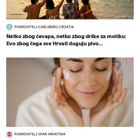
POKROVITELJ CARLSBERG CROATIA
Netko zbog ćevapa, netko zbog drške za motiku:
Evo zbog čega sve Hrvati duguju pivo...
POKROVITELJ SPAR HRVATSKA