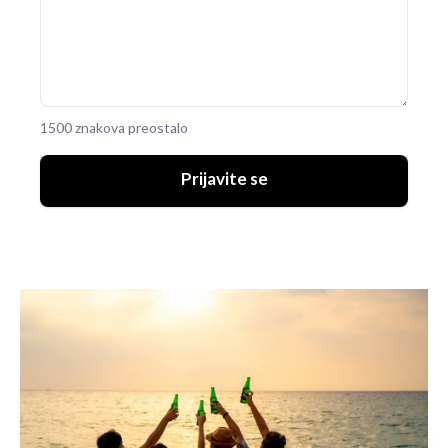
1500 znakova preostalo
Prijavite se