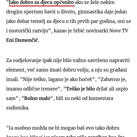
"
Jako dobro za djecu općenito
ako se žele nekim
drugim sportom bavit u životu, gimnastika daje jedan
jako dobar temelj za djecu u tih prvih par godina, oni se
i motorički razviju“, kazao je Srbić novinarki Nove TV
Eni Dumenčić
.
Za sudjelovanje ipak nije bilo važno savršeno napraviti
element, već samo imati dobru volju, a nju su građani
imali. "Nije teško, lagano je ako hoćeš“, "Zabavno je,
imamo odlične trenere“, "
Teško je bilo
držat ali uspio
sam“, "
Bolno
malo
“, bili su neki od komentara
sudionika.
"Ja osobno možda ne bi mogao baš evo tako dobru