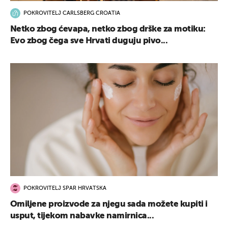
POKROVITELJ CARLSBERG CROATIA
Netko zbog ćevapa, netko zbog drške za motiku:
Evo zbog čega sve Hrvati duguju pivo...
POKROVITELJ SPAR HRVATSKA
Omiljene proizvode za njegu sada možete kupiti i
usput, tijekom nabavke namirnica...