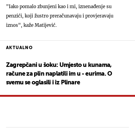
"Iako pomalo zbunjeni kao i mi, iznenađenje su
penzići, koji žustro preračunavaju i provjeravaju
iznos", kaže Matijević.
AKTUALNO
Zagrepčani u šoku: Umjesto u kunama,
račune za plin naplatili im u - eurima. O
svemu se oglasili i iz Plinare