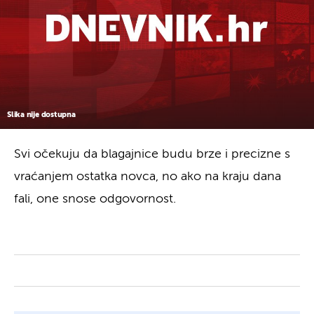
Slika nije dostupna
Svi očekuju da blagajnice budu brze i precizne s
vraćanjem ostatka novca, no ako na kraju dana
fali, one snose odgovornost.