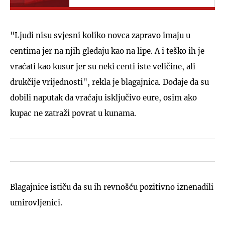
"Ljudi nisu svjesni koliko novca zapravo imaju u
centima jer na njih gledaju kao na lipe. A i teško ih je
vraćati kao kusur jer su neki centi iste veličine, ali
drukčije vrijednosti", rekla je blagajnica. Dodaje da su
dobili naputak da vraćaju isključivo eure, osim ako
kupac ne zatraži povrat u kunama.
Blagajnice ističu da su ih revnošću pozitivno iznenadili
umirovljenici.