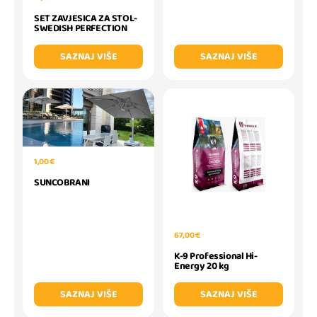
SET ZAVJESICA ZA STOL-
SWEDISH PERFECTION
SAZNAJ VIŠE
SAZNAJ VIŠE
1,00 €
SUNCOBRANI
67,00 €
K-9 Professional Hi-
Energy 20 kg
SAZNAJ VIŠE
SAZNAJ VIŠE