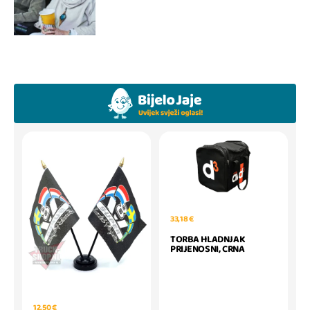
33,18 €
TORBA HLADNJAK
PRIJENOSNI, CRNA
12,50 €