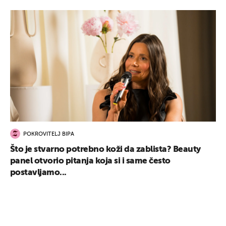
POKROVITELJ BIPA
Što je stvarno potrebno koži da zablista? Beauty
panel otvorio pitanja koja si i same često
postavljamo...