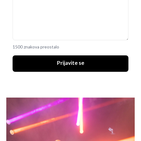
1500 znakova preostalo
Prijavite se