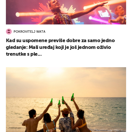
POKROVITELJ WATA
Kad su uspomene previše dobre za samo jedno
gledanje: Mali uređaj koji je još jednom oživio
trenutke s ple...