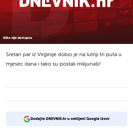
Slika nije dostupna
Sretan par iz Virginije dobio je na lutriji tri puta u
mjesec dana i tako su postali milijunaši!
Dodajte DNEVNIK.hr u omiljeni Google izvor