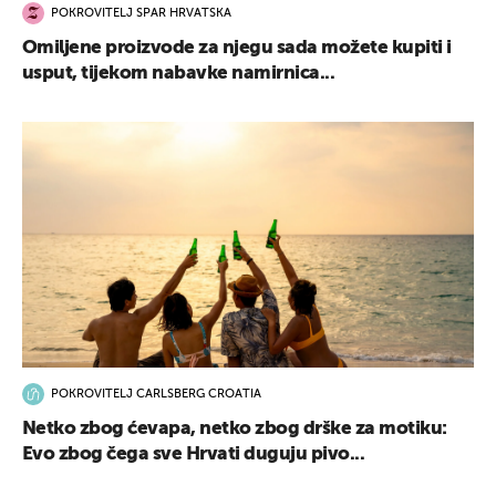
POKROVITELJ SPAR HRVATSKA
Omiljene proizvode za njegu sada možete kupiti i
usput, tijekom nabavke namirnica...
POKROVITELJ CARLSBERG CROATIA
Netko zbog ćevapa, netko zbog drške za motiku:
Evo zbog čega sve Hrvati duguju pivo...