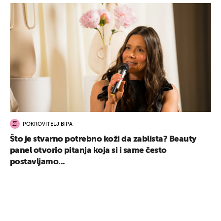
POKROVITELJ BIPA
Što je stvarno potrebno koži da zablista? Beauty
panel otvorio pitanja koja si i same često
postavljamo...