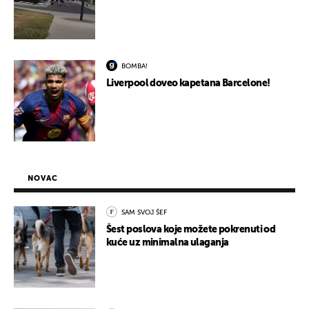
BOMBA!
Liverpool doveo kapetana Barcelone!
NOVAC
SAM SVOJ ŠEF
Šest poslova koje možete pokrenuti od
kuće uz minimalna ulaganja