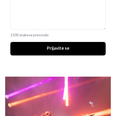
1500 znakova preostalo
Prijavite se