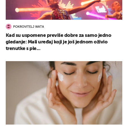
POKROVITELJ WATA
Kad su uspomene previše dobre za samo jedno
gledanje: Mali uređaj koji je još jednom oživio
trenutke s ple...