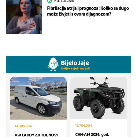
PIŠE LIJEČNIK
Fibrilacija atrija i prognoza: Koliko se dugo
može živjeti s ovom dijagnozom?
12.704,00 €
14.300,00 €
CAN-AM 2026. god.
VW CADDY 2.0 TDI, NOVI