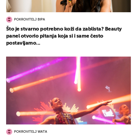
POKROVITELJ BIPA
Što je stvarno potrebno koži da zablista? Beauty
panel otvorio pitanja koja si i same često
postavljamo...
POKROVITELJ WATA