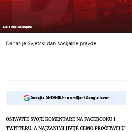
Slika nije dostupna
Danas je Svjetski dan socijalne pravde.
Dodajte DNEVNIK.hr u omiljeni Google izvor
OSTAVITE SVOJE KOMENTARE NA FACEBOOKU I
TWITTERU, A NAJZANIMLJIVIJE ĆEMO PROČITATI U