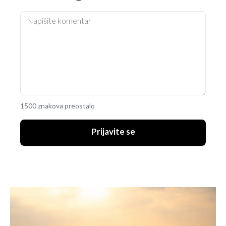
1500 znakova preostalo
Prijavite se