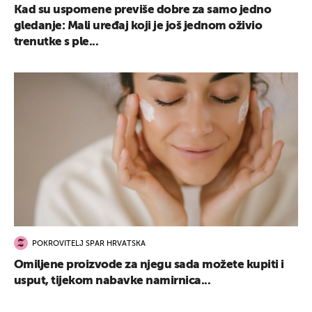
Kad su uspomene previše dobre za samo jedno
gledanje: Mali uređaj koji je još jednom oživio
trenutke s ple...
POKROVITELJ SPAR HRVATSKA
Omiljene proizvode za njegu sada možete kupiti i
usput, tijekom nabavke namirnica...