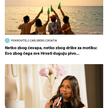
POKROVITELJ CARLSBERG CROATIA
Netko zbog ćevapa, netko zbog drške za motiku:
Evo zbog čega sve Hrvati duguju pivo...