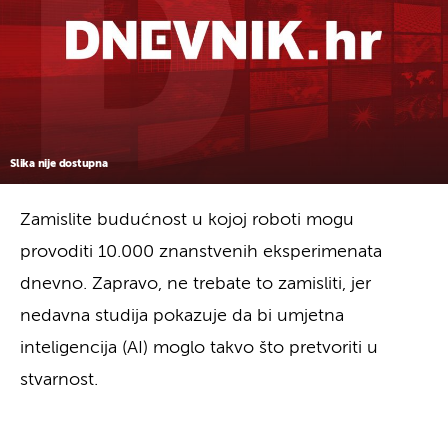
Slika nije dostupna
Zamislite budućnost u kojoj roboti mogu
provoditi 10.000 znanstvenih eksperimenata
dnevno. Zapravo, ne trebate to zamisliti, jer
nedavna studija pokazuje da bi umjetna
inteligencija (AI) moglo takvo što pretvoriti u
stvarnost.