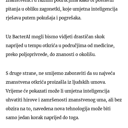
znanstvenici u raznim područjima kako bi postavili
pitanja u obliku zagonetki, koje umjetna inteligencija
rješava putem pokušaja i pogrešaka.
Uz BacterAI mogli bismo vidjeti drastičan skok
naprijed u tempu otkrića u područjima od medicine,
preko poljoprivrede, do znanosti o okolišu.
S druge strane, ne smijemo zaboraviti da su najveća
znanstvena otkrića proizašla iz ljudskih umova.
Vrijeme će pokazati može li umjetna inteligencija
uhvatiti hirove i zamršenosti znanstvenog uma, ali bez
obzira na to, navedena nova tehnologija može biti
samo jedan korak naprijed do toga.