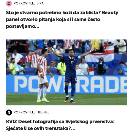
POKROVITELJ BIPA
Što je stvarno potrebno koži da zablista? Beauty
panel otvorio pitanja koja si i same često
postavljamo...
POKROVITELJ HISENSE
KVIZ Deset fotografija sa Svjetskog prvenstva:
Sjećate li se ovih trenutaka?...