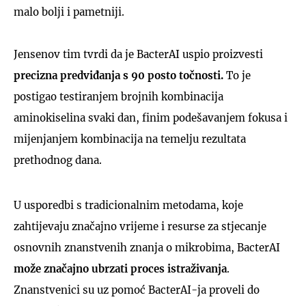
malo bolji i pametniji.
Jensenov tim tvrdi da je BacterAI uspio proizvesti
precizna predviđanja s 90 posto točnosti.
To je
postigao testiranjem brojnih kombinacija
aminokiselina svaki dan, finim podešavanjem fokusa i
mijenjanjem kombinacija na temelju rezultata
prethodnog dana.
U usporedbi s tradicionalnim metodama, koje
zahtijevaju značajno vrijeme i resurse za stjecanje
osnovnih znanstvenih znanja o mikrobima, BacterAI
može značajno ubrzati proces istraživanja
.
Znanstvenici su uz pomoć BacterAI-ja proveli do