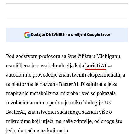
Dodajte DNEVNIK.hr u omiljeni Google izvor
Pod vodstvom profesora sa Sveučilišta u Michiganu,
osmišljena je nova tehnologija koja
koristi AI
za
autonomno provođenje znanstvenih eksperimenata, a
ta platforma je nazvana
BacterAI
. Dizajnirana je za
mapiranje metabolizma mikroba i već se pokazala
revolucionarnom u području mikrobiologije. Uz
BacterAI, znanstvenici sada mogu saznati više o
mikrobima koji utječu na naše zdravlje, od onoga što
jedu, do načina na koji rastu.