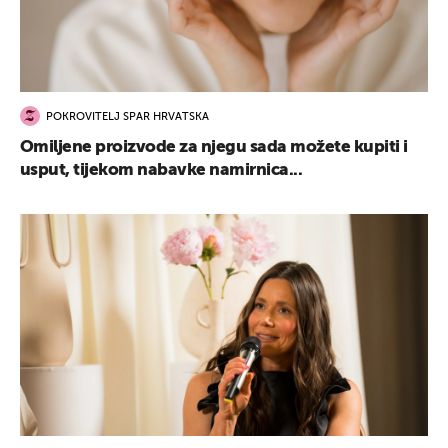
POKROVITELJ SPAR HRVATSKA
Omiljene proizvode za njegu sada možete kupiti i
usput, tijekom nabavke namirnica...