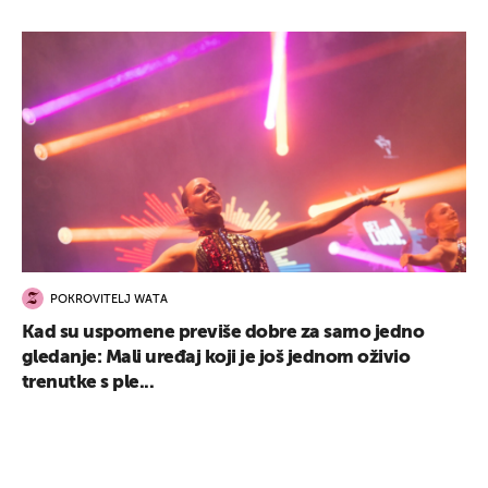
POKROVITELJ WATA
Kad su uspomene previše dobre za samo jedno
gledanje: Mali uređaj koji je još jednom oživio
trenutke s ple...
UKLJUČITE NOTIFIKACIJE