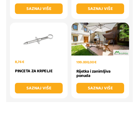
SAZNAJ VIŠE
SAZNAJ VIŠE
8,76 €
199.000,00 €
PINCETA ZA KRPELJE
Rijetka i zanimljiva
ponuda
SAZNAJ VIŠE
SAZNAJ VIŠE