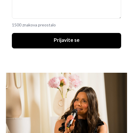
1500 znakova preostalo
Prijavite se