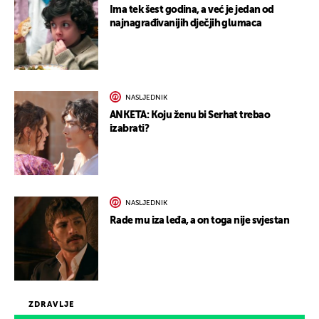
Ima tek šest godina, a već je jedan od
najnagrađivanijih dječjih glumaca
NASLJEDNIK
ANKETA: Koju ženu bi Serhat trebao
izabrati?
NASLJEDNIK
Rade mu iza leđa, a on toga nije svjestan
ZDRAVLJE