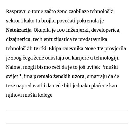
Raspravu o tome zašto žene zaobilaze tehnološki
sektor i kako tu brojku povećati pokrenula je
Netokracija
. Okupila je 100 inženjerki, developerica,
dizajnerica, tech entuzijastica te predstavnika
tehnoloških tvrtki. Ekipa
Dnevnika Nove TV
provjerila
je zbog čega žene odustaju od karijere u tehnologiji.
Naime, mogli bismo reći da je to još uvijek ''muški
svijet'', ima
premalo ženskih uzora
, smatraju da će
teže napredovati i da neće biti jednako plaćene kao
njihovi muški kolege.