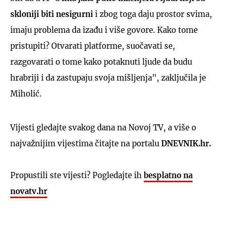
skloniji biti nesigurni
i zbog toga daju prostor svima,
imaju problema da izađu i više govore. Kako tome
pristupiti? Otvarati platforme, suočavati se,
razgovarati o tome kako potaknuti ljude da budu
hrabriji i da zastupaju svoja mišljenja", zaključila je
Miholić.
Vijesti gledajte svakog dana na Novoj TV, a više o
najvažnijim vijestima čitajte na portalu
DNEVNIK.hr.
Propustili ste vijesti? Pogledajte ih
besplatno na
novatv.hr