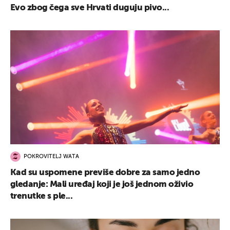
Evo zbog čega sve Hrvati duguju pivo...
POKROVITELJ WATA
Kad su uspomene previše dobre za samo jedno
gledanje: Mali uređaj koji je još jednom oživio
trenutke s ple...