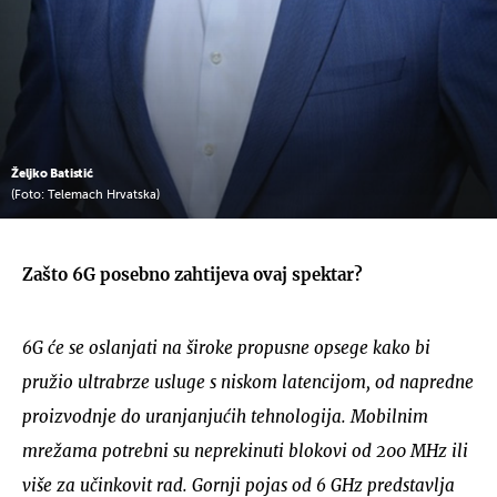
Željko Batistić
(Foto: Telemach Hrvatska)
Zašto 6G posebno zahtijeva ovaj spektar?
6G će se oslanjati na široke propusne opsege kako bi
pružio ultrabrze usluge s niskom latencijom, od napredne
proizvodnje do uranjanjućih tehnologija. Mobilnim
mrežama potrebni su neprekinuti blokovi od 200 MHz ili
više za učinkovit rad. Gornji pojas od 6 GHz predstavlja