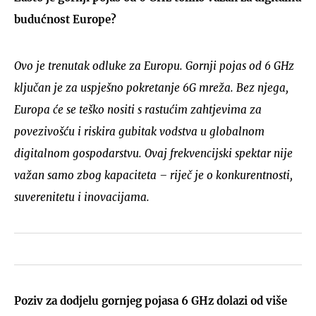
budućnost Europe?
Ovo je trenutak odluke za Europu. Gornji pojas od 6 GHz
ključan je za uspješno pokretanje 6G mreža. Bez njega,
Europa će se teško nositi s rastućim zahtjevima za
povezivošću i riskira gubitak vodstva u globalnom
digitalnom gospodarstvu. Ovaj frekvencijski spektar nije
važan samo zbog kapaciteta – riječ je o konkurentnosti,
suverenitetu i inovacijama.
Poziv za dodjelu gornjeg pojasa 6 GHz dolazi od više