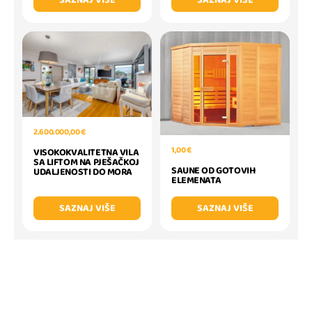
2.600.000,00 €
1,00 €
VISOKOKVALITETNA VILA
SA LIFTOM NA PJEŠAČKOJ
SAUNE OD GOTOVIH
UDALJENOSTI DO MORA
ELEMENATA
SAZNAJ VIŠE
SAZNAJ VIŠE