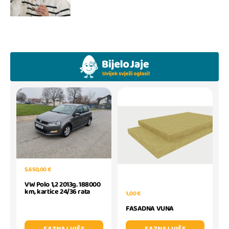
5.650,00 €
VW Polo 1,2 2013g. 188000
km, kartice 24/36 rata
1,00 €
FASADNA VUNA
SAZNAJ VIŠE
SAZNAJ VIŠE