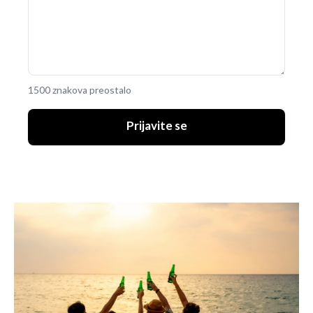
1500 znakova preostalo
Prijavite se