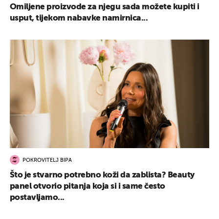
Omiljene proizvode za njegu sada možete kupiti i
usput, tijekom nabavke namirnica...
UKLJUČITE NOTIFIKACIJE
POKROVITELJ BIPA
Što je stvarno potrebno koži da zablista? Beauty
panel otvorio pitanja koja si i same često
postavljamo...