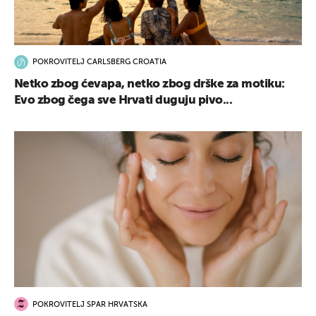
POKROVITELJ CARLSBERG CROATIA
Netko zbog ćevapa, netko zbog drške za motiku:
Evo zbog čega sve Hrvati duguju pivo...
POKROVITELJ SPAR HRVATSKA