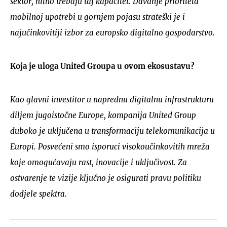
sektor, hitno trebaju taj kapacitet. Davanje prioriteta
mobilnoj upotrebi u gornjem pojasu strateški je i
najučinkovitiji izbor za europsko digitalno gospodarstvo.
Koja je uloga United Groupa u ovom ekosustavu?
Kao glavni investitor u naprednu digitalnu infrastrukturu
diljem jugoistočne Europe, kompanija United Group
duboko je uključena u transformaciju telekomunikacija u
Europi. Posvećeni smo isporuci visokoučinkovitih mreža
koje omogućavaju rast, inovacije i uključivost. Za
ostvarenje te vizije ključno je osigurati pravu politiku
dodjele spektra.