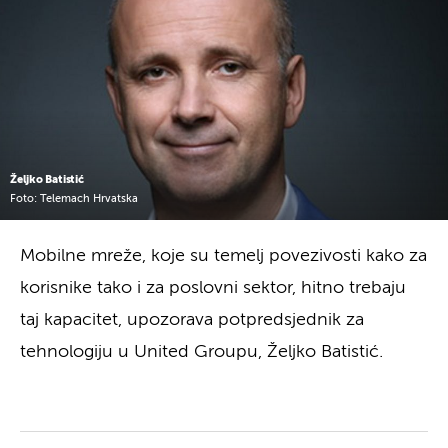
Željko Batistić
Foto: Telemach Hrvatska
Mobilne mreže, koje su temelj povezivosti kako za
korisnike tako i za poslovni sektor, hitno trebaju
taj kapacitet, upozorava potpredsjednik za
tehnologiju u United Groupu, Željko Batistić.