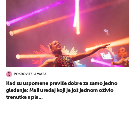
POKROVITELJ WATA
Kad su uspomene previše dobre za samo jedno
gledanje: Mali uređaj koji je još jednom oživio
trenutke s ple...