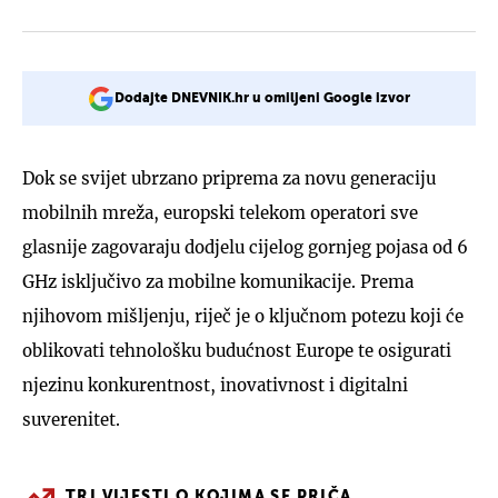
Dodajte DNEVNIK.hr u omiljeni Google izvor
Dok se svijet ubrzano priprema za novu generaciju
mobilnih mreža, europski telekom operatori sve
glasnije zagovaraju dodjelu cijelog gornjeg pojasa od 6
GHz isključivo za mobilne komunikacije. Prema
njihovom mišljenju, riječ je o ključnom potezu koji će
oblikovati tehnološku budućnost Europe te osigurati
njezinu konkurentnost, inovativnost i digitalni
suverenitet.
TRI VIJESTI O KOJIMA SE PRIČA