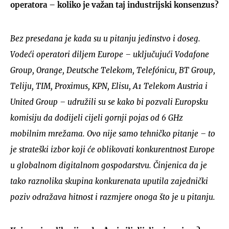
operatora – koliko je važan taj industrijski konsenzus?
Bez presedana je kada su u pitanju jedinstvo i doseg.
Vodeći operatori diljem Europe – uključujući Vodafone
Group, Orange, Deutsche Telekom, Telefónicu, BT Group,
Teliju, TIM, Proximus, KPN, Elisu, A1 Telekom Austria i
United Group – udružili su se kako bi pozvali Europsku
komisiju da dodijeli cijeli gornji pojas od 6 GHz
mobilnim mrežama. Ovo nije samo tehničko pitanje – to
je strateški izbor koji će oblikovati konkurentnost Europe
u globalnom digitalnom gospodarstvu. Činjenica da je
tako raznolika skupina konkurenata uputila zajednički
poziv odražava hitnost i razmjere onoga što je u pitanju.