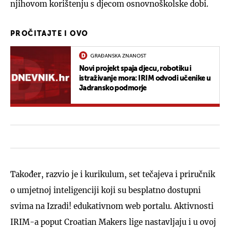
njihovom korištenju s djecom osnovnoškolske dobi.
PROČITAJTE I OVO
GRAĐANSKA ZNANOST
Novi projekt spaja djecu, robotiku i
istraživanje mora: IRIM odvodi učenike u
Jadransko podmorje
Također, razvio je i kurikulum, set tečajeva i priručnik
o umjetnoj inteligenciji koji su besplatno dostupni
svima na Izradi! edukativnom web portalu. Aktivnosti
IRIM-a poput Croatian Makers lige nastavljaju i u ovoj