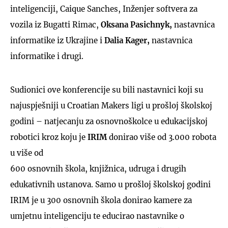
inteligenciji, Caique Sanches, Inženjer softvera za
vozila iz Bugatti Rimac,
Oksana Pasichnyk,
nastavnica
informatike iz Ukrajine i
Dalia Kager,
nastavnica
informatike i drugi.
Sudionici ove konferencije su bili nastavnici koji su
najuspješniji u Croatian Makers ligi u prošloj školskoj
godini – natjecanju za osnovnoškolce u edukacijskoj
robotici kroz koju je
IRIM
donirao više od 3.000 robota
u više od
600 osnovnih škola, knjižnica, udruga i drugih
edukativnih ustanova. Samo u prošloj školskoj godini
IRIM je u 300 osnovnih škola donirao kamere za
umjetnu inteligenciju te educirao nastavnike o