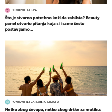
POKROVITELJ BIPA
Što je stvarno potrebno koži da zablista? Beauty
panel otvorio pitanja koja si i same često
postavljamo...
POKROVITELJ CARLSBERG CROATIA
Netko zbog ćevapa, netko zbog drške za motiku: