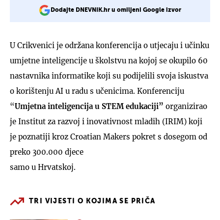
Dodajte DNEVNIK.hr u omiljeni Google izvor
U Crikvenici je održana konferencija o utjecaju i učinku
umjetne inteligencije u školstvu na kojoj se okupilo 60
nastavnika informatike koji su podijelili svoja iskustva
o korištenju AI u radu s učenicima. Konferenciju
“
Umjetna inteligencija u STEM edukaciji”
organizirao
je Institut za razvoj i inovativnost mladih (IRIM) koji
je poznatiji kroz Croatian Makers pokret s dosegom od
preko 300.000 djece
samo u Hrvatskoj.
TRI VIJESTI O KOJIMA SE PRIČA