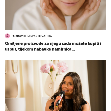
POKROVITELJ SPAR HRVATSKA
Omiljene proizvode za njegu sada možete kupiti i
usput, tijekom nabavke namirnica...