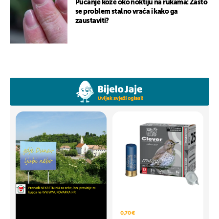
Pucanje kože oko noktiju na rukama: Zašto
se problem stalno vraća i kako ga
zaustaviti?
0,70 €