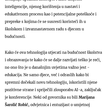
inteligencije, njenog korištenja u nastavi i
edukativnom procesu kao i potencijalne poteškoće i
prepreke s kojima će se susresti koristeći ih u
školskom i izvannastavnom radu s djecom u
budućnosti.
Kako će ova tehnologija utjecati na budućnost školstva
i obrazovanja te kako će se dalje razvijati teško je reći,
no ono što je u današnjim uvjetima važno jest -
edukacija. Ne samo djece, već i odraslih kako bi
spremni dočekali novu tehnologiju, iskoristili njene
pozitivne strane i spriječili zlouporabu AI-a, zaključak
je konferencije. Neki od govornika su bili
Marijana
Šarolić Robić,
odvjetnica i entuzijast o umjetnoj