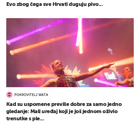
Evo zbog čega sve Hrvati duguju pivo...
POKROVITELJ WATA
Kad su uspomene previše dobre za samo jedno
gledanje: Mali uređaj koji je još jednom oživio
trenutke s ple...