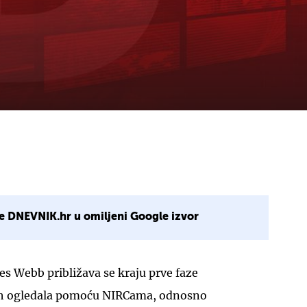
e DNEVNIK.hr u omiljeni Google izvor
s Webb približava se kraju prve faze
h ogledala pomoću NIRCama, odnosno