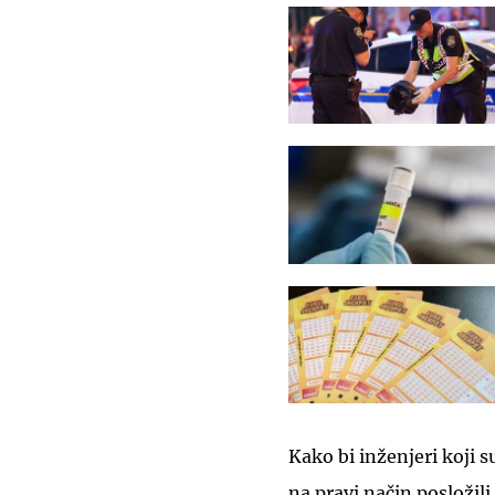
Kako bi inženjeri koji 
na pravi način posložili