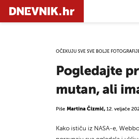
PRETRAŽIT
OČEKUJU SVE SVE BOLJE FOTOGRAFIJ
Pogledajte pr
mutan, ali im
Piše
Martina Čizmić,
12. veljače 20
Kako ističu iz NASA-e, Webbov