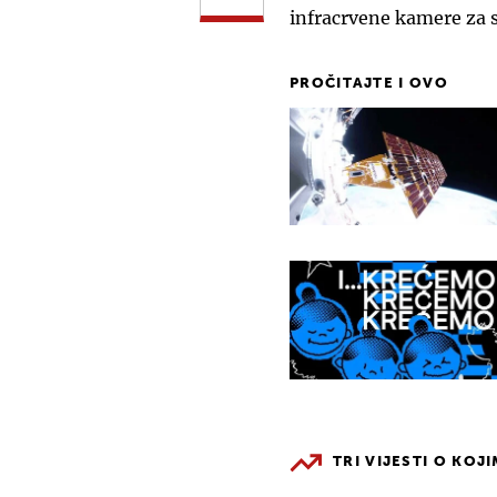
infracrvene kamere za s
PROČITAJTE I OVO
TRI VIJESTI O KOJ