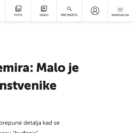
FOTO
VIDEO
PRETRAŽITE
NAVIGACIJA
emira: Malo je
anstvenike
 prepune detalja kad se