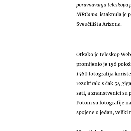
poravnavanju teleskopa pr
NIRCama,
istaknula je 
Sveučilišta Arizona.
Otkako je teleskop Web
promijenio je 156 polož
1560 fotografija korist
rezultiralo s čak 54 gig
sati, a znanstvenici su p
Potom su fotografije na
spojene u jedan, veliki 