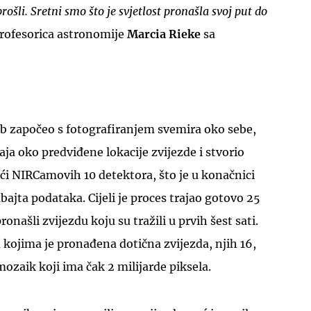
ošli. Sretni smo što je svjetlost pronašla svoj put do
profesorica astronomije
Marcia Rieke
sa
b započeo s fotografiranjem svemira oko sebe,
aja oko predviđene lokacije zvijezde i stvorio
eći NIRCamovih 10 detektora, što je u konačnici
abajta podataka. Cijeli je proces trajao gotovo 25
ronašli zvijezdu koju su tražili u prvih šest sati.
 kojima je pronađena dotična zvijezda, njih 16,
mozaik koji ima čak 2 milijarde piksela.