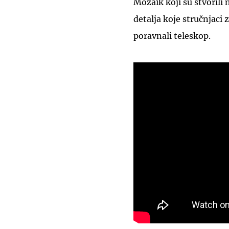
Mozaik koji su stvorili 
detalja koje stručnjaci 
poravnali teleskop.