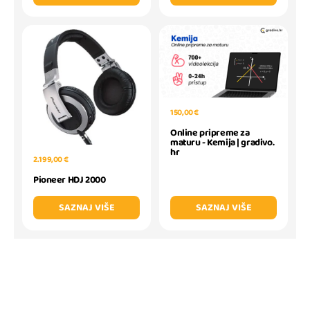
150,00 €
Online pripreme za
maturu - Kemija | gradivo.
hr
2.199,00 €
Pioneer HDJ 2000
SAZNAJ VIŠE
SAZNAJ VIŠE