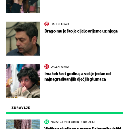
DALEKI GRAD
Drago mu je što je cijelo vrijeme uz njega
DALEKI GRAD
Ima tek šest godina, a već je jedan od
najnagrađivanijih dječjih glumaca
ZDRAVLJE
NAJSIGURNIJI OBLIK REKREACIJE