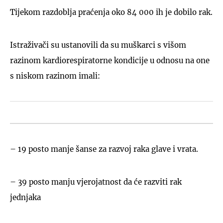
Tijekom razdoblja praćenja oko 84 000 ih je dobilo rak.
Istraživači su ustanovili da su muškarci s višom
razinom kardiorespiratorne kondicije u odnosu na one
s niskom razinom imali:
– 19 posto manje šanse za razvoj raka glave i vrata.
– 39 posto manju vjerojatnost da će razviti rak
jednjaka