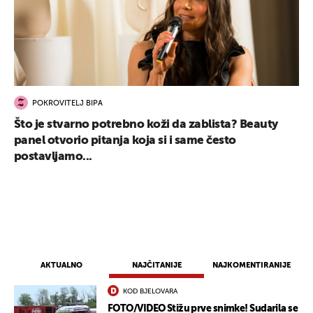
POKROVITELJ BIPA
Što je stvarno potrebno koži da zablista? Beauty
panel otvorio pitanja koja si i same često
postavljamo...
AKTUALNO
NAJČITANIJE
NAJKOMENTIRANIJE
KOD BJELOVARA
FOTO/VIDEO Stižu prve snimke! Sudarila se