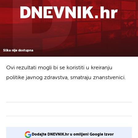
Slika nije dostupna
Ovi rezultati mogli bi se koristiti u kreiranju
politike javnog zdravstva, smatraju znanstvenici.
Dodajte DNEVNIK.hr u omiljeni Google izvor