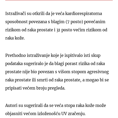
Istraživači su otkrili da je veća kardiorespiratorna
sposobnost povezana s blagim (7 posto) povećanim
rizikom od raka prostate i 31 posto većim rizikom od
raka kože.
Prethodno istraživanje koje je ispitivalo isti skup
podataka sugeriralo je da blagi porast rizika od raka
prostate nije bio povezan s višom stopom agresivnog
raka prostate ili smrti od raka prostate, a mogao bi se
pripisati većem broju pregleda.
Autori su sugerirali da se veća stopa raka kože može
objasniti većom izloženošću UV zračenju.