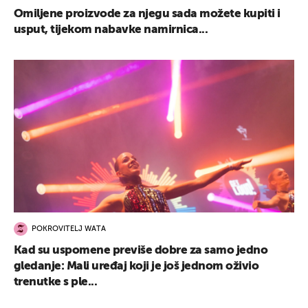
Omiljene proizvode za njegu sada možete kupiti i
usput, tijekom nabavke namirnica...
POKROVITELJ WATA
Kad su uspomene previše dobre za samo jedno
gledanje: Mali uređaj koji je još jednom oživio
trenutke s ple...