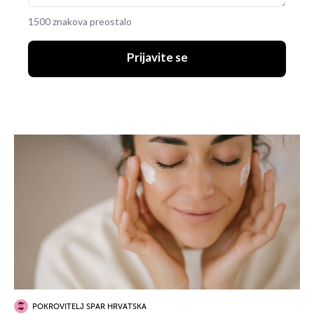
1500 znakova preostalo
Prijavite se
POKROVITELJ SPAR HRVATSKA