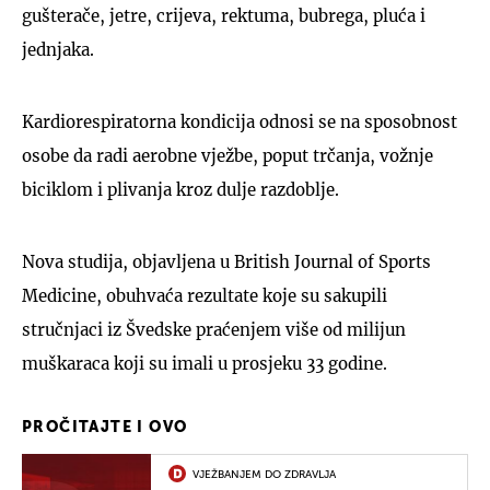
gušterače, jetre, crijeva, rektuma, bubrega, pluća i
jednjaka.
Kardiorespiratorna kondicija odnosi se na sposobnost
osobe da radi aerobne vježbe, poput trčanja, vožnje
biciklom i plivanja kroz dulje razdoblje.
Nova studija, objavljena u British Journal of Sports
Medicine, obuhvaća rezultate koje su sakupili
stručnjaci iz Švedske praćenjem više od milijun
muškaraca koji su imali u prosjeku 33 godine.
PROČITAJTE I OVO
VJEŽBANJEM DO ZDRAVLJA