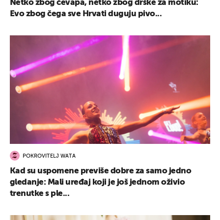
Netko zbog ćevapa, netko zbog drške za motiku:
Evo zbog čega sve Hrvati duguju pivo...
UKLJUČITE NOTIFIKACIJE
POKROVITELJ WATA
Kad su uspomene previše dobre za samo jedno
gledanje: Mali uređaj koji je još jednom oživio
trenutke s ple...