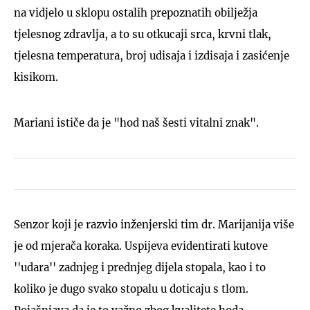
na vidjelo u sklopu ostalih prepoznatih obilježja
tjelesnog zdravlja, a to su otkucaji srca, krvni tlak,
tjelesna temperatura, broj udisaja i izdisaja i zasićenje
kisikom.
Mariani ističe da je "hod naš šesti vitalni znak".
Senzor koji je razvio inženjerski tim dr. Marijanija više
je od mjerača koraka. Uspijeva evidentirati kutove
''udara'' zadnjeg i prednjeg dijela stopala, kao i to
koliko je dugo svako stopalu u doticaju s tlom.