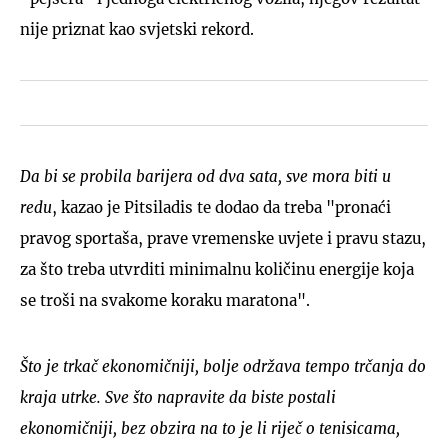
nije priznat kao svjetski rekord.
Da bi se probila barijera od dva sata, sve mora biti u
redu
, kazao je Pitsiladis te dodao da treba "pronaći
pravog sportaša, prave vremenske uvjete i pravu stazu,
za što treba utvrditi minimalnu količinu energije koja
se troši na svakome koraku maratona".
Što je trkač ekonomičniji, bolje održava tempo trčanja do
kraja utrke. Sve što napravite da biste postali
ekonomičniji, bez obzira na to je li riječ o tenisicama,