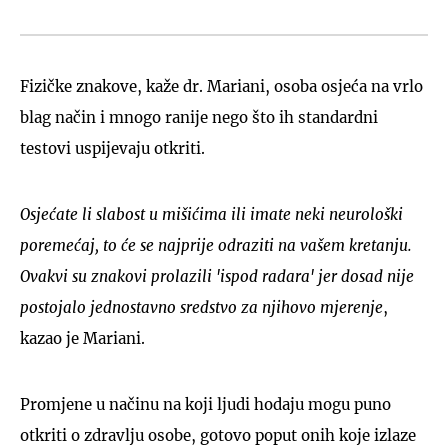
Fizičke znakove, kaže dr. Mariani, osoba osjeća na vrlo
blag način i mnogo ranije nego što ih standardni
testovi uspijevaju otkriti.
Osjećate li slabost u mišićima ili imate neki neurološki
poremećaj, to će se najprije odraziti na vašem kretanju.
Ovakvi su znakovi prolazili 'ispod radara' jer dosad nije
postojalo jednostavno sredstvo za njihovo mjerenje
,
kazao je Mariani.
Promjene u načinu na koji ljudi hodaju mogu puno
otkriti o zdravlju osobe, gotovo poput onih koje izlaze