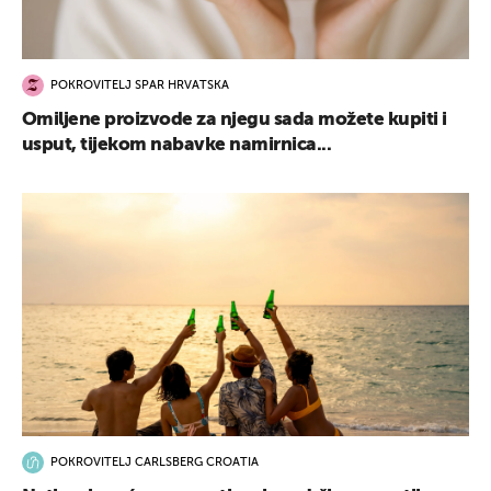
POKROVITELJ SPAR HRVATSKA
Omiljene proizvode za njegu sada možete kupiti i
usput, tijekom nabavke namirnica...
POKROVITELJ CARLSBERG CROATIA