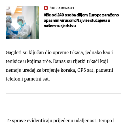
ŠIRE GA KOMARCI
Više od 240 osoba diljem Europe zaraženo
opasnim virusom: Najviše slučajeva u
našem susjedstvu
Gagdeti su ključan dio opreme trkača, jednako kao i
tenisice u kojima trče. Danas su rijetki trkači koji
nemaju uređaj za brojenje koraka, GPS sat, pametni
telefon i pametni sat.
Te sprave evidentiraju prijeđenu udaljenost, tempo i