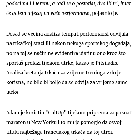
podacima ili terenu, a radi se o postotku, dva ili tri, imat
će golem utjecaj na vaše performanse
, pojasnio je.
Dosad se većina analiza tempa i performansi odvijala
na trkačkoj stazi ili nakon nekoga sportskog događaja,
no na taj se način ne evidentira uistinu ono kroz što
sportaš prolazi tijekom utrke, kazao je Pitsiladis.
Analiza kretanja trkača za vrijeme treninga vrlo je
korisna, no bilo bi bolje da se odvija za vrijeme same
utrke.
Adam je koristio "GaitUp" tijekom priprema za poznati
maraton u New Yorku i to mu je pomoglo da osvoji
titulu najbržega francuskog trkača na toj utrci.