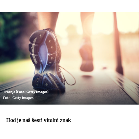
Trčanje (Foto: Getty Images)
Foto: Getty Images
Hod je naš šesti vitalni znak