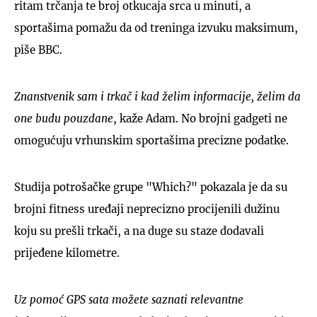
ritam trčanja te broj otkucaja srca u minuti, a
sportašima pomažu da od treninga izvuku maksimum,
piše BBC.
Znanstvenik sam i trkač i kad želim informacije, želim da
one budu pouzdane
, kaže Adam. No brojni gadgeti ne
omogućuju vrhunskim sportašima precizne podatke.
Studija potrošačke grupe "Which?" pokazala je da su
brojni fitness uređaji neprecizno procijenili dužinu
koju su prešli trkači, a na duge su staze dodavali
prijeđene kilometre.
Uz pomoć GPS sata možete saznati relevantne