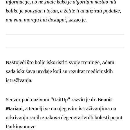
informacije, no ne znate kako je algoritam nastao niti
koliko je pouzdan i točan, a želite li analizirati podatke,
oni vam moraju biti dostupni
, kazao je.
Nastojeći što bolje iskoristiti svoje treninge, Adam
sada iskušava uređaje koji su rezultat medicinskih
istraživanja.
Senzor pod nazivom "GaitUp" razvio je
dr. Benoit
Mariani
, a temelji se na njegovim istraživanjima na
otkrivanju ranih znakova degenerativnih bolesti poput
Parkinsonove.