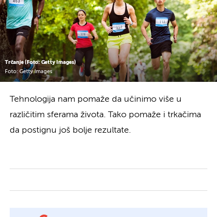
Trčanje (Foto: Getty Images)
Foto: Getty Images
Tehnologija nam pomaže da učinimo više u
različitim sferama života. Tako pomaže i trkačima
da postignu još bolje rezultate.