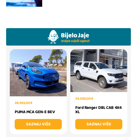
24.000,00 €
28.963,00 €
Ford Ranger DBL CAB 4X4
PUMA MCA GEN-E BEV
XL
SAZNAJ VIŠE
SAZNAJ VIŠE