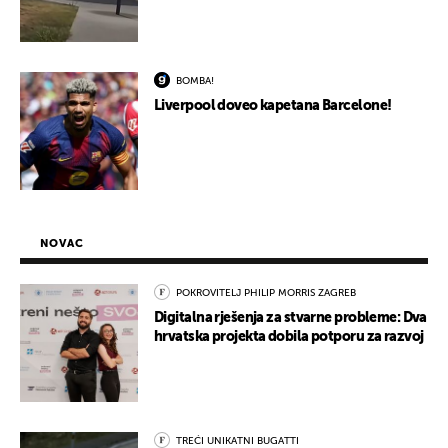
BOMBA!
Liverpool doveo kapetana Barcelone!
NOVAC
POKROVITELJ PHILIP MORRIS ZAGREB
Digitalna rješenja za stvarne probleme: Dva
hrvatska projekta dobila potporu za razvoj
TREĆI UNIKATNI BUGATTI