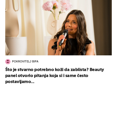
POKROVITELJ BIPA
Što je stvarno potrebno koži da zablista? Beauty
panel otvorio pitanja koja si i same često
postavljamo...