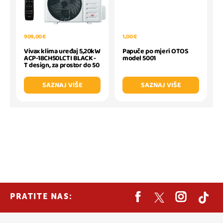
909,00 €
1,00 €
Vivax klima uređaj 5,20kW
Papuče po mjeri OTOS
ACP-18CH50LCTI BLACK -
model 5001
T design, za prostor do 50
SAZNAJ VIŠE
SAZNAJ VIŠE
PRATITE NAS: