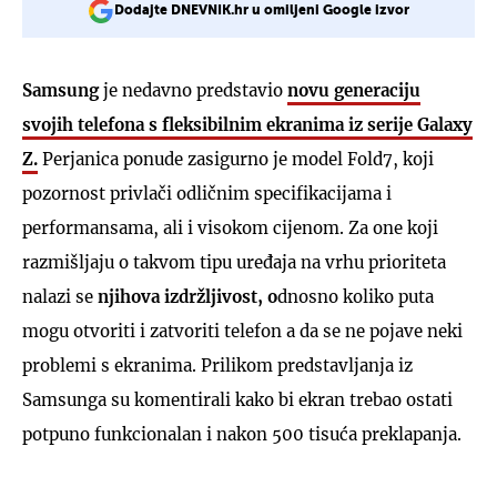
Dodajte DNEVNIK.hr u omiljeni Google izvor
Samsung
je nedavno predstavio
novu generaciju
svojih telefona s fleksibilnim ekranima iz serije Galaxy
Z.
Perjanica ponude zasigurno je model Fold7, koji
pozornost privlači odličnim specifikacijama i
performansama, ali i visokom cijenom. Za one koji
razmišljaju o takvom tipu uređaja na vrhu prioriteta
nalazi se
njihova izdržljivost, o
dnosno koliko puta
mogu otvoriti i zatvoriti telefon a da se ne pojave neki
problemi s ekranima. Prilikom predstavljanja iz
Samsunga su komentirali kako bi ekran trebao ostati
potpuno funkcionalan i nakon 500 tisuća preklapanja.