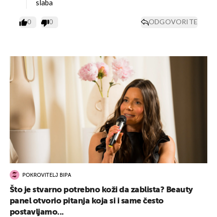
slaba
0
0
ODGOVORITE
POKROVITELJ BIPA
Što je stvarno potrebno koži da zablista? Beauty
panel otvorio pitanja koja si i same često
postavljamo...