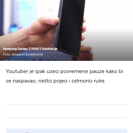
Samsung Galaxy Z Fold 7, ilustracija
Foto: Amazon/Screenshot
Youtuber je ipak uzeo povremene pauze kako bi
se naspavao, nešto pojeo i odmorio ruke.