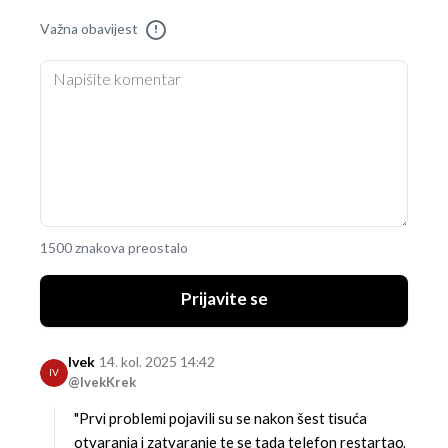
Važna obavijest
!
1500 znakova preostalo
Prijavite se
Ivek
14. kol. 2025 14:42
IV
@IvekKrek
"Prvi problemi pojavili su se nakon šest tisuća
otvaranja i zatvaranje te se tada telefon restartao,