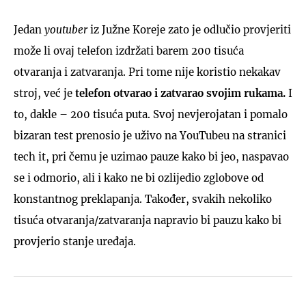
Jedan
youtuber
iz Južne Koreje zato je odlučio provjeriti
može li ovaj telefon izdržati barem 200 tisuća
otvaranja i zatvaranja. Pri tome nije koristio nekakav
stroj, već je
telefon otvarao i zatvarao svojim rukama.
I
to, dakle – 200 tisuća puta. Svoj nevjerojatan i pomalo
bizaran test prenosio je uživo na YouTubeu na stranici
tech it, pri čemu je uzimao pauze kako bi jeo, naspavao
se i odmorio, ali i kako ne bi ozlijedio zglobove od
konstantnog preklapanja. Također, svakih nekoliko
tisuća otvaranja/zatvaranja napravio bi pauzu kako bi
provjerio stanje uređaja.