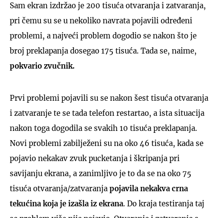
Sam ekran izdržao je 200 tisuća otvaranja i zatvaranja,
pri čemu su se u nekoliko navrata pojavili određeni
problemi, a najveći problem dogodio se nakon što je
broj preklapanja dosegao 175 tisuća. Tada se, naime,
pokvario zvučnik.
Prvi problemi pojavili su se nakon šest tisuća otvaranja
i zatvaranje te se tada telefon restartao, a ista situacija
nakon toga dogodila se svakih 10 tisuća preklapanja.
Novi problemi zabilježeni su na oko 46 tisuća, kada se
pojavio nekakav zvuk pucketanja i škripanja pri
savijanju ekrana, a zanimljivo je to da se na oko 75
tisuća otvaranja/zatvaranja
pojavila nekakva crna
tekućina koja je izašla iz ekrana
. Do kraja testiranja taj