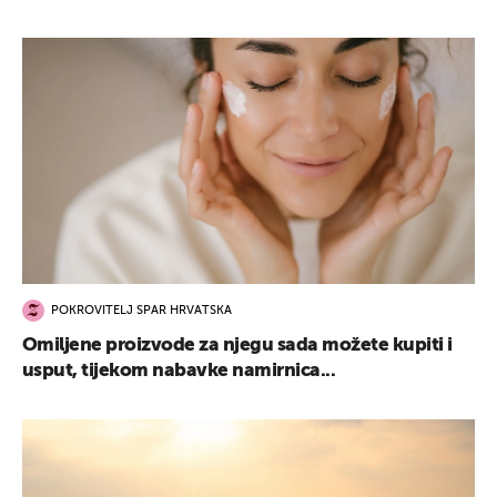
POKROVITELJ SPAR HRVATSKA
Omiljene proizvode za njegu sada možete kupiti i
usput, tijekom nabavke namirnica...