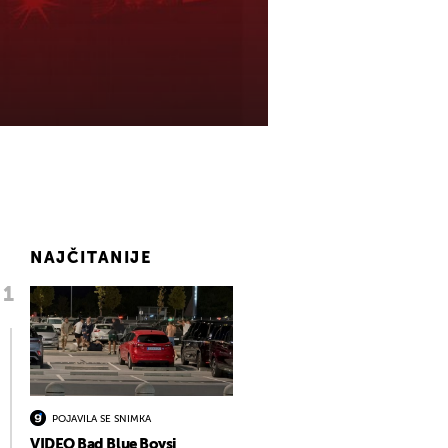
NAJČITANIJE
POJAVILA SE SNIMKA
VIDEO Bad Blue Boysi