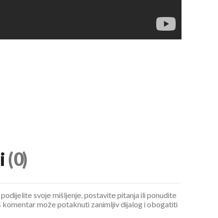
i
(0)
podijelite svoje mišljenje, postavite pitanja ili ponudite
 komentar može potaknuti zanimljiv dijalog i obogatiti