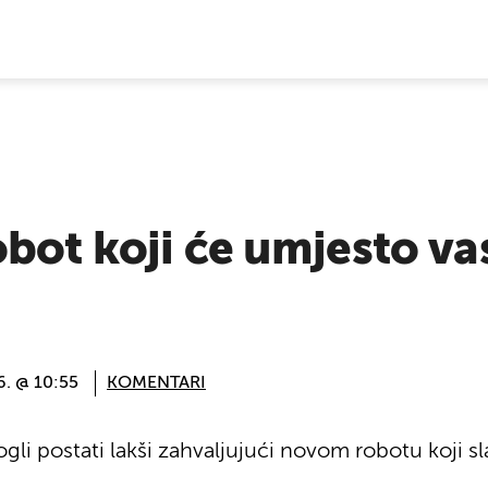
E VIJESTI
bot koji će umjesto vas
6. @ 10:55
KOMENTARI
gli postati lakši zahvaljujući novom robotu koji s