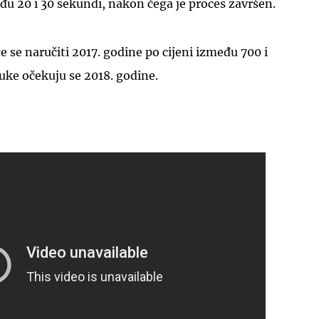
u 20 i 30 sekundi, nakon čega je proces završen.
 se naručiti 2017. godine po cijeni između 700 i
ruke očekuju se 2018. godine.
UKLJUČITE NOTIFIKACIJE