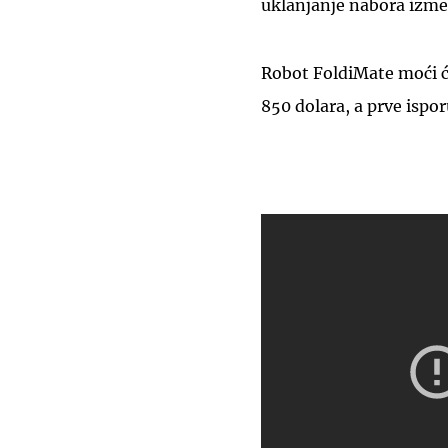
uklanjanje nabora izmeđ
Robot FoldiMate moći će
850 dolara, a prve ispo