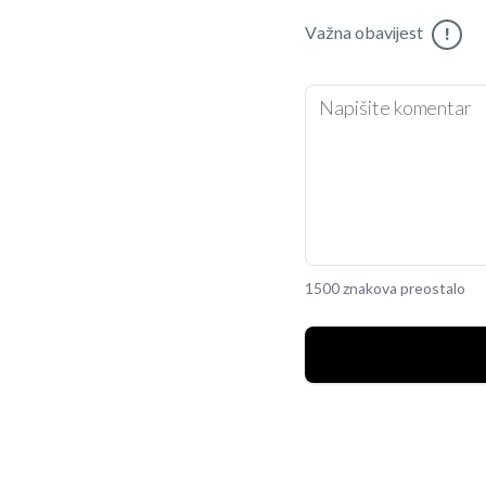
Važna obavijest
!
1500 znakova preostalo