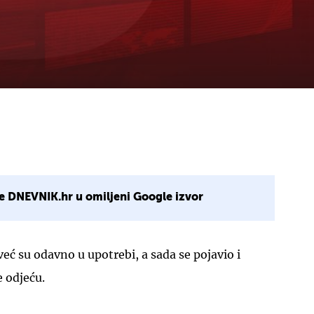
e DNEVNIK.hr u omiljeni Google izvor
a već su odavno u upotrebi, a sada se pojavio i
e odjeću.