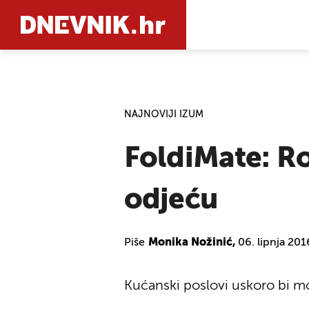
PRETRAŽIT
NAJNOVIJI IZUM
FoldiMate: Ro
odjeću
Piše
Monika Nožinić,
06. lipnja 201
Kućanski poslovi uskoro bi mo