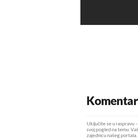
Komentar
Uključite se u raspravu – 
svoj pogled na temu. Vaš
zajednicu našeg portala.