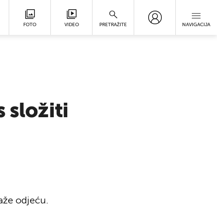
FOTO
VIDEO
PRETRAŽITE
NAVIGACIJA
 složiti
laže odjeću.