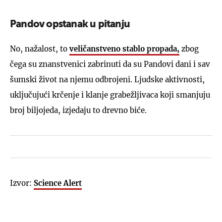
Pandov opstanak u pitanju
No, nažalost, to
veličanstveno stablo propada,
zbog
čega su znanstvenici zabrinuti da su Pandovi dani i sav
šumski život na njemu odbrojeni. Ljudske aktivnosti,
uključujući krčenje i klanje grabežljivaca koji smanjuju
broj biljojeda, izjedaju to drevno biće.
Izvor:
Science Alert