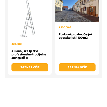
1.500,00 €
Poslovni prostor: Osijek,
ugostiteljski, 100 m2
420,00 €
Aluminijske ljestve
profesionalne trodijelne
3x14 gazišta
SAZNAJ VIŠE
SAZNAJ VIŠE