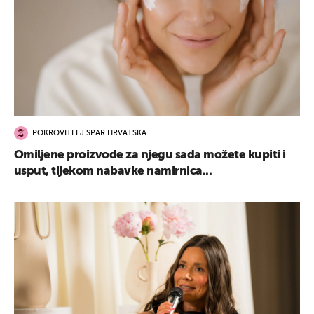
POKROVITELJ SPAR HRVATSKA
Omiljene proizvode za njegu sada možete kupiti i
usput, tijekom nabavke namirnica...