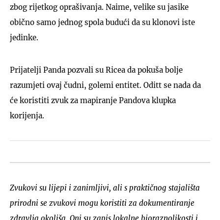
zbog rijetkog oprašivanja. Naime, velike su jasike
obično samo jednog spola budući da su klonovi iste
jedinke.
Prijatelji Panda pozvali su Ricea da pokuša bolje
razumjeti ovaj čudni, golemi entitet. Oditt se nada da
će koristiti zvuk za mapiranje Pandova klupka
korijenja.
Zvukovi su lijepi i zanimljivi, ali s praktičnog stajališta
prirodni se zvukovi mogu koristiti za dokumentiranje
zdravlja okoliša. Oni su zapis lokalne bioraznolikosti i