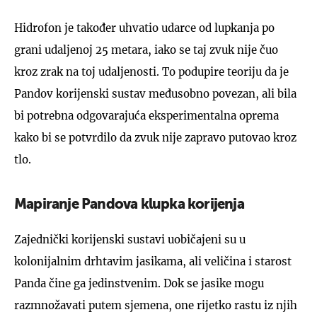
Hidrofon je također uhvatio udarce od lupkanja po
grani udaljenoj 25 metara, iako se taj zvuk nije čuo
kroz zrak na toj udaljenosti. To podupire teoriju da je
Pandov korijenski sustav međusobno povezan, ali bila
bi potrebna odgovarajuća eksperimentalna oprema
kako bi se potvrdilo da zvuk nije zapravo putovao kroz
tlo.
Mapiranje Pandova klupka korijenja
Zajednički korijenski sustavi uobičajeni su u
kolonijalnim drhtavim jasikama, ali veličina i starost
Panda čine ga jedinstvenim. Dok se jasike mogu
razmnožavati putem sjemena, one rijetko rastu iz njih