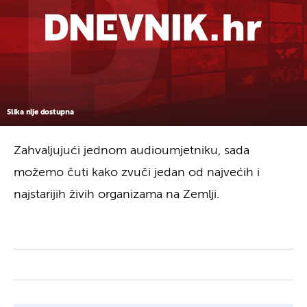
Slika nije dostupna
Zahvaljujući jednom audioumjetniku, sada
možemo čuti kako zvuči jedan od najvećih i
najstarijih živih organizama na Zemlji.