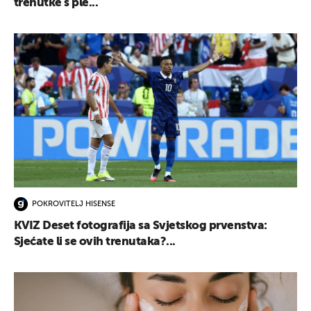
trenutke s ple...
POKROVITELJ HISENSE
KVIZ Deset fotografija sa Svjetskog prvenstva:
Sjećate li se ovih trenutaka?...