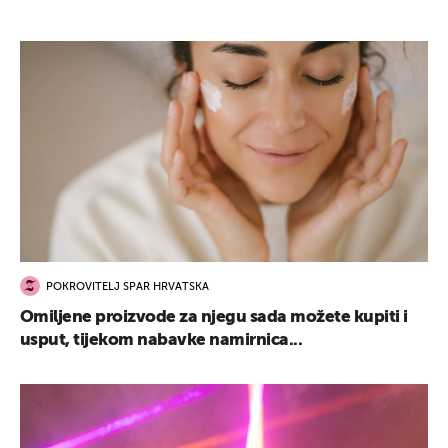
POKROVITELJ SPAR HRVATSKA
Omiljene proizvode za njegu sada možete kupiti i
usput, tijekom nabavke namirnica...