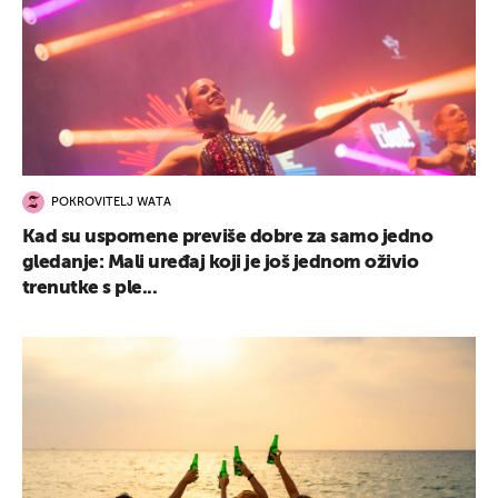
POKROVITELJ WATA
Kad su uspomene previše dobre za samo jedno
gledanje: Mali uređaj koji je još jednom oživio
trenutke s ple...