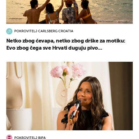
POKROVITELJ CARLSBERG CROATIA
Netko zbog ćevapa, netko zbog drške za motiku:
Evo zbog čega sve Hrvati duguju pivo...
POKROVITELJ BIPA