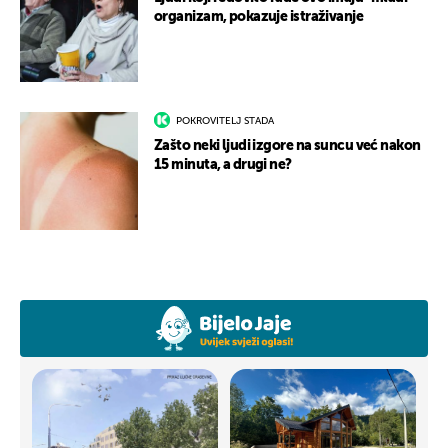
organizam, pokazuje istraživanje
POKROVITELJ STADA
Zašto neki ljudi izgore na suncu već nakon
15 minuta, a drugi ne?