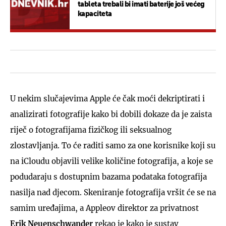
tableta trebali bi imati baterije još većeg
kapaciteta
U nekim slučajevima Apple će čak moći dekriptirati i
analizirati fotografije kako bi dobili dokaze da je zaista
riječ o fotografijama fizičkog ili seksualnog
zlostavljanja. To će raditi samo za one korisnike koji su
na iCloudu objavili velike količine fotografija, a koje se
podudaraju s dostupnim bazama podataka fotografija
nasilja nad djecom. Skeniranje fotografija vršit će se na
samim uređajima, a Appleov direktor za privatnost
Erik Neuenschwander
rekao je kako je sustav