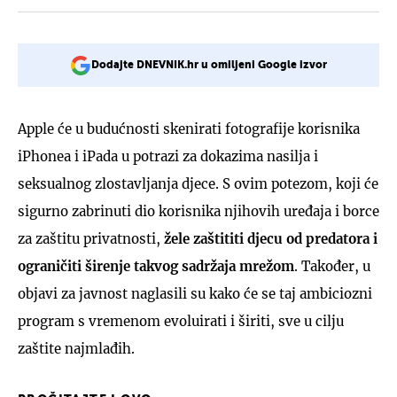
Dodajte DNEVNIK.hr u omiljeni Google izvor
Apple će u budućnosti skenirati fotografije korisnika
iPhonea i iPada u potrazi za dokazima nasilja i
seksualnog zlostavljanja djece. S ovim potezom, koji će
sigurno zabrinuti dio korisnika njihovih uređaja i borce
za zaštitu privatnosti,
žele zaštititi djecu od predatora i
ograničiti širenje takvog sadržaja mrežom
. Također, u
objavi za javnost naglasili su kako će se taj ambiciozni
program s vremenom evoluirati i širiti, sve u cilju
zaštite najmlađih.