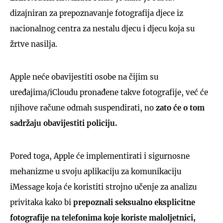
dizajniran za prepoznavanje fotografija djece iz
nacionalnog centra za nestalu djecu i djecu koja su
žrtve nasilja.
Apple neće obavijestiti osobe na čijim su
uređajima/iCloudu pronađene takve fotografije, već će
njihove račune odmah suspendirati, no
zato će o tom
sadržaju obavijestiti policiju.
Pored toga, Apple će implementirati i sigurnosne
mehanizme u svoju aplikaciju za komunikaciju
iMessage koja će koristiti strojno učenje za analizu
privitaka kako bi
prepoznali seksualno eksplicitne
fotografije na telefonima koje koriste maloljetnici,