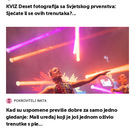
KVIZ Deset fotografija sa Svjetskog prvenstva:
Sjećate li se ovih trenutaka?...
POKROVITELJ WATA
Kad su uspomene previše dobre za samo jedno
gledanje: Mali uređaj koji je još jednom oživio
trenutke s ple...