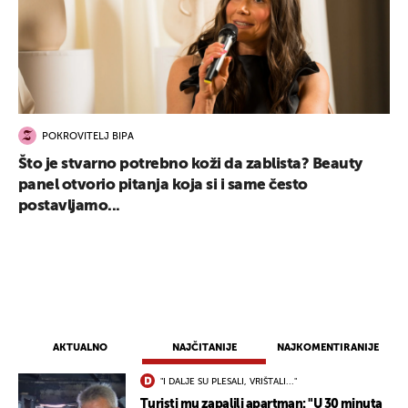
POKROVITELJ BIPA
Što je stvarno potrebno koži da zablista? Beauty
panel otvorio pitanja koja si i same često
postavljamo...
AKTUALNO
NAJČITANIJE
NAJKOMENTIRANIJE
"I DALJE SU PLESALI, VRIŠTALI..."
Turisti mu zapalili apartman: "U 30 minuta