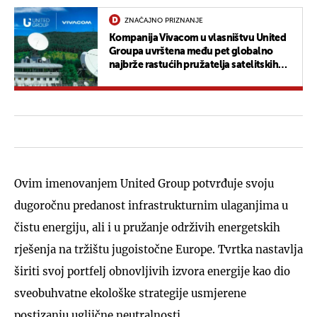
ZNAČAJNO PRIZNANJE
Kompanija Vivacom u vlasništvu United
Groupa uvrštena među pet globalno
najbrže rastućih pružatelja satelitskih
usluga za poslovne korisnike
Ovim imenovanjem United Group potvrđuje svoju
dugoročnu predanost infrastrukturnim ulaganjima u
čistu energiju, ali i u pružanje održivih energetskih
rješenja na tržištu jugoistočne Europe. Tvrtka nastavlja
širiti svoj portfelj obnovljivih izvora energije kao dio
sveobuhvatne ekološke strategije usmjerene
postizanju ugljične neutralnosti.