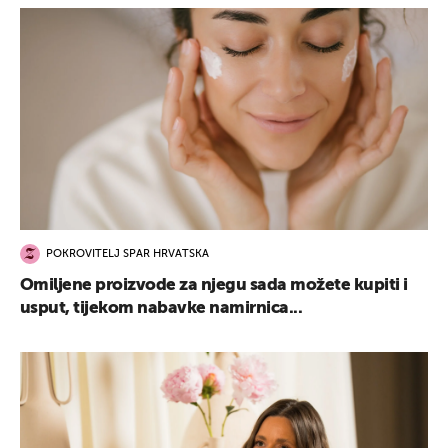
POKROVITELJ SPAR HRVATSKA
Omiljene proizvode za njegu sada možete kupiti i
usput, tijekom nabavke namirnica...