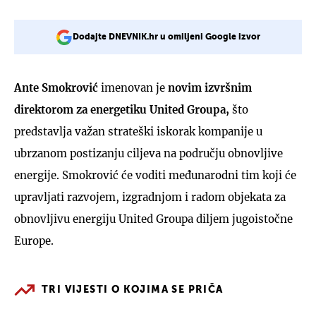
Dodajte DNEVNIK.hr u omiljeni Google izvor
Ante Smokrović
imenovan je
novim izvršnim
direktorom za energetiku United Groupa,
što
predstavlja važan strateški iskorak kompanije u
ubrzanom postizanju ciljeva na području obnovljive
energije. Smokrović će voditi međunarodni tim koji će
upravljati razvojem, izgradnjom i radom objekata za
obnovljivu energiju United Groupa diljem jugoistočne
Europe.
TRI VIJESTI O KOJIMA SE PRIČA