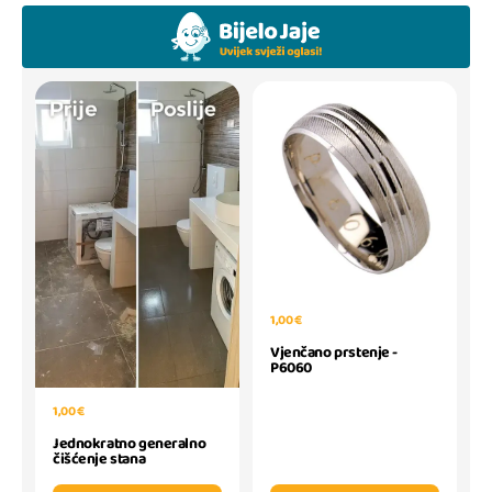
1,00 €
Vjenčano prstenje -
P6060
1,00 €
Jednokratno generalno
čišćenje stana