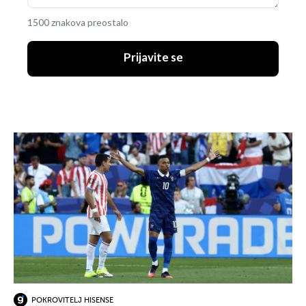
1500 znakova preostalo
Prijavite se
POKROVITELJ HISENSE