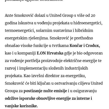
Ante Smokrović dolazi u United Group s više od 20
godina iskustva u vođenju projekata u hidroenergetici,
termoenergetici, solarnim sustavima i hibridnim
energetskim rješenjima. Smokrović je prethodno
obnašao visoke funkcije u tvrtkama
Končar i Crodux,
kao i u kompaniji
E.ON Hrvatska
gdje je bio odgovoran
za vođenje portfelja proizvodnje električne energije te
razvoj i implementaciju složenih industrijskih
projekata. Kao izvršni direktor za energetiku,
Smokrović će biti ključan u ostvarivanju ciljeva United
Groupa za
postizanje nulte emisije
i u osiguravanju
održive isporuke obnovljive energije za interne i
vanjske korisnike.