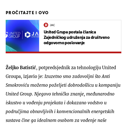
PROČITAJTE I OVO
JAC
United Grupa postala članica
Zajedničkog udruženja za društveno
odgovorno poslovanje
Željko Batistić
, potpredsjednik za tehnologiju United
Groupa, izjavio je:
Izuzetno smo zadovoljni što Anti
Smokroviću možemo poželjeti dobrodošlicu u kompaniju
United Group. Njegovo tehničko znanje, međunarodno
iskustvo u vođenju projekata i dokazano vodstvo u
područjima obnovljivih i konvencionalnih energetskih
sustava čine ga idealnom osobom za vođenje naše