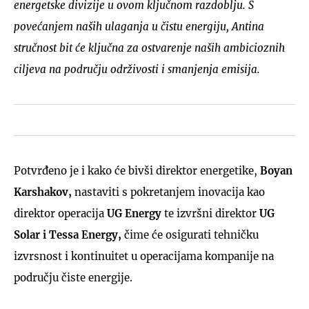
energetske divizije u ovom ključnom razdoblju. S
povećanjem naših ulaganja u čistu energiju, Antina
stručnost bit će ključna za ostvarenje naših ambicioznih
ciljeva na području održivosti i smanjenja emisija.
Potvrđeno je i kako će bivši direktor energetike,
Boyan
Karshakov,
nastaviti s pokretanjem inovacija kao
direktor operacija
UG Energy
te izvršni direktor
UG
Solar i Tessa Energy,
čime će osigurati tehničku
izvrsnost i kontinuitet u operacijama kompanije na
području čiste energije.