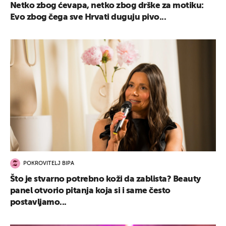
Netko zbog ćevapa, netko zbog drške za motiku:
Evo zbog čega sve Hrvati duguju pivo...
POKROVITELJ BIPA
Što je stvarno potrebno koži da zablista? Beauty
panel otvorio pitanja koja si i same često
postavljamo...