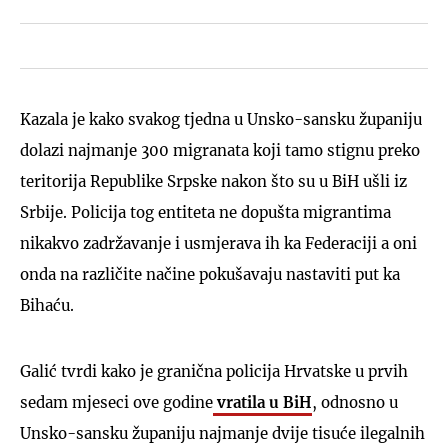
Kazala je kako svakog tjedna u Unsko-sansku županiju
dolazi najmanje 300 migranata koji tamo stignu preko
teritorija Republike Srpske nakon što su u BiH ušli iz
Srbije. Policija tog entiteta ne dopušta migrantima
nikakvo zadržavanje i usmjerava ih ka Federaciji a oni
onda na različite načine pokušavaju nastaviti put ka
Bihaću.
Galić tvrdi kako je granična policija Hrvatske u prvih
sedam mjeseci ove godine
vratila u BiH
, odnosno u
Unsko-sansku županiju najmanje dvije tisuće ilegalnih