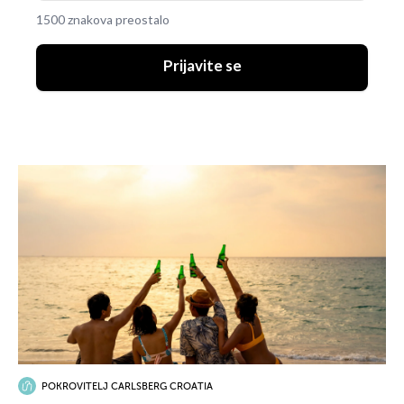
1500 znakova preostalo
Prijavite se
POKROVITELJ CARLSBERG CROATIA