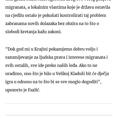
migranata, a lokalnim vlastima koje je država ostavila
na cjedilu ostalo je pokušati kontrolirati taj problem
zabranama novih dolazaka bez obzira na to što o
slobodi kretanja kažu zakoni.
"Dok god mi u Krajini pokazujemo dobru volju i
razumijevanje za ljudska prava i interese migranata i
svih ostalih, sve ide preko naših leđa. Ako to ne
uradimo, ono što je bilo u Velikoj Kladuši bit će dječja
igra u odnosu na to što bi se sve moglo dogoditi",
upozorio je Fazlić.