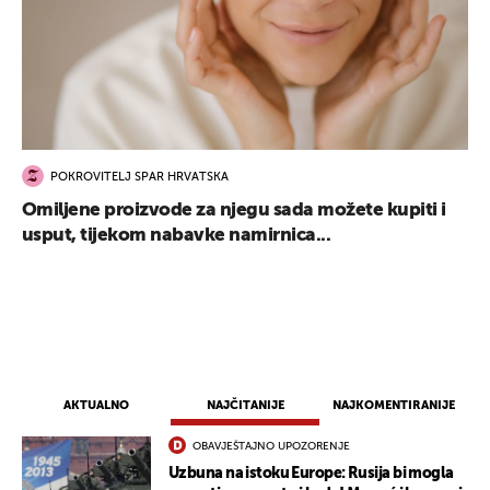
POKROVITELJ SPAR HRVATSKA
Omiljene proizvode za njegu sada možete kupiti i
usput, tijekom nabavke namirnica...
AKTUALNO
NAJČITANIJE
NAJKOMENTIRANIJE
OBAVJEŠTAJNO UPOZORENJE
Uzbuna na istoku Europe: Rusija bi mogla