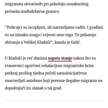
migranata uhvaćenih pri pokušaju nezakonitog
prelaska međudržavne granice.
"Policajci su iscrpljeni, ali nastavljamo raditi. I građani
su na izmaku snaga i svjesni smo toga. To pokazuju
zbivanja u Velikoj Kladuši", kazala je Galić.
U Kladuši je već danima
napeto stanje
nakon što su
stanovnici ogorčeni eskalacijom migrantske krize
potkraj prošlog tjedna počeli samoinicijativno
zaustavljati autobuse koji prevoze ilegalne migrante ne
dopuštajući im ulazak u taj grad.