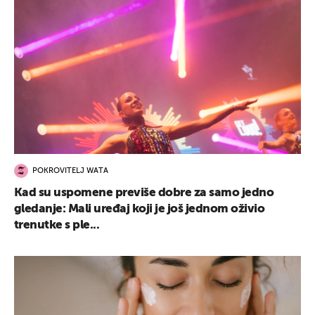
POKROVITELJ WATA
Kad su uspomene previše dobre za samo jedno
gledanje: Mali uređaj koji je još jednom oživio
trenutke s ple...