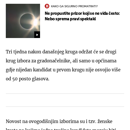
KAKO GA SIGURNO PROMATRATI?
Ne propustite prizor koji se ne viđa često:
Nebo sprema pravi spektakl
Tri tjedna nakon današnjeg kruga održat će se drugi
krug izbora za gradonačelnike, ali samo u općinama
gdje nijedan kandidat u prvom krugu nije osvojio više
od 50 posto glasova.
Novost na ovogodišnjim izborima su i tzv. ženske