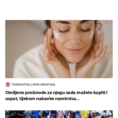
POKROVITELJ SPAR HRVATSKA
Omiljene proizvode za njegu sada možete kupiti i
usput, tijekom nabavke namirnica...