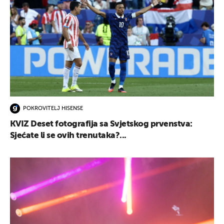
POKROVITELJ HISENSE
KVIZ Deset fotografija sa Svjetskog prvenstva:
Sjećate li se ovih trenutaka?...