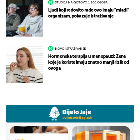
STUDIJA NA GOTOVO 1.900 OSOBA
Ljudi koji redovito rade ovo imaju “mlađi”
organizam, pokazuje istraživanje
NOVO ISTRAŽIVANJE
Hormonska terapija u menopauzi: Žene
koje je koriste imaju znatno manji rizik od
ovoga