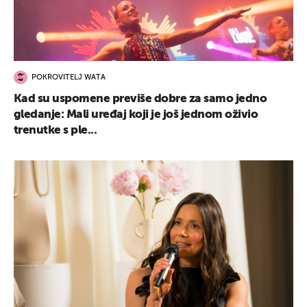
POKROVITELJ WATA
Kad su uspomene previše dobre za samo jedno
gledanje: Mali uređaj koji je još jednom oživio
trenutke s ple...