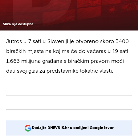
Slika nije dostupna
Jutros u 7 sati u Sloveniji je otvoreno skoro 3400
biračkih mjesta na kojima će do večeras u 19 sati
1,663 milijuna građana s biračkim pravom moći
dati svoj glas za predstavnike lokalne vlasti.
Dodajte DNEVNIK.hr u omiljeni Google izvor