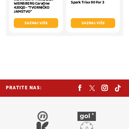
Spark Trixx 90 For 3
WEINSBERG CaraOne
420QD - "TVORNIČKO
JAMSTVO"
SAZNAJ VIŠE
SAZNAJ VIŠE
PRATITE NAS: