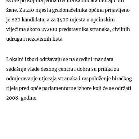
kvote po kojima jedna trećina kandidata moraju biti
žene. Za 210 mjesta gradonačelnika općina prijavljeno
je 820 kandidata, a za 3400 mjesta u općinskim
vijećima skoro 27.000 predstavnika stranaka, civilnih
udruga i nezavisnih lista.
Lokalni izbori održavaju se na sredini mandata
sadašnje vlade desnog centra i dobra su prilika za
odmjeravanje utjecaja stranaka i raspoloženje biračkog
tijela pred opće parlamentarne izbore koji će se održati
2008. godine.