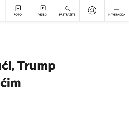
FOTO
VIDEO
PRETRAŽITE
NAVIGACIJA
ući, Trump
ećim