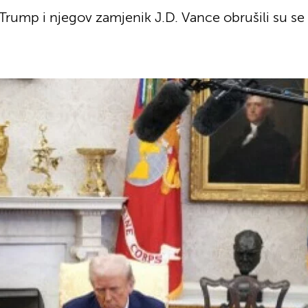
rump i njegov zamjenik J.D. Vance obrušili su se