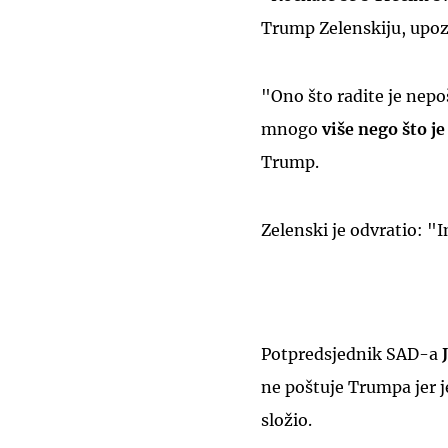
Trump Zelenskiju, upozo
"Ono što radite je nepo
mnogo
više nego što j
Trump.
Zelenski je odvratio: 
Potpredsjednik SAD-a
J
ne poštuje Trumpa jer j
složio.