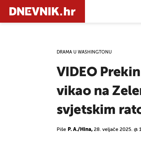
PRETRAŽIT
DRAMA U WASHINGTONU
VIDEO Prekinu
vikao na Zele
svjetskim ra
Piše
P. A./Hina,
28. veljače 2025. @ 