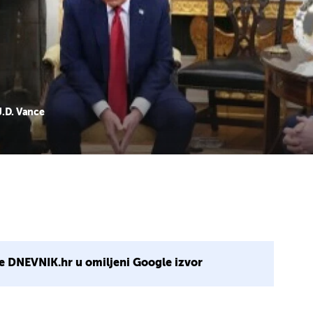
J.D. Vance
e DNEVNIK.hr u omiljeni Google izvor