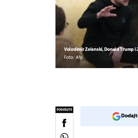
Volodimir Zelenski, Donald Trump i 
Foto: Afp
PODIJELITE
Dodajt