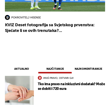
POKROVITELJ HISENSE
KVIZ Deset fotografija sa Svjetskog prvenstva:
Sjećate li se ovih trenutaka?...
AKTUALNO
NAJČITANIJE
NAJKOMENTIRANIJE
IMAŠ PRAVO, OSTVARI GA!
Tko ima pravo na inkluzivni dodatak? Može
se dobiti i 720 eura