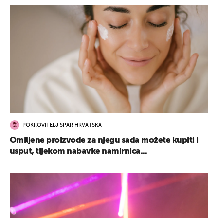
POKROVITELJ SPAR HRVATSKA
Omiljene proizvode za njegu sada možete kupiti i
usput, tijekom nabavke namirnica...