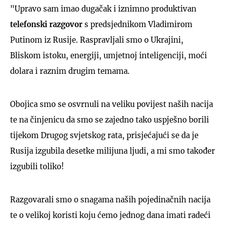
"Upravo sam imao dugačak i iznimno produktivan
telefonski razgovor
s predsjednikom Vladimirom
Putinom iz Rusije. Raspravljali smo o Ukrajini,
Bliskom istoku, energiji, umjetnoj inteligenciji, moći
dolara i raznim drugim temama.
Obojica smo se osvrnuli na veliku povijest naših nacija
te na činjenicu da smo se zajedno tako uspješno borili
tijekom Drugog svjetskog rata, prisjećajući se da je
Rusija izgubila desetke milijuna ljudi, a mi smo također
izgubili toliko!
Razgovarali smo o snagama naših pojedinačnih nacija
te o velikoj koristi koju ćemo jednog dana imati radeći