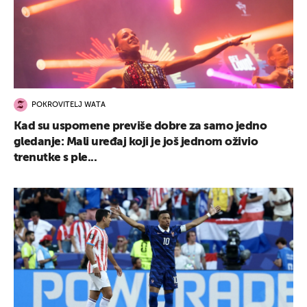
UKLJUČITE NOTIFIKACIJE
POKROVITELJ WATA
Kad su uspomene previše dobre za samo jedno
gledanje: Mali uređaj koji je još jednom oživio
trenutke s ple...