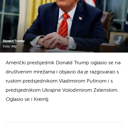
Donald Trump
Foto: Afp
Američki predsjednik Donald Trump oglasio se na
društvenim mrežama i objavio da je razgovarao s
ruskim predsjednikom Vladimirom Putinom i s
predsjednikom Ukrajine Volodimirom Zelenskim.
Oglasio se i Kremlj.