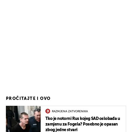
PROČITAJTE I OVO
RAZMJENA ZATVORENIKA
Tko je notorni Rus kojeg SAD oslobađa u
zamjenu za Fogela? Posebno je opasan
zbog jedne stvari