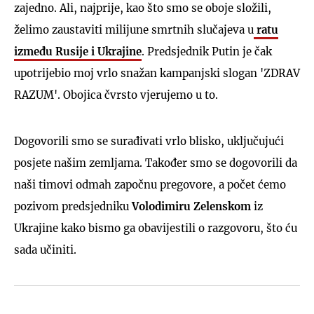
zajedno. Ali, najprije, kao što smo se oboje složili,
želimo zaustaviti milijune smrtnih slučajeva u
ratu
između Rusije i Ukrajine
. Predsjednik Putin je čak
upotrijebio moj vrlo snažan kampanjski slogan 'ZDRAV
RAZUM'. Obojica čvrsto vjerujemo u to.
Dogovorili smo se surađivati vrlo blisko, uključujući
posjete našim zemljama. Također smo se dogovorili da
naši timovi odmah započnu pregovore, a počet ćemo
pozivom predsjedniku
Volodimiru
Zelenskom
iz
Ukrajine kako bismo ga obavijestili o razgovoru, što ću
sada učiniti.