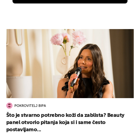
POKROVITELJ BIPA
Što je stvarno potrebno koži da zablista? Beauty
panel otvorio pitanja koja si i same često
postavljamo...