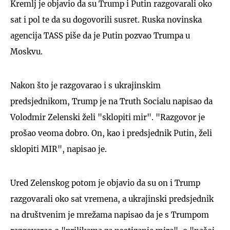
Kremlj je objavio da su Trump i Putin razgovarali oko
sat i pol te da su dogovorili susret. Ruska novinska
agencija TASS piše da je Putin pozvao Trumpa u
Moskvu.
Nakon što je razgovarao i s ukrajinskim
predsjednikom, Trump je na Truth Socialu napisao da
Volodmir Zelenski želi "sklopiti mir". "Razgovor je
prošao veoma dobro. On, kao i predsjednik Putin, želi
sklopiti MIR", napisao je.
Ured Zelenskog potom je objavio da su on i Trump
razgovarali oko sat vremena, a ukrajinski predsjednik
na društvenim je mrežama napisao da je s Trumpom