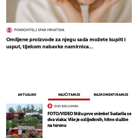
POKROVITELJ SPAR HRVATSKA
Omiljene proizvode za njegu sada možete kupiti i
usput, tijekom nabavke namirnica...
AKTUALNO
NAJČITANIJE
NAJKOMENTIRANIJE
KOD BJELOVARA
FOTO/VIDEO Stižu prve snimke! Sudarila se
dva vlaka: Više je ozlijeđenih, hitne službe
na terenu