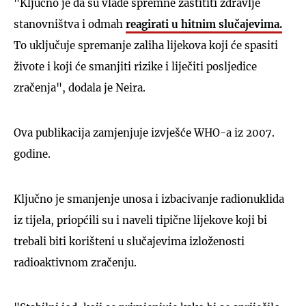
"Ključno je da su vlade spremne zaštititi zdravlje
stanovništva i odmah
reagirati u hitnim slučajevima.
To uključuje spremanje zaliha lijekova koji će spasiti
živote i koji će smanjiti rizike i liječiti posljedice
zračenja", dodala je Neira.
Ova publikacija zamjenjuje izvješće WHO-a iz 2007.
godine.
Ključno je smanjenje unosa i izbacivanje radionuklida
iz tijela, priopćili su i naveli tipične lijekove koji bi
trebali biti korišteni u slučajevima izloženosti
radioaktivnom zračenju.