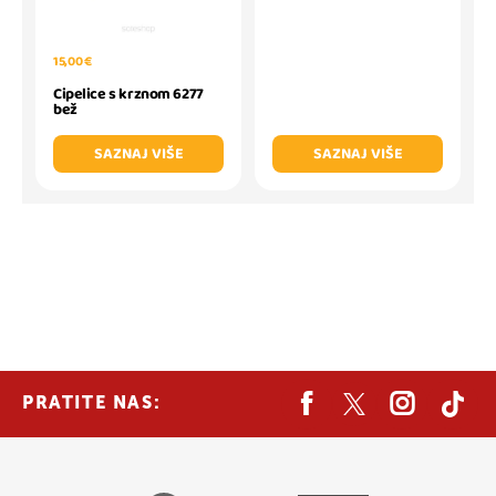
15,00 €
Cipelice s krznom 6277
bež
SAZNAJ VIŠE
SAZNAJ VIŠE
PRATITE NAS: