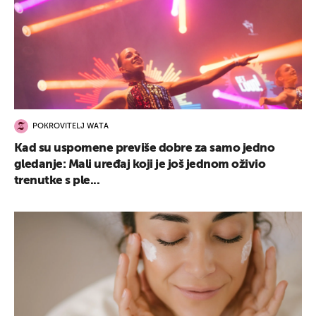
POKROVITELJ WATA
Kad su uspomene previše dobre za samo jedno
gledanje: Mali uređaj koji je još jednom oživio
trenutke s ple...