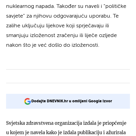
nuklearnog napada. Također su naveli i "političke
savjete" za njihovu odgovarajuću uporabu. Te
zalihe uključuju lijekove koji sprječavaju ili
smanjuju izloženost zračenju ili liječe ozljede
nakon što je već došlo do izloženosti.
Dodajte DNEVNIK.hr u omiljeni Google izvor
Svjetska zdravstvena organizacija izdala je priopćenje
u kojem je navela kako je izdala publikaciju i ažurirala