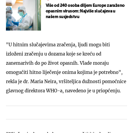
Više od 240 osoba diljem Europe zaraženo
opasnim virusom: Najviše slučajeva u
našem susjedstvu
"U hitnim slučajevima zračenja, ljudi mogu biti
izloženi zračenju u dozama koje se kreću od
zanemarivih do po život opasnih. Vlade moraju
omogućiti hitno liječenje onima kojima je potrebno",
rekla je dr. Maria Neira, vršiteljica dužnosti pomoćnice
glavnog direktora WHO-a, navedeno je u priopćenju.