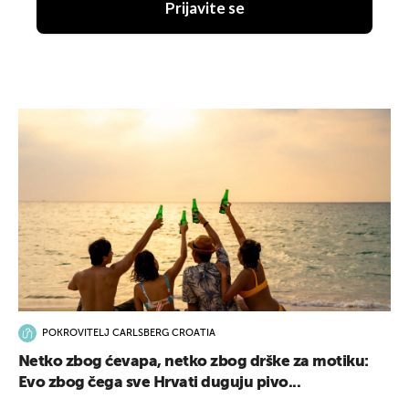
Prijavite se
POKROVITELJ CARLSBERG CROATIA
Netko zbog ćevapa, netko zbog drške za motiku:
Evo zbog čega sve Hrvati duguju pivo...