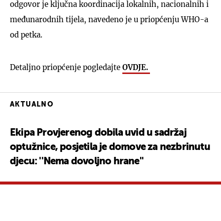
odgovor je ključna koordinacija lokalnih, nacionalnih i
međunarodnih tijela, navedeno je u priopćenju WHO-a
od petka.
Detaljno priopćenje pogledajte
OVDJE.
AKTUALNO
Ekipa Provjerenog dobila uvid u sadržaj
optužnice, posjetila je domove za nezbrinutu
djecu: ''Nema dovoljno hrane''