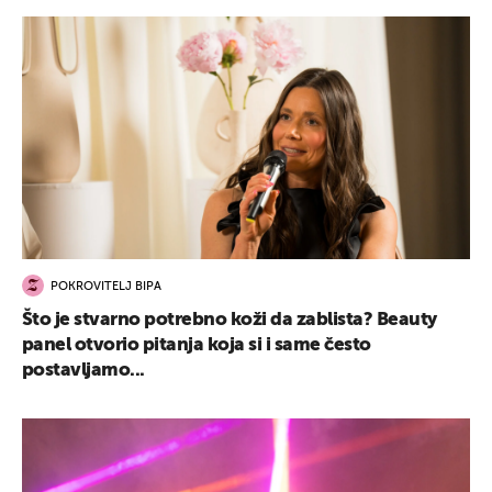
POKROVITELJ BIPA
Što je stvarno potrebno koži da zablista? Beauty
panel otvorio pitanja koja si i same često
postavljamo...