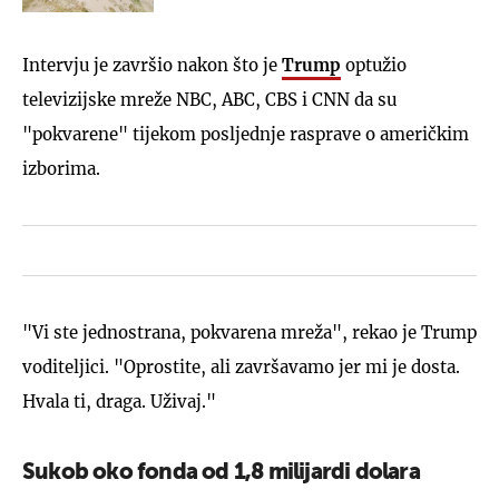
Intervju je završio nakon što je
Trump
optužio
televizijske mreže NBC, ABC, CBS i CNN da su
"pokvarene" tijekom posljednje rasprave o američkim
izborima.
"Vi ste jednostrana, pokvarena mreža", rekao je Trump
voditeljici. "Oprostite, ali završavamo jer mi je dosta.
Hvala ti, draga. Uživaj."
Sukob oko fonda od 1,8 milijardi dolara