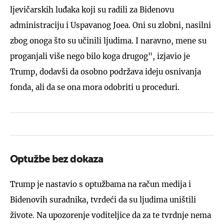
ljevičarskih luđaka koji su radili za Bidenovu
administraciju i Uspavanog Joea. Oni su zlobni, nasilni
zbog onoga što su učinili ljudima. I naravno, mene su
proganjali više nego bilo koga drugog", izjavio je
Trump, dodavši da osobno podržava ideju osnivanja
fonda, ali da se ona mora odobriti u proceduri.
Optužbe bez dokaza
Trump je nastavio s optužbama na račun medija i
Bidenovih suradnika, tvrdeći da su ljudima uništili
živote. Na upozorenje voditeljice da za te tvrdnje nema