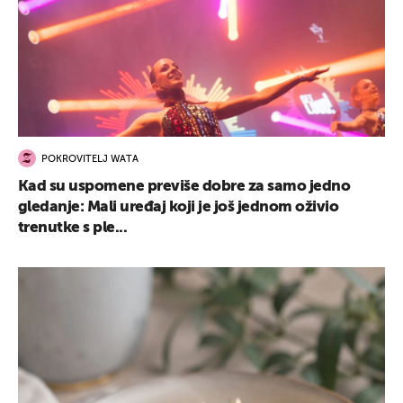
POKROVITELJ WATA
Kad su uspomene previše dobre za samo jedno
gledanje: Mali uređaj koji je još jednom oživio
trenutke s ple...