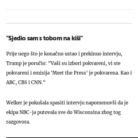
"Sjedio sam s tobom na kiši"
Prije nego što je konačno ustao i prekinuo intervju,
Trump je poručio: "Vaši su izbori pokvareni, vi ste
pokvareni i emisija 'Meet the Press' je pokvarena. Kao i
ABC, CBS i CNN."
Welker je pokušala spasiti intervju napomenuvši da je
ekipa NBC-ja putovala sve do Wisconsina zbog tog
razgovora.