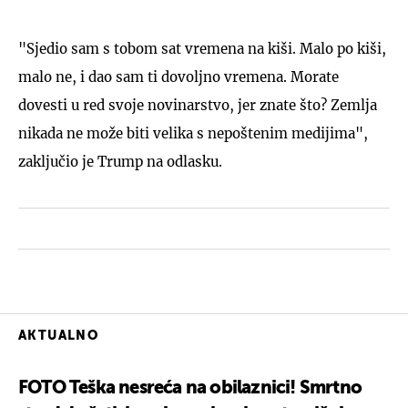
"Sjedio sam s tobom sat vremena na kiši. Malo po kiši,
malo ne, i dao sam ti dovoljno vremena. Morate
dovesti u red svoje novinarstvo, jer znate što? Zemlja
nikada ne može biti velika s nepoštenim medijima",
zaključio je Trump na odlasku.
AKTUALNO
FOTO Teška nesreća na obilaznici! Smrtno