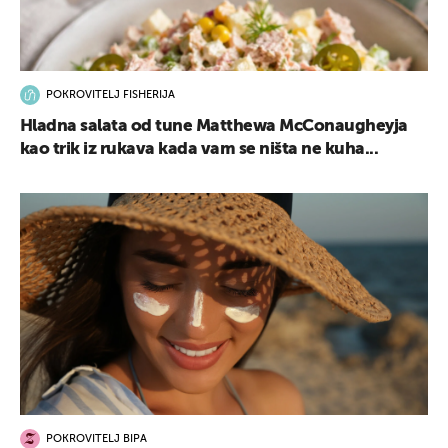
POKROVITELJ FISHERIJA
Hladna salata od tune Matthewa McConaugheyja
kao trik iz rukava kada vam se ništa ne kuha...
POKROVITELJ BIPA