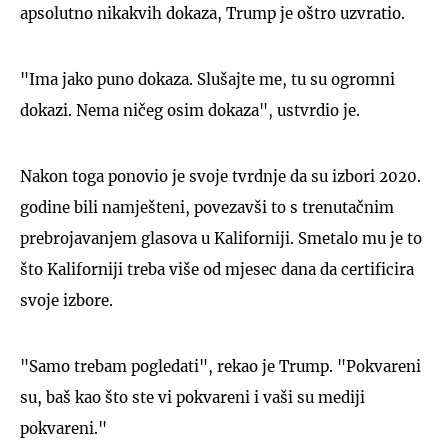
apsolutno nikakvih dokaza, Trump je oštro uzvratio.
"Ima jako puno dokaza. Slušajte me, tu su ogromni
dokazi. Nema ničeg osim dokaza", ustvrdio je.
Nakon toga ponovio je svoje tvrdnje da su izbori 2020.
godine bili namješteni, povezavši to s trenutačnim
prebrojavanjem glasova u Kaliforniji. Smetalo mu je to
što Kaliforniji treba više od mjesec dana da certificira
svoje izbore.
"Samo trebam pogledati", rekao je Trump. "Pokvareni
su, baš kao što ste vi pokvareni i vaši su mediji
pokvareni."