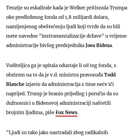
Tenzije su eskalirale kada je Welker pritisnula Trumpa
oko predloženog fonda od 1,8 milijardi dolara,
namijenjenog obeštećenju ljudi koji tvrde da su bili
mete navodne "instrumentalizacije države" u vrijeme
administracije bivšeg predsjednika
Joea Bidena
.
Voditeljica ga je upitala odustaje li od tog fonda, s
obzirom na to da je v.d. ministra pravosuđa
Todd
Blanche
izjavio da administracija s time neće ići
naprijed. Trump je branio prijedlog i poručio da su
dužnosnici u Bidenovoj administraciji naštetili
brojnim ljudima, piše
Fox News
.
"Ljudi su tako jako nastradali zbog radikalnih