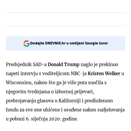
Dodajte DNEVNIK.hr u omiljeni Google izvor
Predsjednik SAD-a
Donald Trump
naglo je prekinuo
napeti intervju s voditeljicom NBC-ja
Kristen Welker
u
Wisconsinu, nakon što ga je više puta suočila s
njegovim tvrdnjama o izbornoj prijevari,
prebrojavanju glasova u Kaliforniji i predloženom
fondu za sve one uhićene i osuđene nakon sudjelovanja
u pobuni 6. siječnja 2020. godine.