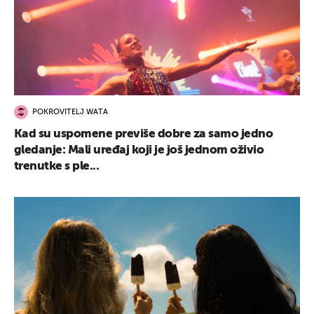
POKROVITELJ WATA
Kad su uspomene previše dobre za samo jedno
gledanje: Mali uređaj koji je još jednom oživio
trenutke s ple...