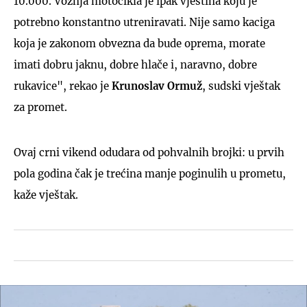
10.000. Vožnja motocikla je ipak vještina koju je
potrebno konstantno utreniravati. Nije samo kaciga
koja je zakonom obvezna da bude oprema, morate
imati dobru jaknu, dobre hlače i, naravno, dobre
rukavice", rekao je
Krunoslav Ormuž
, sudski vještak
za promet.
Ovaj crni vikend odudara od pohvalnih brojki: u prvih
pola godina čak je trećina manje poginulih u prometu,
kaže vještak.