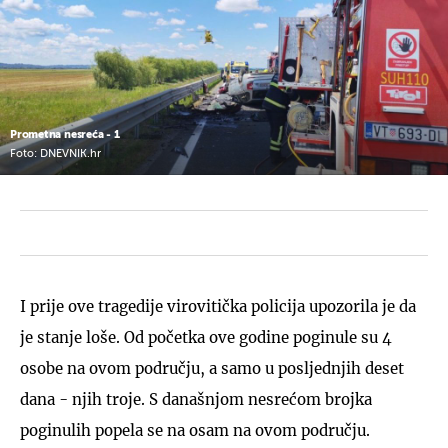
Prometna nesreća - 1
Foto: DNEVNIK.hr
I prije ove tragedije virovitička policija upozorila je da
je stanje loše. Od početka ove godine poginule su 4
osobe na ovom području, a samo u posljednjih deset
dana - njih troje. S današnjom nesrećom brojka
poginulih popela se na osam na ovom području.