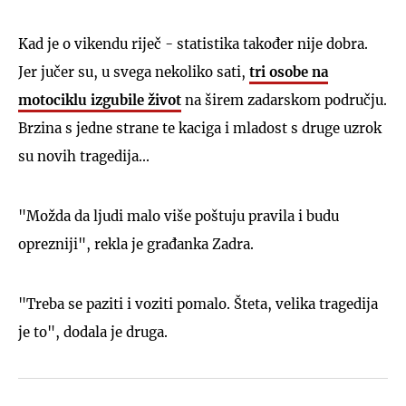
Kad je o vikendu riječ - statistika također nije dobra.
Jer jučer su, u svega nekoliko sati,
tri osobe na
motociklu izgubile život
na širem zadarskom području.
Brzina s jedne strane te kaciga i mladost s druge uzrok
su novih tragedija...
"Možda da ljudi malo više poštuju pravila i budu
oprezniji", rekla je građanka Zadra.
"Treba se paziti i voziti pomalo. Šteta, velika tragedija
je to", dodala je druga.