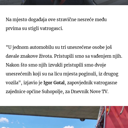
Na mjesto događaja ove stravične nesreće među
prvima su stigli vatrogasci.
"U jednom automobilu su tri unesrećene osobe još
davale znakove života. Pristupili smo sa vađenjem njih.
Nakon što smo njih izvukli pristupili smo dvoje
unesrećenih koji su na licu mjesta poginuli, iz drugog
vozila", izjavio je
Igor Gotal
, zapovjednik vatrogasne
zajednice općine Suhopolje, za Dnevnik Nove TV.