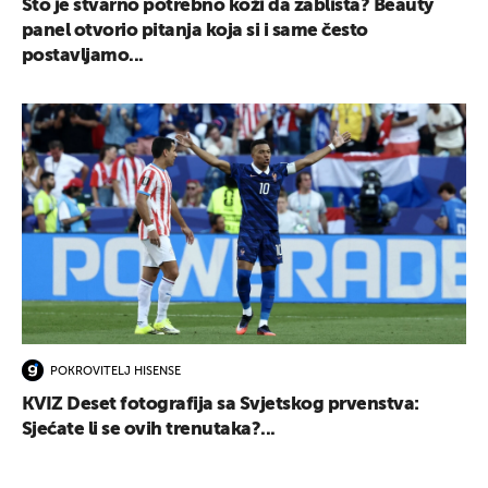
Što je stvarno potrebno koži da zablista? Beauty
panel otvorio pitanja koja si i same često
postavljamo...
UKLJUČITE NOTIFIKACIJE
POKROVITELJ HISENSE
KVIZ Deset fotografija sa Svjetskog prvenstva:
Sjećate li se ovih trenutaka?...