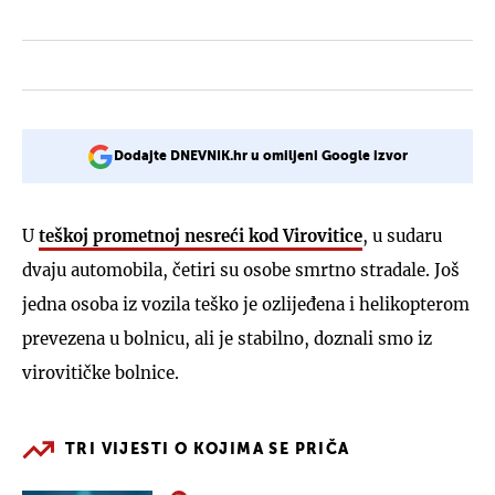
Dodajte DNEVNIK.hr u omiljeni Google izvor
U
teškoj prometnoj nesreći kod Virovitice
, u sudaru
dvaju automobila, četiri su osobe smrtno stradale. Još
jedna osoba iz vozila teško je ozlijeđena i helikopterom
prevezena u bolnicu, ali je stabilno, doznali smo iz
virovitičke bolnice.
TRI VIJESTI O KOJIMA SE PRIČA