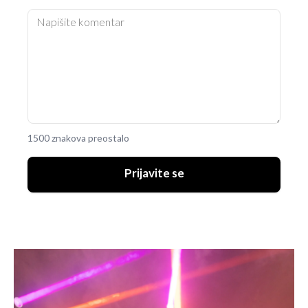
1500 znakova preostalo
Prijavite se