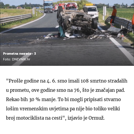
Prometna nesreća - 3
Foto: DNEVNIK.hr
"Prošle godine na 4. 6. smo imali 108 smrtno stradalih
u prometu, ove godine smo na 76, što je značajan pad.
Rekao bih 30 % manje. To bi mogli pripisati stvarno
lošim vremenskim uvjetima pa nije bio toliko veliki
broj motociklista na cesti", izjavio je Ormuž.