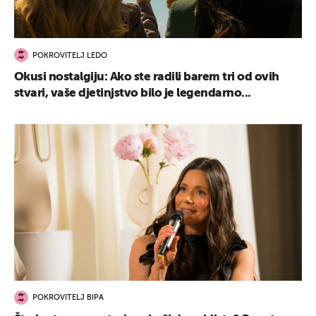
POKROVITELJ LEDO
Okusi nostalgiju: Ako ste radili barem tri od ovih
stvari, vaše djetinjstvo bilo je legendarno...
POKROVITELJ BIPA