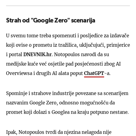
Strah od "Google Zero" scenarija
U svemu tome treba spomenuti i posljedice za izdavače
koji ovise o prometu iz tražilica, uključujući, primjerice
i portal
DNEVNIK.hr
. Notopoulos navodi da su
medijske kuće već osjetile pad posjećenosti zbog AI
Overviewsa i drugih AI alata poput
ChatGPT
-a.
Spominje i strahove industrije povezane sa scenarijem
nazvanim Google Zero, odnosno mogućnošću da
promet koji dolazi s Googlea na kraju potpuno nestane.
Ipak, Notopoulos tvrdi da njezina nelagoda nije