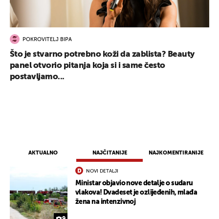
POKROVITELJ BIPA
Što je stvarno potrebno koži da zablista? Beauty
panel otvorio pitanja koja si i same često
postavljamo...
AKTUALNO
NAJČITANIJE
NAJKOMENTIRANIJE
NOVI DETALJI
Ministar objavio nove detalje o sudaru
vlakova! Dvadeset je ozlijeđenih, mlađa
žena na intenzivnoj