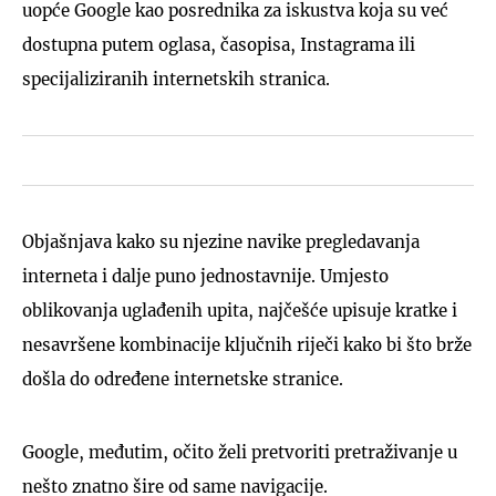
uopće Google kao posrednika za iskustva koja su već
dostupna putem oglasa, časopisa, Instagrama ili
specijaliziranih internetskih stranica.
Objašnjava kako su njezine navike pregledavanja
interneta i dalje puno jednostavnije. Umjesto
oblikovanja uglađenih upita, najčešće upisuje kratke i
nesavršene kombinacije ključnih riječi kako bi što brže
došla do određene internetske stranice.
Google, međutim, očito želi pretvoriti pretraživanje u
nešto znatno šire od same navigacije.