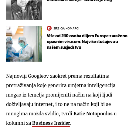
ŠIRE GA KOMARCI
Više od 240 osoba diljem Europe zaraženo
opasnim virusom: Najviše slučajeva u
našem susjedstvu
Najnoviji Googleov zaokret prema rezultatima
pretraživanja koje generira umjetna inteligencija
mogao iz temelja promijeniti način na koji ljudi
doživljavaju internet, i to ne na način koji bi se
mnogima možda svidio, tvrdi
Katie Notopoulos
u
kolumni za
Business Insider
.