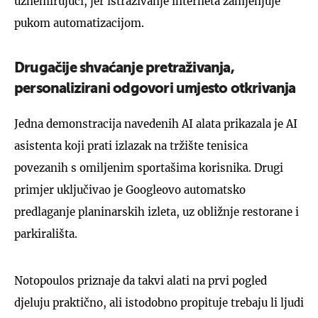
uznemirujući, jer istraživanje interneta zamjenjuje
pukom automatizacijom.
Drugačije shvaćanje pretraživanja,
personalizirani odgovori umjesto otkrivanja
Jedna demonstracija navedenih AI alata prikazala je AI
asistenta koji prati izlazak na tržište tenisica
povezanih s omiljenim sportašima korisnika. Drugi
primjer uključivao je Googleovo automatsko
predlaganje planinarskih izleta, uz obližnje restorane i
parkirališta.
Notopoulos priznaje da takvi alati na prvi pogled
djeluju praktično, ali istodobno propituje trebaju li ljudi