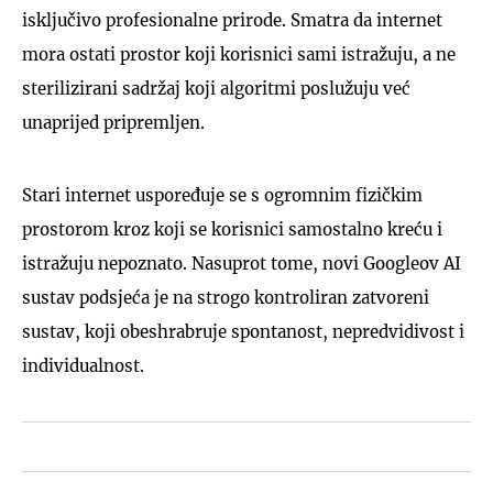
isključivo profesionalne prirode. Smatra da internet
mora ostati prostor koji korisnici sami istražuju, a ne
sterilizirani sadržaj koji algoritmi poslužuju već
unaprijed pripremljen.
Stari internet uspoređuje se s ogromnim fizičkim
prostorom kroz koji se korisnici samostalno kreću i
istražuju nepoznato. Nasuprot tome, novi Googleov AI
sustav podsjeća je na strogo kontroliran zatvoreni
sustav, koji obeshrabruje spontanost, nepredvidivost i
individualnost.