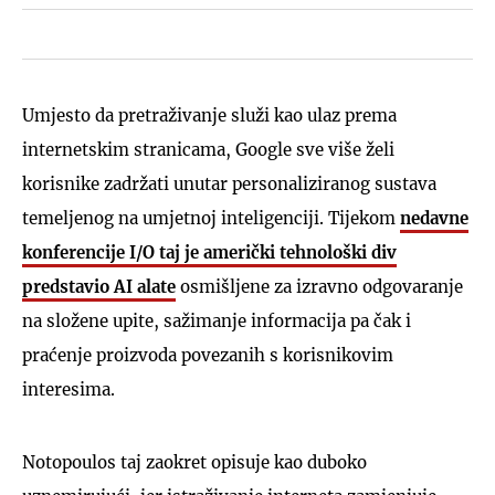
Umjesto da pretraživanje služi kao ulaz prema
internetskim stranicama, Google sve više želi
korisnike zadržati unutar personaliziranog sustava
temeljenog na umjetnoj inteligenciji. Tijekom
nedavne
konferencije I/O taj je američki tehnološki div
predstavio AI alate
osmišljene za izravno odgovaranje
na složene upite, sažimanje informacija pa čak i
praćenje proizvoda povezanih s korisnikovim
interesima.
Notopoulos taj zaokret opisuje kao duboko