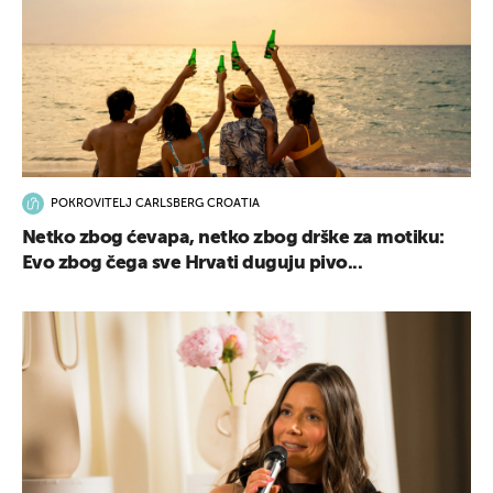
POKROVITELJ CARLSBERG CROATIA
Netko zbog ćevapa, netko zbog drške za motiku:
Evo zbog čega sve Hrvati duguju pivo...
UKLJUČITE NOTIFIKACIJE