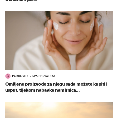
POKROVITELJ SPAR HRVATSKA
Omiljene proizvode za njegu sada možete kupiti i
usput, tijekom nabavke namirnica...