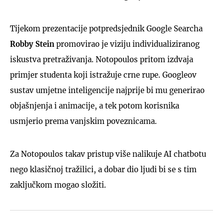
Tijekom prezentacije potpredsjednik Google Searcha
Robby Stein
promovirao je viziju individualiziranog
iskustva pretraživanja. Notopoulos pritom izdvaja
primjer studenta koji istražuje crne rupe. Googleov
sustav umjetne inteligencije najprije bi mu generirao
objašnjenja i animacije, a tek potom korisnika
usmjerio prema vanjskim poveznicama.
Za Notopoulos takav pristup više nalikuje AI chatbotu
nego klasičnoj tražilici, a dobar dio ljudi bi se s tim
zaključkom mogao složiti.