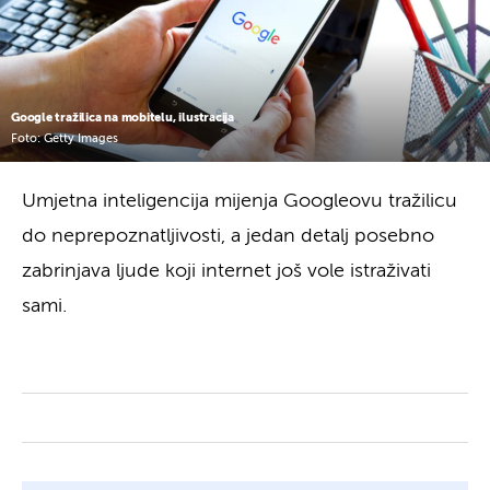
Google tražilica na mobitelu, ilustracija
Foto: Getty Images
Umjetna inteligencija mijenja Googleovu tražilicu
do neprepoznatljivosti, a jedan detalj posebno
zabrinjava ljude koji internet još vole istraživati
sami.