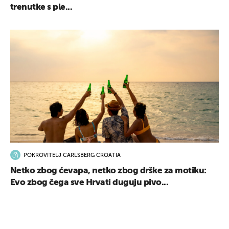
trenutke s ple...
UKLJUČITE NOTIFIKACIJE
POKROVITELJ CARLSBERG CROATIA
Netko zbog ćevapa, netko zbog drške za motiku:
Evo zbog čega sve Hrvati duguju pivo...