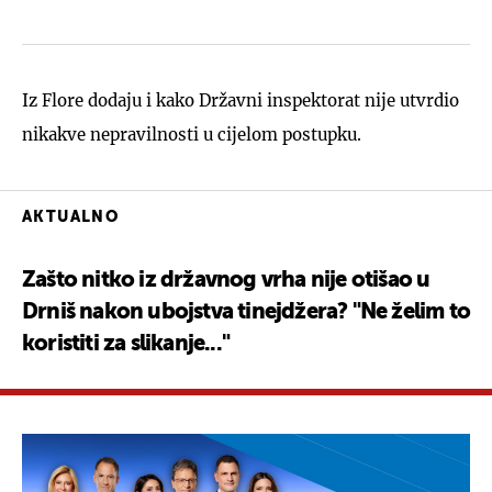
Iz Flore dodaju i kako Državni inspektorat nije utvrdio
nikakve nepravilnosti u cijelom postupku.
AKTUALNO
Zašto nitko iz državnog vrha nije otišao u
Drniš nakon ubojstva tinejdžera? "Ne želim to
koristiti za slikanje..."