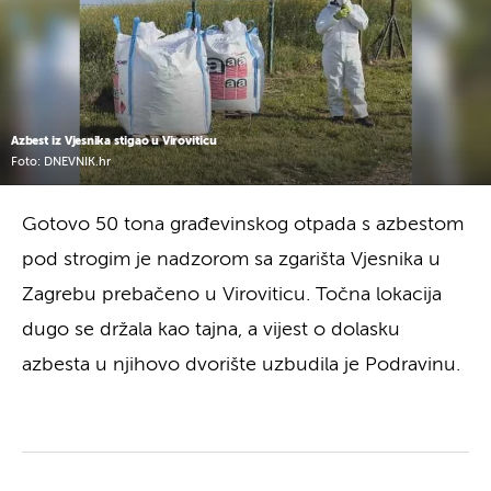
Azbest iz Vjesnika stigao u Viroviticu
Foto: DNEVNIK.hr
Gotovo 50 tona građevinskog otpada s azbestom
pod strogim je nadzorom sa zgarišta Vjesnika u
Zagrebu prebačeno u Viroviticu. Točna lokacija
dugo se držala kao tajna, a vijest o dolasku
azbesta u njihovo dvorište uzbudila je Podravinu.