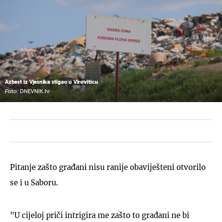
Azbest iz Vjesnika stigao u Viroviticu
Foto: DNEVNIK.hr
Pitanje zašto građani nisu ranije obaviješteni otvorilo
se i u Saboru.
"U cijeloj priči intrigira me zašto to građani ne bi