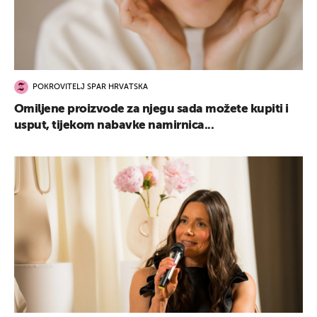
POKROVITELJ SPAR HRVATSKA
Omiljene proizvode za njegu sada možete kupiti i
usput, tijekom nabavke namirnica...