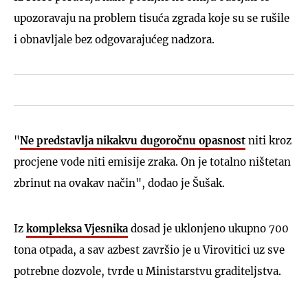
upozoravaju na problem tisuća zgrada koje su se rušile
i obnavljale bez odgovarajućeg nadzora.
"
Ne predstavlja nikakvu dugoročnu opasnost
niti kroz
procjene vode niti emisije zraka. On je totalno ništetan
zbrinut na ovakav način", dodao je Šušak.
Iz
kompleksa Vjesnika
dosad je uklonjeno ukupno 700
tona otpada, a sav azbest završio je u Virovitici uz sve
potrebne dozvole, tvrde u Ministarstvu graditeljstva.