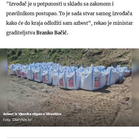
"Izvođač je u potpunosti u skladu sa zakonom i
pravilnikom postupao. To je sada stvar samog izvođača
kako će do kraja odložiti sam azbest", rekao je ministar
graditeljstva
Branko Bačić.
Azbest iz Vjesnika stigao u Viroviticu
Foto: DNEVNIK.hr