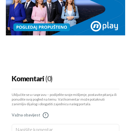
Komentari
(0)
Uključite se u raspravu – podijelite svoje mišljenje, postavite pitanja ili
ponudite svoj pogled na temu. Vaš komentar može potaknuti
zanimljiv dijalog i obogatiti zajednicu našeg portala.
Važna obavijest
!