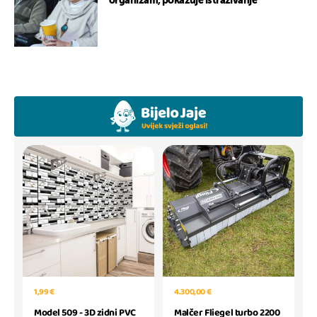
organizam, pokazuje istraživanje
1,99 €
4.300,00 €
Model 509 - 3D zidni PVC
Malčer Fliegel turbo 2200