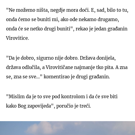
"Ne možemo ništa, negdje mora doći. E, sad, bilo to tu,
onda ćemo se buniti mi, ako ode nekamo drugamo,
onda će se netko drugi buniti", rekao je jedan građanin
Virovitice.
"Da je dobro, sigurno nije dobro. Država donijela,
država odlučila, a Virovitičane najmanje tko pita. A zna
se, zna se sve..." komentirao je drugi građanin.
"Mislim da je to sve pod kontrolom i da će sve biti
kako Bog zapovijeda", poručio je treći.