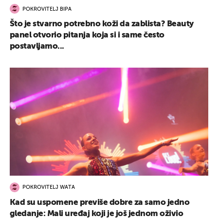
POKROVITELJ BIPA
Što je stvarno potrebno koži da zablista? Beauty
panel otvorio pitanja koja si i same često
postavljamo...
POKROVITELJ WATA
Kad su uspomene previše dobre za samo jedno
gledanje: Mali uređaj koji je još jednom oživio