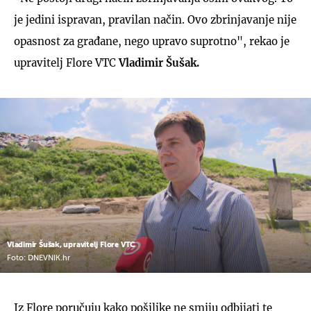
je jedini ispravan, pravilan način. Ovo zbrinjavanje nije
opasnost za građane, nego upravo suprotno", rekao je
upravitelj Flore VTC
Vladimir Šušak.
Vladimir Šušak, upravitelj Flore VTC
Foto: DNEVNIK.hr
Iz Flore poručuju kako pošiljke ne smiju odbijati te