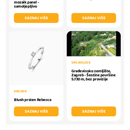
mozaik panel -
samoljepljivo
SAZNAJ VIŠE
SAZNAJ VIŠE
544.000,00 €
Građevinsko zemljište,
Zagreb - Šestine površine
5.730 m, bez provizije
669,00 €
Blush prsten Rebecca
SAZNAJ VIŠE
SAZNAJ VIŠE