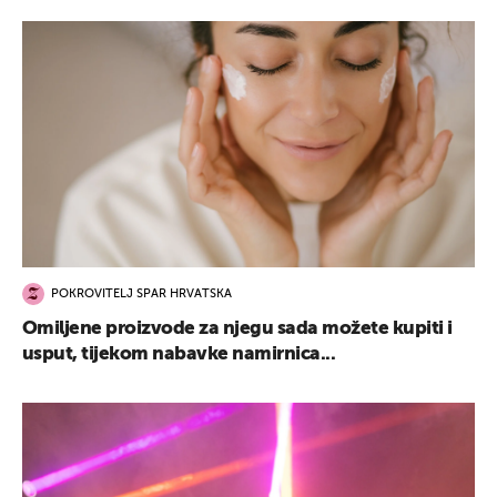
POKROVITELJ SPAR HRVATSKA
Omiljene proizvode za njegu sada možete kupiti i
usput, tijekom nabavke namirnica...