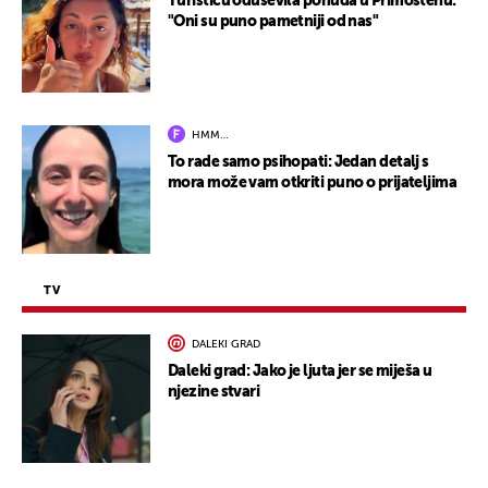
Turisticu oduševila ponuda u Primoštenu:
"Oni su puno pametniji od nas"
HMM…
To rade samo psihopati: Jedan detalj s
mora može vam otkriti puno o prijateljima
TV
DALEKI GRAD
Daleki grad: Jako je ljuta jer se miješa u
njezine stvari