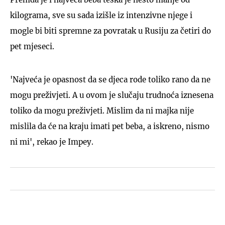
kilograma, sve su sada izišle iz intenzivne njege i
mogle bi biti spremne za povratak u Rusiju za četiri do
pet mjeseci.
'Najveća je opasnost da se djeca rode toliko rano da ne
mogu preživjeti. A u ovom je slučaju trudnoća iznesena
toliko da mogu preživjeti. Mislim da ni majka nije
mislila da će na kraju imati pet beba, a iskreno, nismo
ni mi', rekao je Impey.