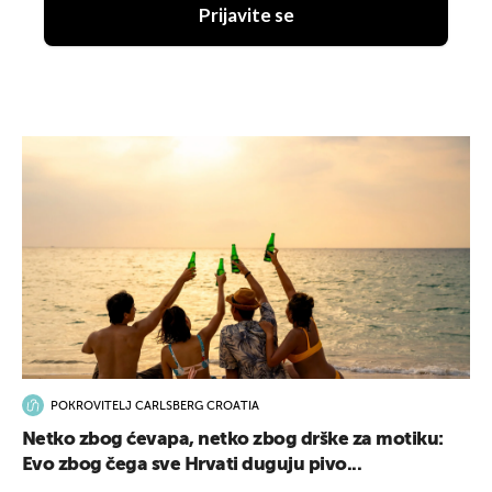
Prijavite se
POKROVITELJ CARLSBERG CROATIA
Netko zbog ćevapa, netko zbog drške za motiku:
Evo zbog čega sve Hrvati duguju pivo...