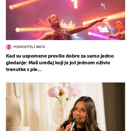
POKROVITELJ WATA
Kad su uspomene previše dobre za samo jedno
gledanje: Mali uređaj koji je još jednom oživio
trenutke s ple...