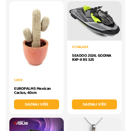
27.356,00 €
SEADOO 2026. GODINA
RXP-X RS 325
1,00 €
EUROPALMS Mexican
Cactus, 40cm
SAZNAJ VIŠE
SAZNAJ VIŠE