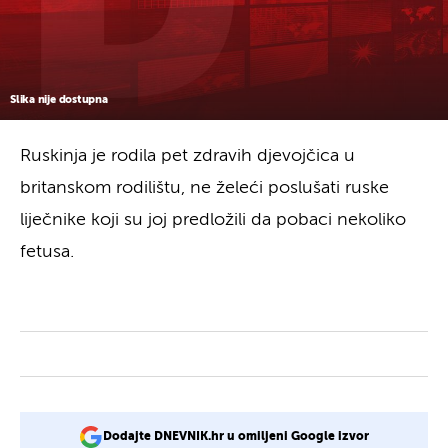
Slika nije dostupna
Ruskinja je rodila pet zdravih djevojčica u
britanskom rodilištu, ne želeći poslušati ruske
liječnike koji su joj predložili da pobaci nekoliko
fetusa.
Dodajte DNEVNIK.hr u omiljeni Google izvor