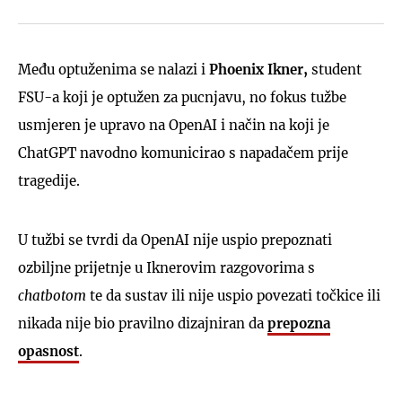
Među optuženima se nalazi i
Phoenix Ikner,
student
FSU-a koji je optužen za pucnjavu, no fokus tužbe
usmjeren je upravo na OpenAI i način na koji je
ChatGPT navodno komunicirao s napadačem prije
tragedije.
U tužbi se tvrdi da OpenAI nije uspio prepoznati
ozbiljne prijetnje u Iknerovim razgovorima s
chatbotom
te da sustav ili nije uspio povezati točkice ili
nikada nije bio pravilno dizajniran da
prepozna
opasnost
.