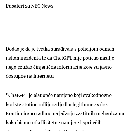
Pusateri
za NBC News.
Dodao je da je tvrtka surađivala s policijom odmah
nakon incidenta te da ChatGPT nije poticao nasilje
nego pružao činjenične informacije koje su javno
dostupne na internetu.
"ChatGPT je alat opće namjene koji svakodnevno
koriste stotine milijuna ljudi u legitimne svrhe.
Kontinuirano radimo na jačanju zaštitnih mehanizama
kako bismo otkrili štetne namjere i spriječili