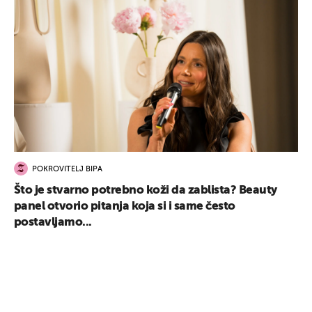
POKROVITELJ BIPA
Što je stvarno potrebno koži da zablista? Beauty
panel otvorio pitanja koja si i same često
postavljamo...