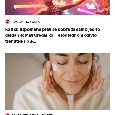
POKROVITELJ WATA
Kad su uspomene previše dobre za samo jedno
gledanje: Mali uređaj koji je još jednom oživio
trenutke s ple...