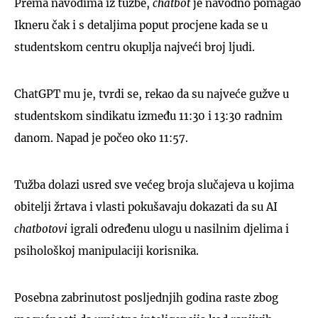
Prema navodima iz tužbe,
chatbot
je navodno pomagao
Ikneru čak i s detaljima poput procjene kada se u
studentskom centru okuplja najveći broj ljudi.
ChatGPT mu je, tvrdi se, rekao da su najveće gužve u
studentskom sindikatu između 11:30 i 13:30 radnim
danom. Napad je počeo oko 11:57.
Tužba dolazi usred sve većeg broja slučajeva u kojima
obitelji žrtava i vlasti pokušavaju dokazati da su AI
chatbotovi
igrali određenu ulogu u nasilnim djelima i
psihološkoj manipulaciji korisnika.
Posebna zabrinutost posljednjih godina raste zbog