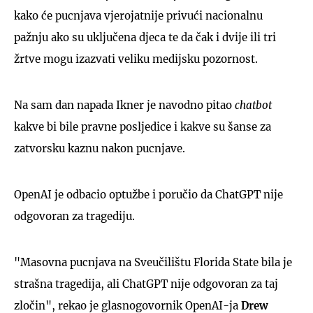
kako će pucnjava vjerojatnije privući nacionalnu
pažnju ako su uključena djeca te da čak i dvije ili tri
žrtve mogu izazvati veliku medijsku pozornost.
Na sam dan napada Ikner je navodno pitao
chatbot
kakve bi bile pravne posljedice i kakve su šanse za
zatvorsku kaznu nakon pucnjave.
OpenAI je odbacio optužbe i poručio da ChatGPT nije
odgovoran za tragediju.
"Masovna pucnjava na Sveučilištu Florida State bila je
strašna tragedija, ali ChatGPT nije odgovoran za taj
zločin", rekao je glasnogovornik OpenAI-ja
Drew