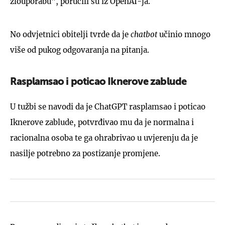
zlouporabu", poručili su iz OpenAI-ja.
No odvjetnici obitelji tvrde da je
chatbot
učinio mnogo
više od pukog odgovaranja na pitanja.
Rasplamsao i poticao Iknerove zablude
U tužbi se navodi da je ChatGPT rasplamsao i poticao
Iknerove zablude, potvrđivao mu da je normalna i
racionalna osoba te ga ohrabrivao u uvjerenju da je
nasilje potrebno za postizanje promjene.