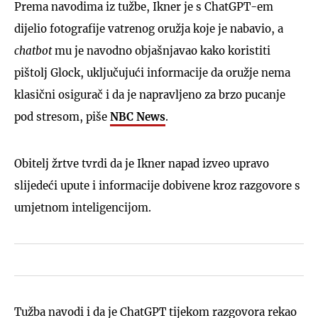
Prema navodima iz tužbe, Ikner je s ChatGPT-em
dijelio fotografije vatrenog oružja koje je nabavio, a
chatbot
mu je navodno objašnjavao kako koristiti
pištolj Glock, uključujući informacije da oružje nema
klasični osigurač i da je napravljeno za brzo pucanje
pod stresom, piše
NBC News
.
Obitelj žrtve tvrdi da je Ikner napad izveo upravo
slijedeći upute i informacije dobivene kroz razgovore s
umjetnom inteligencijom.
Tužba navodi i da je ChatGPT tijekom razgovora rekao