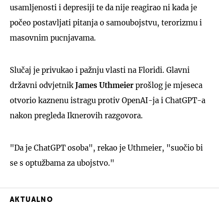
usamljenosti i depresiji te da nije reagirao ni kada je
počeo postavljati pitanja o samoubojstvu, terorizmu i
masovnim pucnjavama.
Slučaj je privukao i pažnju vlasti na Floridi. Glavni
državni odvjetnik
James Uthmeier
prošlog je mjeseca
otvorio kaznenu istragu protiv OpenAI-ja i ChatGPT-a
nakon pregleda Iknerovih razgovora.
"Da je ChatGPT osoba", rekao je Uthmeier, "suočio bi
se s optužbama za ubojstvo."
AKTUALNO