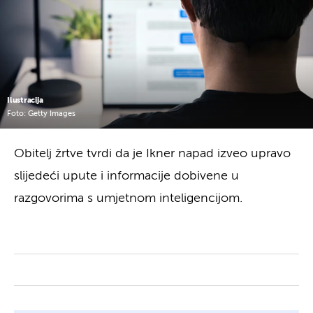
Ilustracija
Foto: Getty Images
Obitelj žrtve tvrdi da je Ikner napad izveo upravo
slijedeći upute i informacije dobivene u
razgovorima s umjetnom inteligencijom.