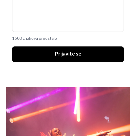
1500 znakova preostalo
Prijavite se