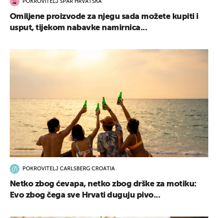
POKROVITELJ SPAR HRVATSKA
Omiljene proizvode za njegu sada možete kupiti i
usput, tijekom nabavke namirnica...
POKROVITELJ CARLSBERG CROATIA
Netko zbog ćevapa, netko zbog drške za motiku:
Evo zbog čega sve Hrvati duguju pivo...
UKLJUČITE NOTIFIKACIJE