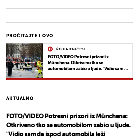
PROČITAJTE I OVO
UŽAS U NJEMAČKOJ
FOTO/VIDEO Potresni prizori iz
Münchena: Otkriveno tko se
automobilom zabio u ljude. "Vidio sam da
ispod automobila leži muškarac"
AKTUALNO
FOTO/VIDEO Potresni prizori iz Münchena:
Otkriveno tko se automobilom zabio u ljude.
"Vidio sam da ispod automobila leži