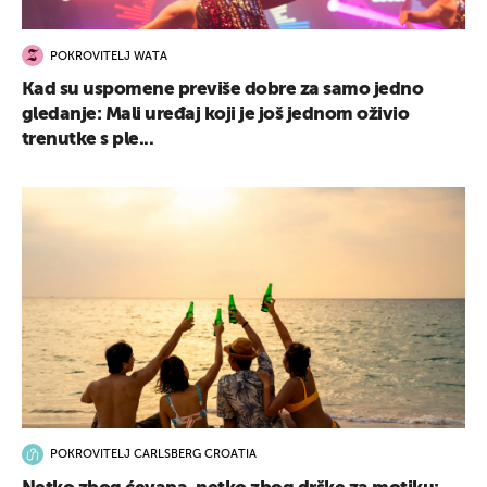
POKROVITELJ WATA
Kad su uspomene previše dobre za samo jedno
gledanje: Mali uređaj koji je još jednom oživio
trenutke s ple...
POKROVITELJ CARLSBERG CROATIA