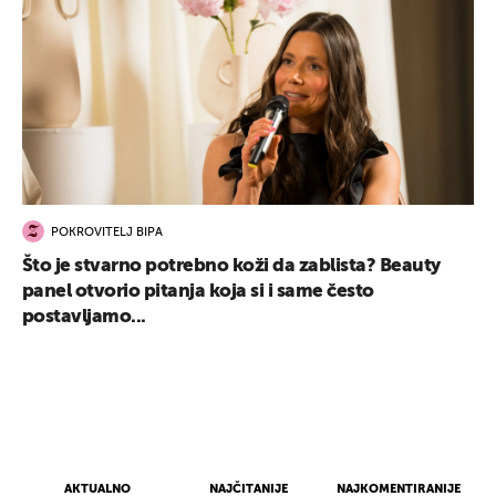
POKROVITELJ BIPA
Što je stvarno potrebno koži da zablista? Beauty
panel otvorio pitanja koja si i same često
postavljamo...
AKTUALNO
NAJČITANIJE
NAJKOMENTIRANIJE