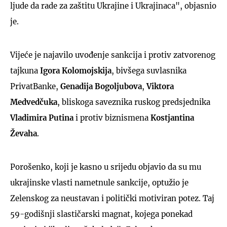
ljude da rade za zaštitu Ukrajine i Ukrajinaca", objasnio
je.
Vijeće je najavilo uvođenje sankcija i protiv zatvorenog
tajkuna
Igora Kolomojskija
, bivšega suvlasnika
PrivatBanke,
Genadija Bogoljubova
,
Viktora
Medvedčuka
, bliskoga saveznika ruskog predsjednika
Vladimira Putina
i protiv biznismena
Kostjantina
Ževaha
.
Porošenko, koji je kasno u srijedu objavio da su mu
ukrajinske vlasti nametnule sankcije, optužio je
Zelenskog za neustavan i politički motiviran potez. Taj
59-godišnji slastičarski magnat, kojega ponekad