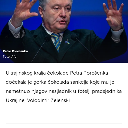
Petro Porošenko
Foto: Afp
Ukrajinskog kralja čokolade Petra Porošenka
dočekala je gorka čokolada sankcija koje mu je
nametnuo njegov nasljednik u fotelji predsjednika
Ukrajine, Volodimir Zelenski.