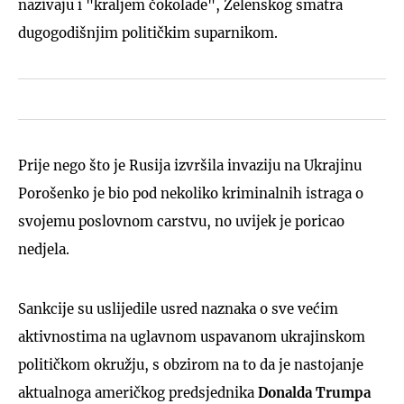
nazivaju i "kraljem čokolade", Zelenskog smatra
dugogodišnjim političkim suparnikom.
Prije nego što je Rusija izvršila invaziju na Ukrajinu
Porošenko je bio pod nekoliko kriminalnih istraga o
svojemu poslovnom carstvu, no uvijek je poricao
nedjela.
Sankcije su uslijedile usred naznaka o sve većim
aktivnostima na uglavnom uspavanom ukrajinskom
političkom okružju, s obzirom na to da je nastojanje
aktualnoga američkog predsjednika
Donalda Trumpa