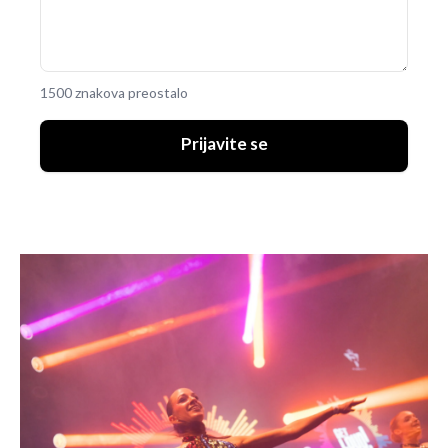
1500 znakova preostalo
Prijavite se