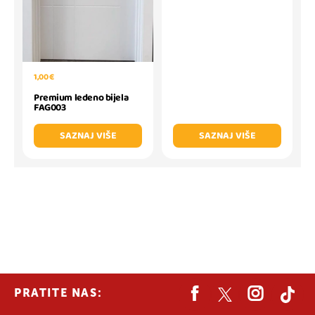
1,00 €
Premium ledeno bijela
FAG003
SAZNAJ VIŠE
SAZNAJ VIŠE
PRATITE NAS: