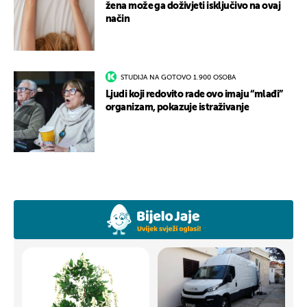
žena može ga doživjeti isključivo na ovaj
način
STUDIJA NA GOTOVO 1.900 OSOBA
Ljudi koji redovito rade ovo imaju “mlađi”
organizam, pokazuje istraživanje