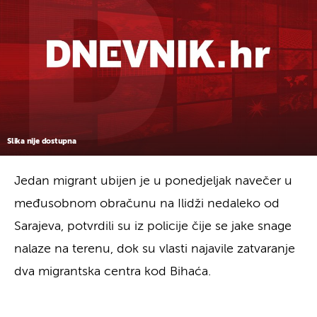
Slika nije dostupna
Jedan migrant ubijen je u ponedjeljak navečer u
međusobnom obračunu na Ilidži nedaleko od
Sarajeva, potvrdili su iz policije čije se jake snage
nalaze na terenu, dok su vlasti najavile zatvaranje
dva migrantska centra kod Bihaća.