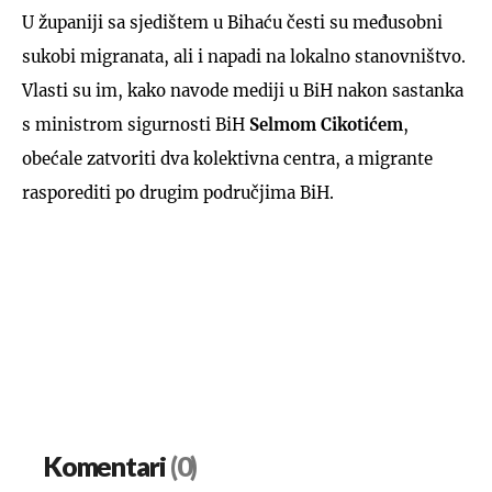
U županiji sa sjedištem u Bihaću česti su međusobni
sukobi migranata, ali i napadi na lokalno stanovništvo.
Vlasti su im, kako navode mediji u BiH nakon sastanka
s ministrom sigurnosti BiH
Selmom Cikotićem
,
obećale zatvoriti dva kolektivna centra, a migrante
rasporediti po drugim područjima BiH.
Komentari
(0)