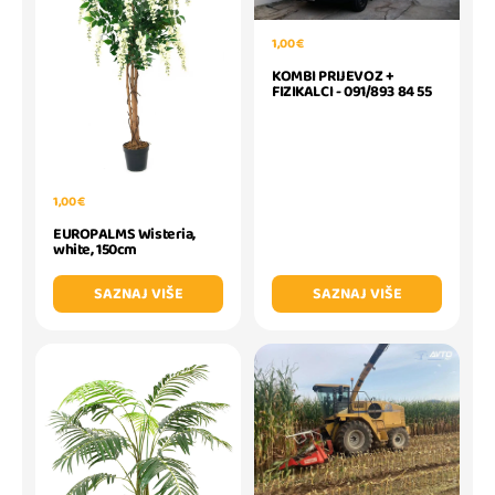
1,00 €
KOMBI PRIJEVOZ +
FIZIKALCI - 091/893 84 55
1,00 €
EUROPALMS Wisteria,
white, 150cm
SAZNAJ VIŠE
SAZNAJ VIŠE