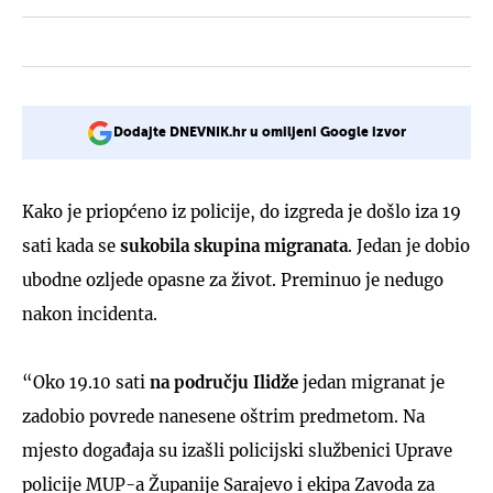
Dodajte DNEVNIK.hr u omiljeni Google izvor
Kako je priopćeno iz policije, do izgreda je došlo iza 19
sati kada se
sukobila skupina migranata
. Jedan je dobio
ubodne ozljede opasne za život. Preminuo je nedugo
nakon incidenta.
“Oko 19.10 sati
na području Ilidže
jedan migranat je
zadobio povrede nanesene oštrim predmetom. Na
mjesto događaja su izašli policijski službenici Uprave
policije MUP-a Županije Sarajevo i ekipa Zavoda za