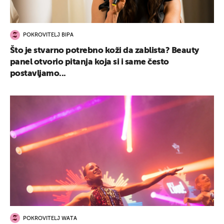
POKROVITELJ BIPA
Što je stvarno potrebno koži da zablista? Beauty
panel otvorio pitanja koja si i same često
postavljamo...
POKROVITELJ WATA