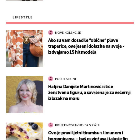
LIFESTYLE
NOVE KOLEKCIJE
Ako su vam dosadile “obične” plave
traperice, ove jeseni dolazite na svoje -
izdvajamo 15 hit modela
POPUT SIRENE
Haljina Danijele Martinović ističe
ženstvenu figuru, a savršena je za večernji
izlazak na moru
PREJEDNOSTAVNO ZA SLOŽITI
Ovo je pravi ljetni tiramisu s limunom i
borovnicama – baš osvježava i jako je fin