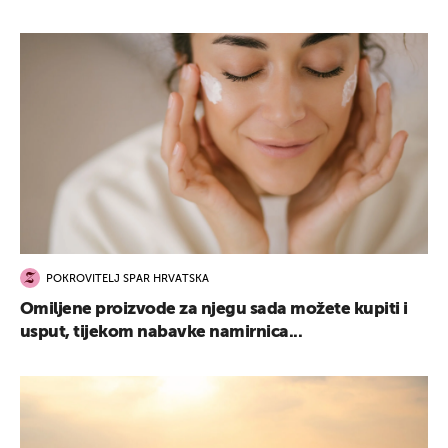
POKROVITELJ SPAR HRVATSKA
Omiljene proizvode za njegu sada možete kupiti i
usput, tijekom nabavke namirnica...