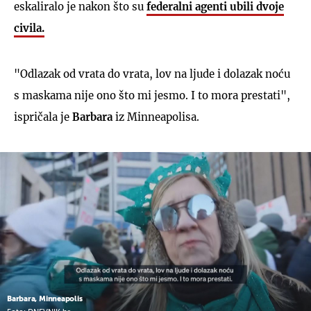
eskaliralo je nakon što su
federalni agenti ubili dvoje
civila.
"Odlazak od vrata do vrata, lov na ljude i dolazak noću
s maskama nije ono što mi jesmo. I to mora prestati",
ispričala je
Barbara
iz Minneapolisa.
Barbara, Minneapolis