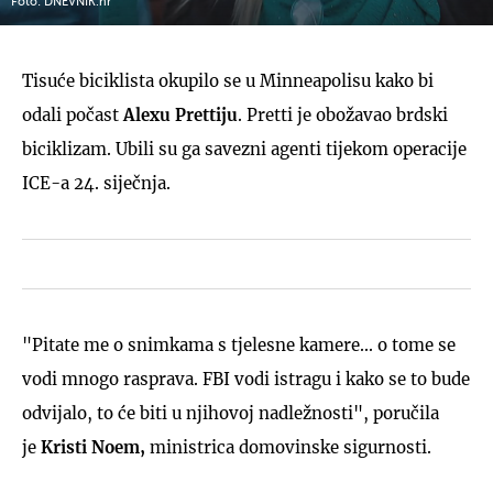
Foto: DNEVNIK.hr
Tisuće biciklista okupilo se u Minneapolisu kako bi
odali počast
Alexu Prettiju
. Pretti je obožavao brdski
biciklizam. Ubili su ga savezni agenti tijekom operacije
ICE-a 24. siječnja.
"Pitate me o snimkama s tjelesne kamere... o tome se
vodi mnogo rasprava. FBI vodi istragu i kako se to bude
odvijalo, to će biti u njihovoj nadležnosti", poručila
je
Kristi Noem,
ministrica domovinske sigurnosti.