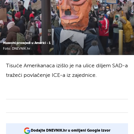
Masovni prosvjedi u Americi - 1
Foto: DNEVNIK.hr
Tisuće Amerikanaca izišlo je na ulice diljem SAD-a
tražeći povlačenje ICE-a iz zajednice.
Dodajte DNEVNIK.hr u omiljeni Google izvor