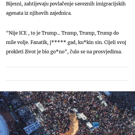
Bijesni, zahtijevaju povlačenje saveznih imigracijskih
agenata iz njihovih zajednica.
"Nije ICE , to je Trump... Trump, Trump, Trump do
mile volje. Fanatik, j***** gad, ku*kin sin. Cijeli svoj
prokleti život je bio go*no", čulo se na prosvjedima.