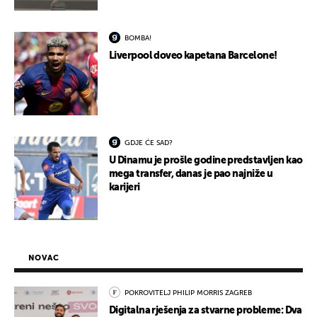
BOMBA!
Liverpool doveo kapetana Barcelone!
GDJE ĆE SAD?
U Dinamu je prošle godine predstavljen kao
mega transfer, danas je pao najniže u
karijeri
NOVAC
POKROVITELJ PHILIP MORRIS ZAGREB
Digitalna rješenja za stvarne probleme: Dva