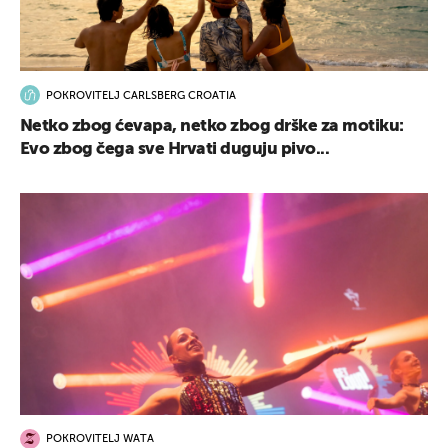
POKROVITELJ CARLSBERG CROATIA
Netko zbog ćevapa, netko zbog drške za motiku:
Evo zbog čega sve Hrvati duguju pivo...
POKROVITELJ WATA