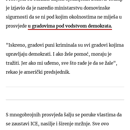
je izjavio da je naredio ministarstvu domovinske
sigurnosti da se ni pod kojim okolnostima ne miješa u
prosvjede
u gradovima pod vodstvom demokrata.
"Iskreno, gradovi puni kriminala su svi gradovi kojima
upravljaju demokrati. I ako žele pomoć, moraju je
tražiti. Jer ako mi uđemo, sve što rade je da se žale",
rekao je američki predsjednik.
S mnogobrojnih prosvjeda šalju se poruke vlastima da
se zaustavi ICE, nasilje i širenje mržnje. Sve ovo