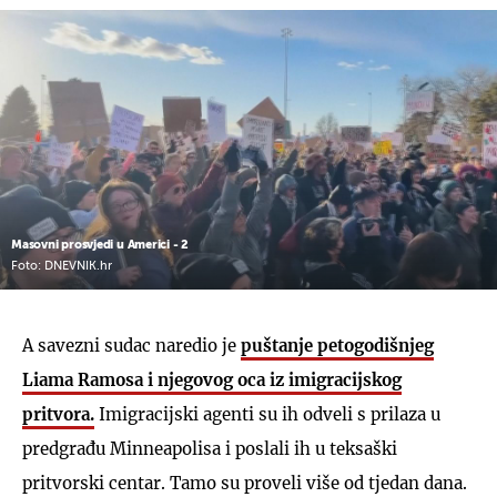
Masovni prosvjedi u Americi - 2
Foto: DNEVNIK.hr
A savezni sudac naredio je
puštanje petogodišnjeg
Liama ​​Ramosa
i njegovog oca iz imigracijskog
pritvora.
Imigracijski agenti su ih odveli s prilaza u
predgrađu Minneapolisa i poslali ih u teksaški
pritvorski centar. Tamo su proveli više od tjedan dana.