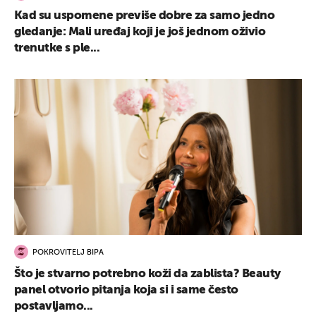
Kad su uspomene previše dobre za samo jedno
gledanje: Mali uređaj koji je još jednom oživio
trenutke s ple...
UKLJUČITE NOTIFIKACIJE
POKROVITELJ BIPA
Što je stvarno potrebno koži da zablista? Beauty
panel otvorio pitanja koja si i same često
postavljamo...