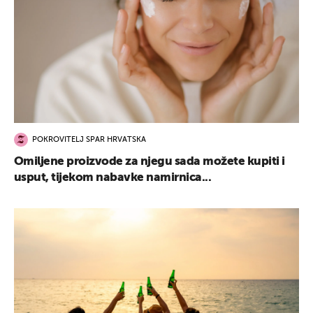
POKROVITELJ SPAR HRVATSKA
Omiljene proizvode za njegu sada možete kupiti i
usput, tijekom nabavke namirnica...