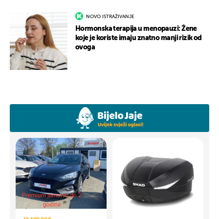
NOVO ISTRAŽIVANJE
Hormonska terapija u menopauzi: Žene
koje je koriste imaju znatno manji rizik od
ovoga