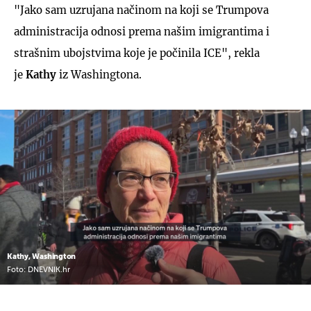
"Jako sam uzrujana načinom na koji se Trumpova
administracija odnosi prema našim imigrantima i
strašnim ubojstvima koje je počinila ICE", rekla
je
Kathy
iz Washingtona.
Kathy, Washington
Foto: DNEVNIK.hr