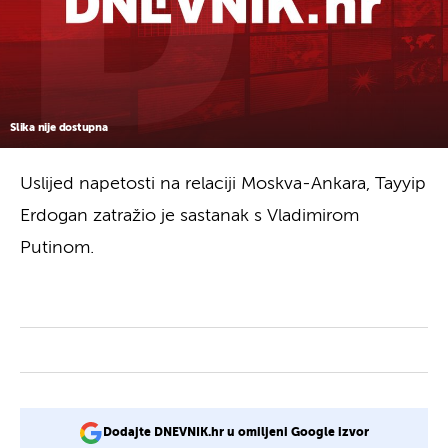
Slika nije dostupna
Uslijed napetosti na relaciji Moskva-Ankara, Tayyip
Erdogan zatražio je sastanak s Vladimirom
Putinom.
Dodajte DNEVNIK.hr u omiljeni Google izvor