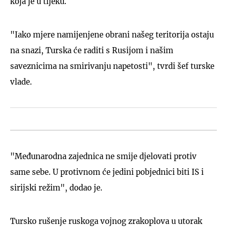
koja je u tijeku.
"Iako mjere namijenjene obrani našeg teritorija ostaju
na snazi, Turska će raditi s Rusijom i našim
saveznicima na smirivanju napetosti", tvrdi šef turske
vlade.
"Međunarodna zajednica ne smije djelovati protiv
same sebe. U protivnom će jedini pobjednici biti IS i
sirijski režim", dodao je.
Tursko rušenje ruskoga vojnog zrakoplova u utorak