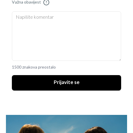
Važna obavijest
!
1500 znakova preostalo
Prijavite se