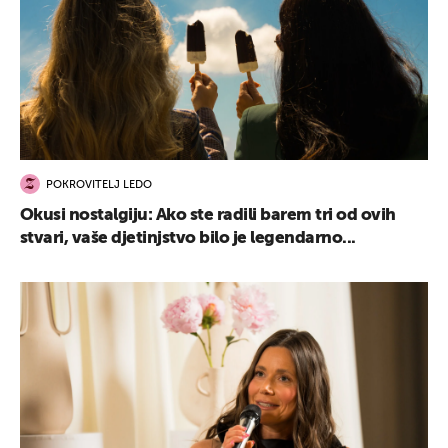
POKROVITELJ LEDO
Okusi nostalgiju: Ako ste radili barem tri od ovih
stvari, vaše djetinjstvo bilo je legendarno...