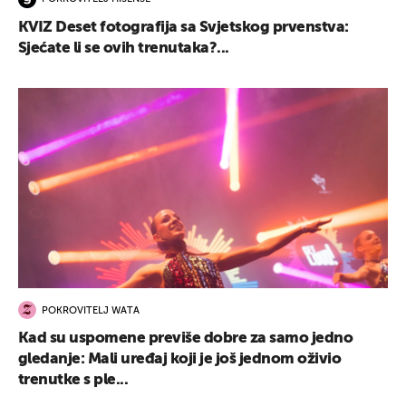
KVIZ Deset fotografija sa Svjetskog prvenstva:
Sjećate li se ovih trenutaka?...
POKROVITELJ WATA
Kad su uspomene previše dobre za samo jedno
gledanje: Mali uređaj koji je još jednom oživio
trenutke s ple...