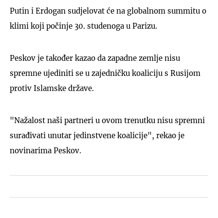
Putin i Erdogan sudjelovat će na globalnom summitu o
klimi koji počinje 30. studenoga u Parizu.
Peskov je također kazao da zapadne zemlje nisu
spremne ujediniti se u zajedničku koaliciju s Rusijom
protiv Islamske države.
"Nažalost naši partneri u ovom trenutku nisu spremni
surađivati unutar jedinstvene koalicije", rekao je
novinarima Peskov.