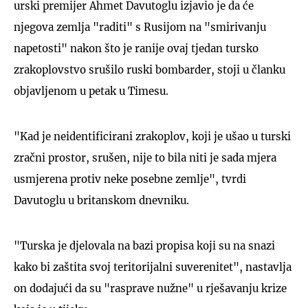
urski premijer Ahmet Davutoglu izjavio je da će
njegova zemlja "raditi" s Rusijom na "smirivanju
napetosti" nakon što je ranije ovaj tjedan tursko
zrakoplovstvo srušilo ruski bombarder, stoji u članku
objavljenom u petak u Timesu.
"Kad je neidentificirani zrakoplov, koji je ušao u turski
zračni prostor, srušen, nije to bila niti je sada mjera
usmjerena protiv neke posebne zemlje", tvrdi
Davutoglu u britanskom dnevniku.
"Turska je djelovala na bazi propisa koji su na snazi
kako bi zaštita svoj teritorijalni suverenitet", nastavlja
on dodajući da su "rasprave nužne" u rješavanju krize