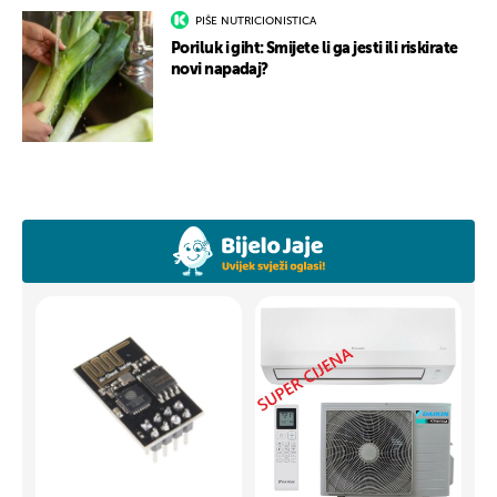
PIŠE NUTRICIONISTICA
Poriluk i giht: Smijete li ga jesti ili riskirate
novi napadaj?