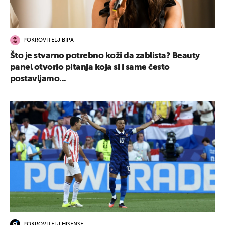
POKROVITELJ BIPA
Što je stvarno potrebno koži da zablista? Beauty
panel otvorio pitanja koja si i same često
postavljamo...
POKROVITELJ HISENSE