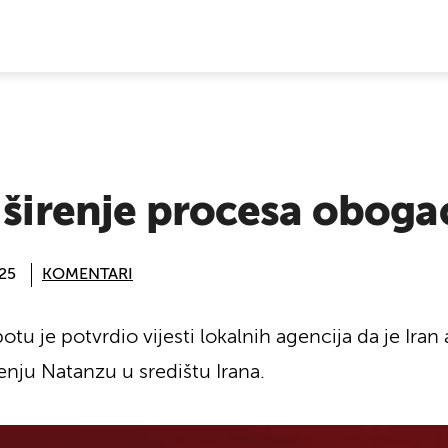
E VIJESTI
 širenje procesa oboga
:25
KOMENTARI
tu je potvrdio vijesti lokalnih agencija da je Iran
nju Natanzu u središtu Irana.