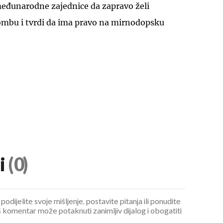
međunarodne zajednice da zapravo želi
ombu i tvrdi da ima pravo na mirnodopsku
i
(0)
podijelite svoje mišljenje, postavite pitanja ili ponudite
 komentar može potaknuti zanimljiv dijalog i obogatiti