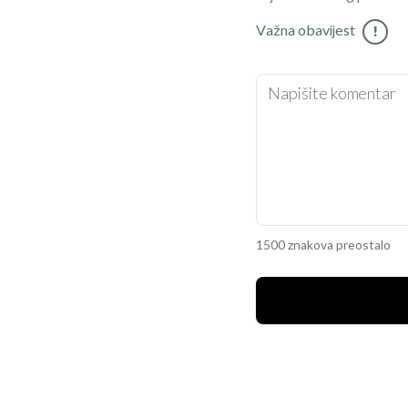
Važna obavijest
!
1500 znakova preostalo