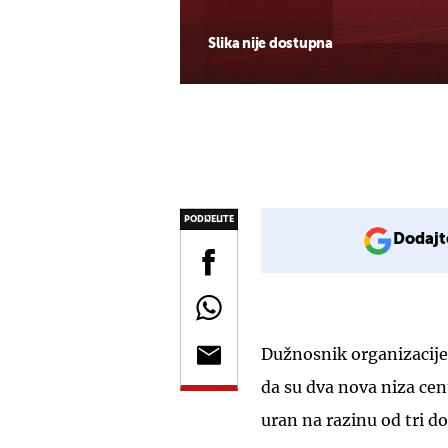
Slika nije dostupna
PODIJELITE
Dodajt
Dužnosnik organizacije
da su dva nova niza cen
uran na razinu od tri do