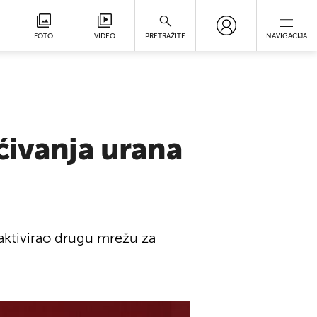
FOTO
VIDEO
PRETRAŽITE
NAVIGACIJA
ćivanja urana
 aktivirao drugu mrežu za