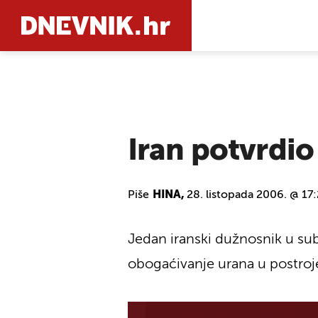
PRETRAŽIT
Iran potvrdio
Piše
HINA,
28. listopada 2006. @ 17
Jedan iranski dužnosnik u subo
obogaćivanje urana u postroje