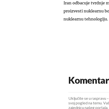
Iran odbacuje tvrdnje 
proizvesti nuklearnu b
nuklearnu tehnologiju.
Komentar
Uključite se u raspravu – 
svoj pogled na temu. Vaš
zajednicu našeg portala.