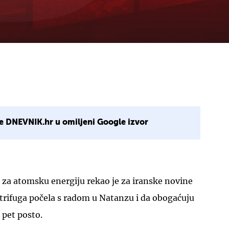
e DNEVNIK.hr u omiljeni Google izvor
 za atomsku energiju rekao je za iranske novine
trifuga počela s radom u Natanzu i da obogaćuju
 pet posto.