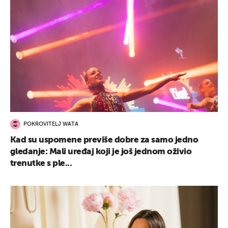
POKROVITELJ WATA
Kad su uspomene previše dobre za samo jedno
gledanje: Mali uređaj koji je još jednom oživio
trenutke s ple...