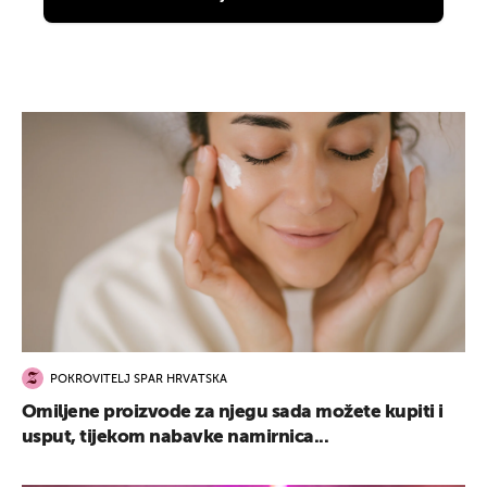
POKROVITELJ SPAR HRVATSKA
Omiljene proizvode za njegu sada možete kupiti i
usput, tijekom nabavke namirnica...