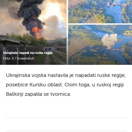
Ukrajinski napadi na ruske regije
Foto: X / Screenshot
Ukrajinska vojska nastavila je napadati ruske regije,
posebice Kursku oblast. Osim toga, u ruskoj regiji
Baškiriji zapalila se tvornica.