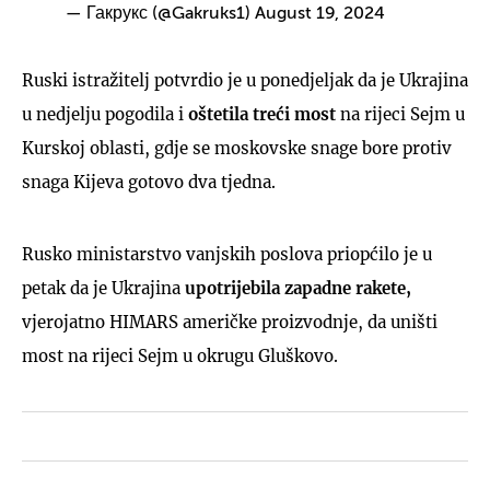
— Гакрукс (@Gakruks1)
August 19, 2024
Ruski istražitelj potvrdio je u ponedjeljak da je Ukrajina
u nedjelju pogodila i
oštetila treći most
na rijeci Sejm u
Kurskoj oblasti, gdje se moskovske snage bore protiv
snaga Kijeva gotovo dva tjedna.
Rusko ministarstvo vanjskih poslova priopćilo je u
petak da je Ukrajina
upotrijebila zapadne rakete,
vjerojatno HIMARS američke proizvodnje, da uništi
most na rijeci Sejm u okrugu Gluškovo.