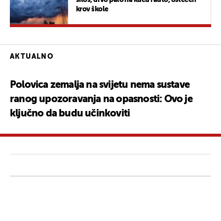
krov škole
AKTUALNO
Polovica zemalja na svijetu nema sustave
ranog upozoravanja na opasnosti: Ovo je
ključno da budu učinkoviti