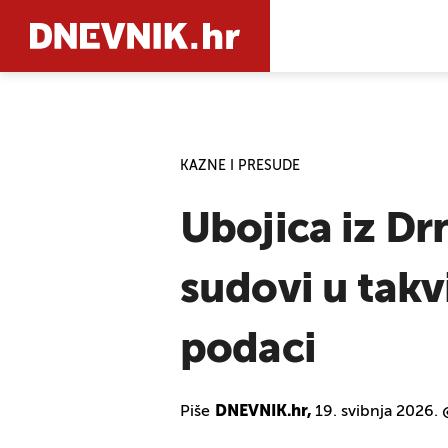
PRETRAŽIT
KAZNE I PRESUDE
Ubojica iz Drn
sudovi u tak
podaci
Piše
DNEVNIK.hr,
19. svibnja 2026.