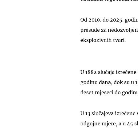
Od 2019. do 2025. godi
presude za nedozvoljeno
eksplozivnih tvari.
U 1882 slučaja izrečene
godinu dana, dok su u 1
deset mjeseci do godinu
U 13 slučajeva izrečene 
odgojne mjere, a u 45 s