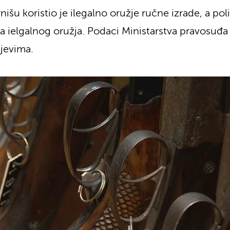
u koristio je ilegalno oružje ručne izrade, a polici
ja ielgalnog oružja. Podaci Ministarstva pravosuđ
ajevima.