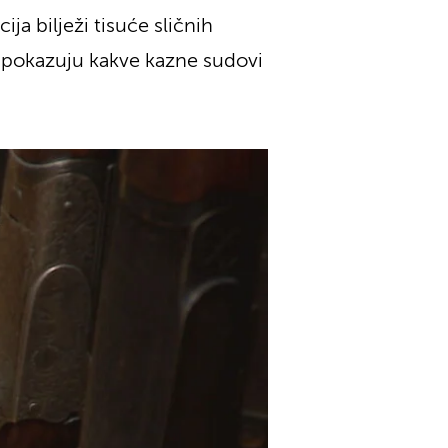
ja bilježi tisuće sličnih
a pokazuju kakve kazne sudovi