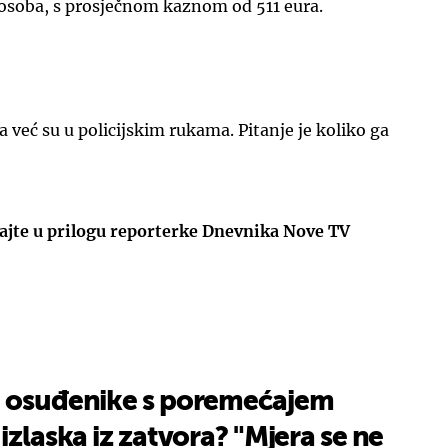
osoba, s prosječnom kaznom od 511 eura.
 već su u policijskim rukama. Pitanje je koliko ga
dajte u prilogu reporterke Dnevnika Nove TV
a osuđenike s poremećajem
izlaska iz zatvora? "Mjera se ne