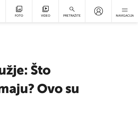
FOTO
VIDEO
PRETRAŽITE
NAVIGACIJA
užje: Što
imaju? Ovo su