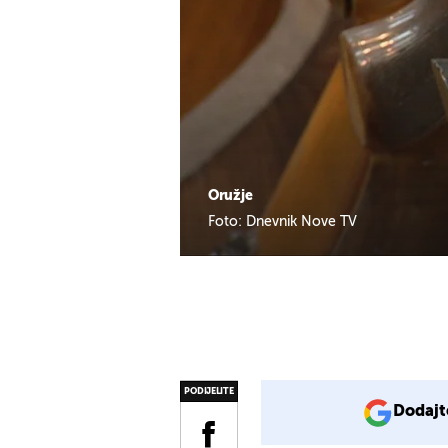
Oružje
Foto: Dnevnik Nove TV
PODIJELITE
Dodajt