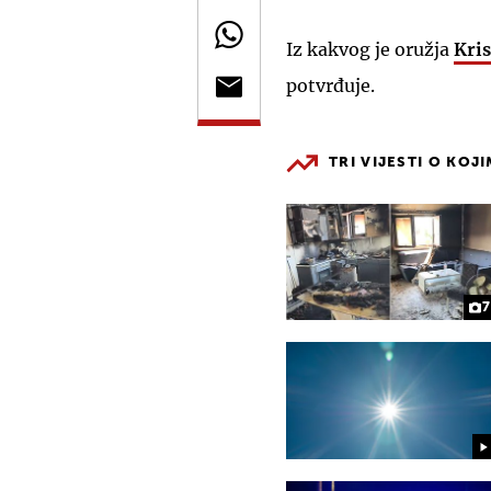
Iz kakvog je oružja
Kris
potvrđuje.
TRI VIJESTI O KOJ
7